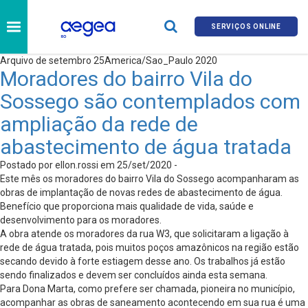
SERVIÇOS ONLINE
Arquivo de setembro 25America/Sao_Paulo 2020
Moradores do bairro Vila do
Sossego são contemplados com
ampliação da rede de
abastecimento de água tratada
Postado por ellon.rossi em 25/set/2020 -
Este mês os moradores do bairro Vila do Sossego acompanharam as
obras de implantação de novas redes de abastecimento de água.
Benefício que proporciona mais qualidade de vida, saúde e
desenvolvimento para os moradores.
A obra atende os moradores da rua W3, que solicitaram a ligação à
rede de água tratada, pois muitos poços amazônicos na região estão
secando devido à forte estiagem desse ano. Os trabalhos já estão
sendo finalizados e devem ser concluídos ainda esta semana.
Para Dona Marta, como prefere ser chamada, pioneira no município,
acompanhar as obras de saneamento acontecendo em sua rua é uma