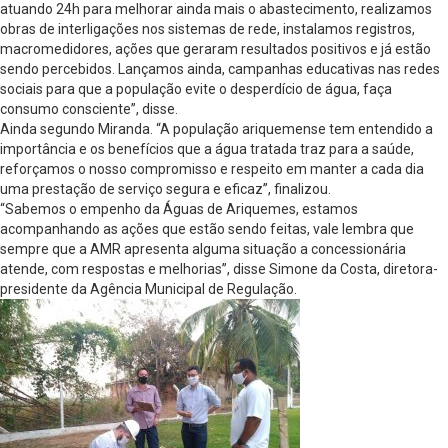
atuando 24h para melhorar ainda mais o abastecimento, realizamos
obras de interligações nos sistemas de rede, instalamos registros,
macromedidores, ações que geraram resultados positivos e já estão
sendo percebidos. Lançamos ainda, campanhas educativas nas redes
sociais para que a população evite o desperdício de água, faça
consumo consciente”, disse.
Ainda segundo Miranda. “A população ariquemense tem entendido a
importância e os benefícios que a água tratada traz para a saúde,
reforçamos o nosso compromisso e respeito em manter a cada dia
uma prestação de serviço segura e eficaz”, finalizou.
“Sabemos o empenho da Águas de Ariquemes, estamos
acompanhando as ações que estão sendo feitas, vale lembra que
sempre que a AMR apresenta alguma situação a concessionária
atende, com respostas e melhorias”, disse Simone da Costa, diretora-
presidente da Agência Municipal de Regulação.