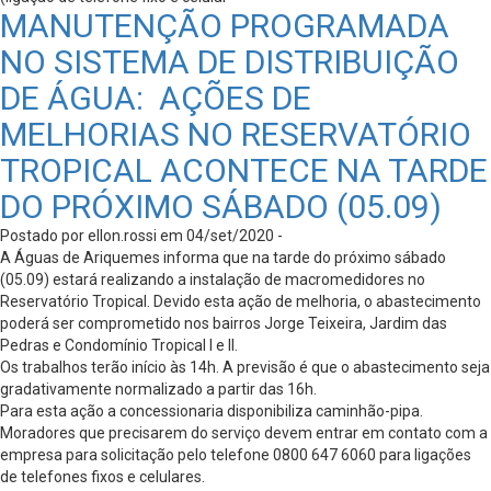
MANUTENÇÃO PROGRAMADA
NO SISTEMA DE DISTRIBUIÇÃO
DE ÁGUA: AÇÕES DE
MELHORIAS NO RESERVATÓRIO
TROPICAL ACONTECE NA TARDE
DO PRÓXIMO SÁBADO (05.09)
Postado por ellon.rossi em 04/set/2020 -
A Águas de Ariquemes informa que na tarde do próximo sábado
(05.09) estará realizando a instalação de macromedidores no
Reservatório Tropical. Devido esta ação de melhoria, o abastecimento
poderá ser comprometido nos bairros Jorge Teixeira, Jardim das
Pedras e Condomínio Tropical I e II.
Os trabalhos terão início às 14h. A previsão é que o abastecimento seja
gradativamente normalizado a partir das 16h.
Para esta ação a concessionaria disponibiliza caminhão-pipa.
Moradores que precisarem do serviço devem entrar em contato com a
empresa para solicitação pelo telefone 0800 647 6060 para ligações
de telefones fixos e celulares.