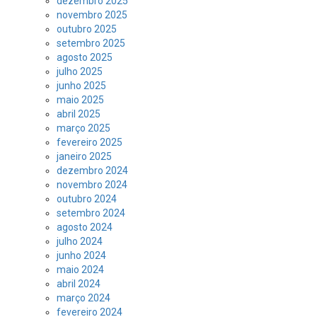
dezembro 2025
novembro 2025
outubro 2025
setembro 2025
agosto 2025
julho 2025
junho 2025
maio 2025
abril 2025
março 2025
fevereiro 2025
janeiro 2025
dezembro 2024
novembro 2024
outubro 2024
setembro 2024
agosto 2024
julho 2024
junho 2024
maio 2024
abril 2024
março 2024
fevereiro 2024