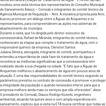
recebeu uma visita técnica dos representantes do Conselho Municipal
de Saneamento Básico – Comsab e integrantes do comitê técnico da
Agência Municipal de Regulação – Amr. A iniciativa proposta pela Amr,
buscou promover um diálogo entre a Águas de Ariquemes e os
representantes, para compreenderem as ações nos sistemas de
abastecimento do município.
Durante a visita, que foi dirigida pelo diretor-executivo da
concessionária, Rafael de Miranda, integrantes do comitê técnico,
conheceram as etapas que compõe o tratamento de água, com o
responsável químico da empresa, Cleriston Santos.
Juliana Silveira, advogada, integrante do comitê, acompanhou e
entendeu a importância de cada fase do tratamento da água e
reconhece as melhorias significativas que a concessionária tem
realizado desde a sua chegada na cidade. “É fato que a Águas de
Ariquemes melhorou o abastecimento de água em poucos anos de
atuação. E uma das responsabilidades do comitê técnico seguindo os
parâmetros previstos no contrato de concessão é promover e proteger
a integridade da população e quando necessário intervir para que a
empresa melhore ainda mais os serviços que são oferecidos”, disse.
O presidente do Comsab, Glauco Rodrigo Kozerki, engenheiro
ambiental, atuando há quinze anos e com ampla experiência em
saneamento, explicou que a visita na ETA busca certificar que todas as