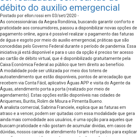
débito do auxilio emergencial
Postado por ellon.rossi em 03/set/2020 -
As concessionárias da Aegea Rondônia, buscando garantir conforto e
praticidade aos consumidores, passou a disponibilizar novas opções de
pagamento online, agora é possível realizar o pagamento das faturas
de água e esgoto por meio do auxilio emergencial, práticas que são
concedidas pelo Governo Federal durante o período de pandemia. Essa
iniciativa já está disponível e para o uso da opção é preciso ter acesso
ao cartão de débito virtual, que é disponibilizado gratuitamente pela
Caixa Econômica Federal ao público que tem direito ao benefício.
A modalidade pode ser utilizada por meio dos totens de
autoatendimento que estão disponíveis, pontos de arrecadação que
recebem via Conta Fácil, aplicativo Águas APP e visita do Agente da
Águas, atendimento porta a porta (realizado por meio de
agendamento). Estas opções estão disponíveis nas cidades de
Ariquemes, Buritis, Rolim de Moura e Pimenta Bueno.
A analista comercial, Sabrina Franciele, explica que as faturas em
atraso e a vencer, podem ser quitadas com essa modalidade que gera
ainda mais comodidade aos usuários, é uma opção para aqueles que
buscam praticidade e não gostam de acumular dividas, em casos de
dúvidas, nossos canais de atendimento foram reforçados para explicar