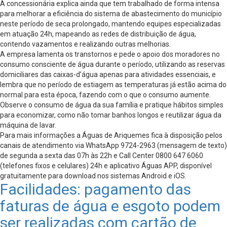
A concessionária explica ainda que tem trabalhado de forma intensa
para melhorar a eficiência do sistema de abastecimento do município
neste período de seca prolongado, mantendo equipes especializadas
em atuação 24h, mapeando as redes de distribuição de água,
contendo vazamentos e realizando outras melhorias.
A empresa lamenta os transtornos e pede o apoio dos moradores no
consumo consciente de água durante o período, utilizando as reservas
domiciliares das caixas-d’água apenas para atividades essenciais, e
lembra que no período de estiagem as temperaturas já estão acima do
normal para esta época, fazendo com o que o consumo aumente.
Observe o consumo de água da sua família e pratique hábitos simples
para economizar, como não tomar banhos longos e reutilizar água da
máquina de lavar.
Para mais informações a Águas de Ariquemes fica à disposição pelos
canais de atendimento via WhatsApp 9724-2963 (mensagem de texto)
de segunda a sexta das 07h às 22h e Call Center 0800 647 6060
(telefones fixos e celulares) 24h e aplicativo Águas APP, disponível
gratuitamente para download nos sistemas Android e iOS.
Facilidades: pagamento das
faturas de água e esgoto podem
ser realizadas com cartão de