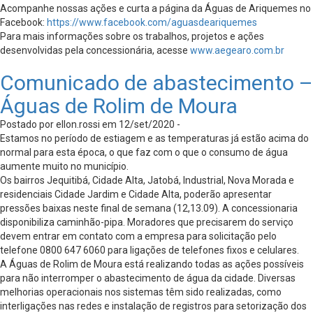
Acompanhe nossas ações e curta a página da Águas de Ariquemes no
Facebook:
https://www.facebook.com/aguasdeariquemes
Para mais informações sobre os trabalhos, projetos e ações
desenvolvidas pela concessionária, acesse
www.aegearo.com.br
Comunicado de abastecimento –
Águas de Rolim de Moura
Postado por ellon.rossi em 12/set/2020 -
Estamos no período de estiagem e as temperaturas já estão acima do
normal para esta época, o que faz com o que o consumo de água
aumente muito no município.
Os bairros Jequitibá, Cidade Alta, Jatobá, Industrial, Nova Morada e
residenciais Cidade Jardim e Cidade Alta, poderão apresentar
pressões baixas neste final de semana (12,13.09). A concessionaria
disponibiliza caminhão-pipa. Moradores que precisarem do serviço
devem entrar em contato com a empresa para solicitação pelo
telefone 0800 647 6060 para ligações de telefones fixos e celulares.
A Águas de Rolim de Moura está realizando todas as ações possíveis
para não interromper o abastecimento de água da cidade. Diversas
melhorias operacionais nos sistemas têm sido realizadas, como
interligações nas redes e instalação de registros para setorização dos