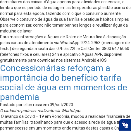
domiciliares das caixas-d’água apenas para atividades essenciais, e
lembra que no período de estiagem as temperaturas já estão acima do
normal para esta época, fazendo com o que o consumo aumente.
Observe o consumo de água da sua família e pratique hábitos simples
para economizar, como não tomar banhos longos e reutilizar água da
máquina de lavar.
Para mais informações a Águas de Rolim de Moura fica à disposição
pelos canais de atendimento via WhatsApp 9724-2963 (mensagem de
texto) de segunda a sexta das 07h às 22h e Call Center 0800 647 6060
(telefones fixos e celulares) 24h e aplicativo Águas APP, disponível
gratuitamente para download nos sistemas Android e iOS.
Concessionárias reforçam a
importância do benefício tarifa
social de água em momentos de
pandemia
Postado por ellon.rossi em 09/set/2020 -
O cadastro pode ser realizado via WhatsApp.
O avanço da Covid – 19 em Rondônia, mudou a realidade financeira de
muitas famílias, trabalhando para que o acesso a rede de água tratada
permanecesse em um momento onde muitas destas casas a única