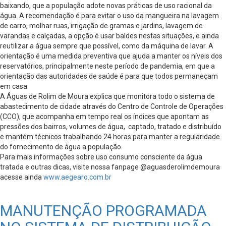
baixando, que a população adote novas práticas de uso racional da
água. A recomendação é para evitar o uso da mangueira na lavagem
de carro, molhar ruas, irrigação de gramas e jardins, lavagem de
varandas e calçadas, a opção é usar baldes nestas situações, e ainda
reutilizar a água sempre que possível, como da máquina de lavar. A
orientação é uma medida preventiva que ajuda a manter os níveis dos
reservatórios, principalmente neste período de pandemia, em que a
orientação das autoridades de saúde é para que todos permaneçam
em casa.
A Águas de Rolim de Moura explica que monitora todo o sistema de
abastecimento de cidade através do Centro de Controle de Operações
(CCO), que acompanha em tempo real os índices que apontam as
pressões dos bairros, volumes de água, captado, tratado e distribuído
e mantém técnicos trabalhando 24 horas para manter a regularidade
do fornecimento de água a população.
Para mais informações sobre uso consumo consciente da água
tratada e outras dicas, visite nossa fanpage @aguasderolimdemoura
acesse ainda
www.aegearo.com.br
MANUTENÇÃO PROGRAMADA