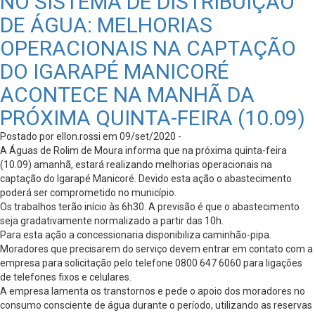
NO SISTEMA DE DISTRIBUIÇÃO
DE ÁGUA: MELHORIAS
OPERACIONAIS NA CAPTAÇÃO
DO IGARAPÉ MANICORÉ
ACONTECE NA MANHÃ DA
PRÓXIMA QUINTA-FEIRA (10.09)
Postado por ellon.rossi em 09/set/2020 -
A Águas de Rolim de Moura informa que na próxima quinta-feira
(10.09) amanhã, estará realizando melhorias operacionais na
captação do Igarapé Manicoré. Devido esta ação o abastecimento
poderá ser comprometido no município.
Os trabalhos terão início às 6h30. A previsão é que o abastecimento
seja gradativamente normalizado a partir das 10h.
Para esta ação a concessionaria disponibiliza caminhão-pipa.
Moradores que precisarem do serviço devem entrar em contato com a
empresa para solicitação pelo telefone 0800 647 6060 para ligações
de telefones fixos e celulares.
A empresa lamenta os transtornos e pede o apoio dos moradores no
consumo consciente de água durante o período, utilizando as reservas