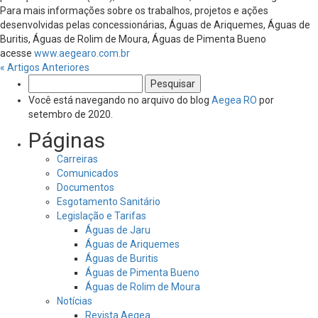
Para mais informações sobre os trabalhos, projetos e ações
desenvolvidas pelas concessionárias, Águas de Ariquemes, Águas de
Buritis, Águas de Rolim de Moura, Águas de Pimenta Bueno
acesse
www.aegearo.com.br
« Artigos Anteriores
Pesquisar
por:
Você está navegando no arquivo do blog
Aegea RO
por
setembro de 2020.
Páginas
Carreiras
Comunicados
Documentos
Esgotamento Sanitário
Legislação e Tarifas
Águas de Jaru
Águas de Ariquemes
Águas de Buritis
Águas de Pimenta Bueno
Águas de Rolim de Moura
Notícias
Revista Aegea