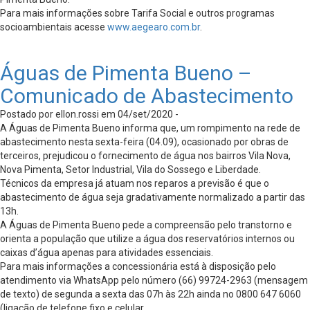
Para mais informações sobre Tarifa Social e outros programas
socioambientais acesse
www.aegearo.com.br
.
Águas de Pimenta Bueno –
Comunicado de Abastecimento
Postado por ellon.rossi em 04/set/2020 -
A Águas de Pimenta Bueno informa que, um rompimento na rede de
abastecimento nesta sexta-feira (04.09), ocasionado por obras de
terceiros, prejudicou o fornecimento de água nos bairros Vila Nova,
Nova Pimenta, Setor Industrial, Vila do Sossego e Liberdade.
Técnicos da empresa já atuam nos reparos a previsão é que o
abastecimento de água seja gradativamente normalizado a partir das
13h.
A Águas de Pimenta Bueno pede a compreensão pelo transtorno e
orienta a população que utilize a água dos reservatórios internos ou
caixas d’água apenas para atividades essenciais.
Para mais informações a concessionária está à disposição pelo
atendimento via WhatsApp pelo número (66) 99724-2963 (mensagem
de texto) de segunda a sexta das 07h às 22h ainda no 0800 647 6060
(ligação de telefone fixo e celular