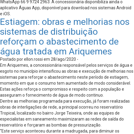
WhatsApp 66 9 9724 2963. A concessionária disponibiliza ainda o
aplicativo Águas App, disponível para download nos sistemas Android
e iOS.
Estiagem: obras e melhorias nos
sistemas de distribuição
reforçam o abastecimento de
água tratada em Ariquemes
Postado por ellon.rossi em 28/ago/2020 -
Em Ariquemes, a concessionária responsável pelos serviços de água e
esgoto no município intensificou as obras e execução de melhorias nos
sistemas para reforçar o abastecimento neste período de estiagem,
momento em que o consumo tem aumentado de modo considerável.
Estas ações reforça o compromisso e respeito com a população e
asseguram o fornecimento de água de modo continuo.
Dentre as melhorias programada para execução, já foram realizadas
obras de interligações de rede, a principal ocorreu no reservatório
Tropical, localizado no bairro Jorge Teixeira, onde as equipes de
especialistas em saneamento maximizaram as redes de saída do
reservatório e forçaram as bombas de pressurização.
“Este serviço aconteceu durante a madrugada, para diminuir os