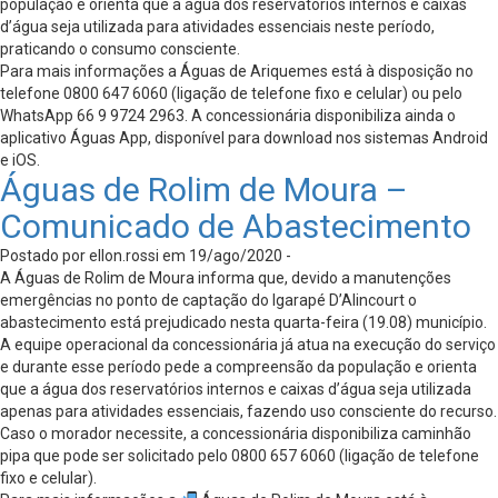
população e orienta que a água dos reservatórios internos e caixas
d’água seja utilizada para atividades essenciais neste período,
praticando o consumo consciente.
Para mais informações a Águas de Ariquemes está à disposição no
telefone 0800 647 6060 (ligação de telefone fixo e celular) ou pelo
WhatsApp 66 9 9724 2963. A concessionária disponibiliza ainda o
aplicativo Águas App, disponível para download nos sistemas Android
e iOS.
Águas de Rolim de Moura –
Comunicado de Abastecimento
Postado por ellon.rossi em 19/ago/2020 -
A Águas de Rolim de Moura informa que, devido a manutenções
emergências no ponto de captação do Igarapé D’Alincourt o
abastecimento está prejudicado nesta quarta-feira (19.08) município.
A equipe operacional da concessionária já atua na execução do serviço
e durante esse período pede a compreensão da população e orienta
que a água dos reservatórios internos e caixas d’água seja utilizada
apenas para atividades essenciais, fazendo uso consciente do recurso.
Caso o morador necessite, a concessionária disponibiliza caminhão
pipa que pode ser solicitado pelo 0800 657 6060 (ligação de telefone
fixo e celular).