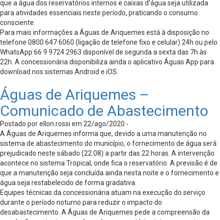
que a água dos reservatórios internos e caixas d’água seja utilizada
para atividades essenciais neste período, praticando o consumo
consciente.
Para mais informações a Águas de Ariquemes está à disposição no
telefone 0800 647 6060 (ligação de telefone fixo e celular) 24h ou pelo
WhatsApp 66 9 9724 2963 disponível de segunda a sexta das 7h às
22h. A concessionária disponibiliza ainda o aplicativo Águas App para
download nos sistemas Android e iOS.
Águas de Ariquemes –
Comunicado de Abastecimento
Postado por ellon.rossi em 22/ago/2020 -
A Águas de Ariquemes informa que, devido a uma manutenção no
sistema de abastecimento do município, o fornecimento de água será
prejudicado neste sábado (22.08) a partir das 22 horas. A intervenção
acontece no sistema Tropical, onde fica o reservatório. A previsão é de
que a manutenção seja concluída ainda nesta noite e o fornecimento e
água seja restabelecido de forma gradativa.
Equipes técnicas da concessionária atuam na execução do serviço
durante o período noturno para reduzir o impacto do
desabastecimento. A Águas de Ariquemes pede a compreensão da