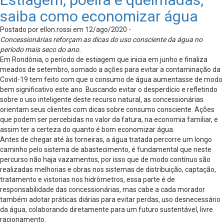
saiba como economizar água
Postado por ellon.rossi em 12/ago/2020 -
Concessionárias reforçam as dicas do uso consciente da água no
período mais seco do ano.
Em Rondônia, o período de estiagem que inicia em junho e finaliza
meados de setembro, somado a ações para evitar a contaminação da
Covid-19 tem feito com que o consumo de água aumentasse de modo
bem significativo este ano. Buscando evitar o desperdício e refletindo
sobre o uso inteligente deste recurso natural, as concessionárias
orientam seus clientes com dicas sobre consumo consciente. Ações
que podem ser percebidas no valor da fatura, na economia familiar, e
assim ter a certeza do quanto é bom economizar água.
Antes de chegar até às torneiras, a água tratada percorre um longo
caminho pelo sistema de abastecimento, é fundamental que neste
percurso não haja vazamentos, por isso que de modo contínuo são
realizadas melhorias e obras nos sistemas de distribuição, captação,
tratamento e vistorias nos hidrômetros, essa parte é de
responsabilidade das concessionárias, mas cabe a cada morador
também adotar práticas diárias para evitar perdas, uso desnecessário
da água, colaborando diretamente para um futuro sustentável, livre
racionamento.