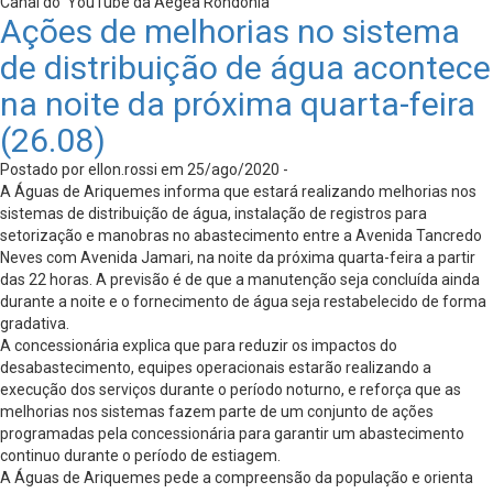
Canal do YouTube da Aegea Rondônia
Ações de melhorias no sistema
de distribuição de água acontece
na noite da próxima quarta-feira
(26.08)
Postado por ellon.rossi em 25/ago/2020 -
A Águas de Ariquemes informa que estará realizando melhorias nos
sistemas de distribuição de água, instalação de registros para
setorização e manobras no abastecimento entre a Avenida Tancredo
Neves com Avenida Jamari, na noite da próxima quarta-feira a partir
das 22 horas. A previsão é de que a manutenção seja concluída ainda
durante a noite e o fornecimento de água seja restabelecido de forma
gradativa.
A concessionária explica que para reduzir os impactos do
desabastecimento, equipes operacionais estarão realizando a
execução dos serviços durante o período noturno, e reforça que as
melhorias nos sistemas fazem parte de um conjunto de ações
programadas pela concessionária para garantir um abastecimento
continuo durante o período de estiagem.
A Águas de Ariquemes pede a compreensão da população e orienta