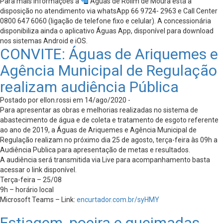
Para mais informações a
Águas de Rolim de Moura está à
disposição no atendimento via whatsApp 66 9724- 2963 e Call Center
0800 647 6060 (ligação de telefone fixo e celular). A concessionária
disponibiliza ainda o aplicativo Águas App, disponível para download
nos sistemas Android e iOS.
CONVITE: Águas de Ariquemes e
Agência Municipal de Regulação
realizam audiência Pública
Postado por ellon.rossi em 14/ago/2020 -
Para apresentar as obras e melhorias realizadas no sistema de
abastecimento de água e de coleta e tratamento de esgoto referente
ao ano de 2019, a Águas de Ariquemes e Agência Municipal de
Regulação realizam no próximo dia 25 de agosto, terça-feira às 09h a
Audiência Publica para apresentação de metas e resultados.
A audiência será transmitida via Live para acompanhamento basta
acessar o link disponível.
Terça-feira – 25/08
9h – horário local
Microsoft Teams – Link:
encurtador.com.br/syHMY
Estiagem, poeira e queimadas,