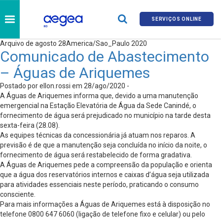
SERVIÇOS ONLINE
Arquivo de agosto 28America/Sao_Paulo 2020
Comunicado de Abastecimento
– Águas de Ariquemes
Postado por ellon.rossi em 28/ago/2020 -
A Águas de Ariquemes informa que, devido a uma manutenção
emergencial na Estação Elevatória de Água da Sede Canindé, o
fornecimento de água será prejudicado no município na tarde desta
sexta-feira (28.08).
As equipes técnicas da concessionária já atuam nos reparos. A
previsão é de que a manutenção seja concluída no início da noite, o
fornecimento de água será restabelecido de forma gradativa.
A Águas de Ariquemes pede a compreensão da população e orienta
que a água dos reservatórios internos e caixas d’água seja utilizada
para atividades essenciais neste período, praticando o consumo
consciente.
Para mais informações a Águas de Ariquemes está à disposição no
telefone 0800 647 6060 (ligação de telefone fixo e celular) ou pelo