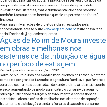
jogando água na rua, ou adotar a prática de fazer reuso da água da
máquina de lavar. A concessionária está fazendo a parte dela
investindo nos sistemas, mas é fundamental que cada morador
também faça sua parte, benefício que ele irá perceber na fatura”,
finalizou.
Para mais informações de projetos e obras realizados pela
concessionária acesse o site
www.aegearo.com.br
, visite nossa rede
social Facebook @aguasdeariquemes
Águas de Rolim de Moura investe
em obras e melhorias nos
sistemas de distribuição de água
no período de estiagem
Postado por ellon.rossi em 28/ago/2020 -
Rolim de Moura é uma das cidades mais quentes do Estado, o entorno
composto por grandes fazendas e agricultura familiar, o que favorece
para que ocorra mais queimadas, deixando o clima ainda mais quente
e seco, aumentando de modo significativo o consumo de água no
município. Buscando reforçar o abastecimento a concessionária
intensificou obras e ações de melhorias nos sistemas de captação,
tratamento e distribuição e ainda reforça as dicas sobre consumo