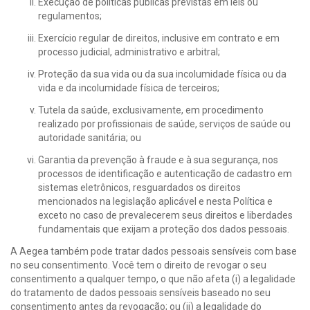
Execução de políticas públicas previstas em leis ou
regulamentos;
Exercício regular de direitos, inclusive em contrato e em
processo judicial, administrativo e arbitral;
Proteção da sua vida ou da sua incolumidade física ou da
vida e da incolumidade física de terceiros;
Tutela da saúde, exclusivamente, em procedimento
realizado por profissionais de saúde, serviços de saúde ou
autoridade sanitária; ou
Garantia da prevenção à fraude e à sua segurança, nos
processos de identificação e autenticação de cadastro em
sistemas eletrônicos, resguardados os direitos
mencionados na legislação aplicável e nesta Política e
exceto no caso de prevalecerem seus direitos e liberdades
fundamentais que exijam a proteção dos dados pessoais.
A Aegea também pode tratar dados pessoais sensíveis com base
no seu consentimento. Você tem o direito de revogar o seu
consentimento a qualquer tempo, o que não afeta (i) a legalidade
do tratamento de dados pessoais sensíveis baseado no seu
consentimento antes da revogação; ou (ii) a legalidade do