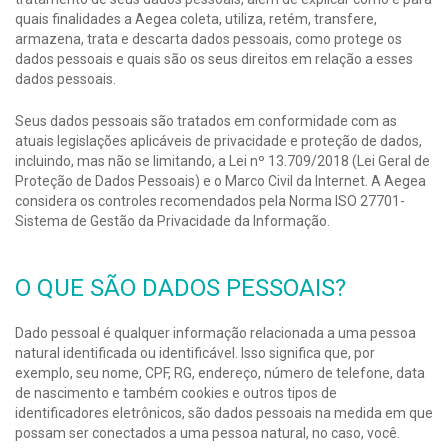
quais finalidades a Aegea coleta, utiliza, retém, transfere,
armazena, trata e descarta dados pessoais, como protege os
dados pessoais e quais são os seus direitos em relação a esses
dados pessoais.
Seus dados pessoais são tratados em conformidade com as
atuais legislações aplicáveis de privacidade e proteção de dados,
incluindo, mas não se limitando, a Lei nº 13.709/2018 (Lei Geral de
Proteção de Dados Pessoais) e o Marco Civil da Internet. A Aegea
considera os controles recomendados pela Norma ISO 27701-
Sistema de Gestão da Privacidade da Informação.
O QUE SÃO DADOS PESSOAIS?
Dado pessoal é qualquer informação relacionada a uma pessoa
natural identificada ou identificável. Isso significa que, por
exemplo, seu nome, CPF, RG, endereço, número de telefone, data
de nascimento e também cookies e outros tipos de
identificadores eletrônicos, são dados pessoais na medida em que
possam ser conectados a uma pessoa natural, no caso, você.