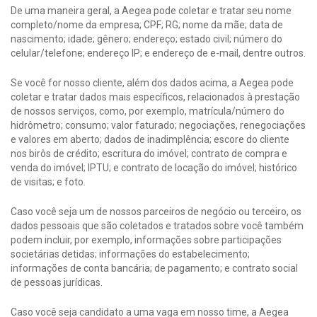
De uma maneira geral, a Aegea pode coletar e tratar seu nome
completo/nome da empresa; CPF; RG; nome da mãe; data de
nascimento; idade; gênero; endereço; estado civil; número do
celular/telefone; endereço IP; e endereço de e-mail, dentre outros.
Se você for nosso cliente, além dos dados acima, a Aegea pode
coletar e tratar dados mais específicos, relacionados à prestação
de nossos serviços, como, por exemplo, matrícula/número do
hidrômetro; consumo; valor faturado; negociações, renegociações
e valores em aberto; dados de inadimplência; escore do cliente
nos birôs de crédito; escritura do imóvel; contrato de compra e
venda do imóvel; IPTU; e contrato de locação do imóvel; histórico
de visitas; e foto.
Caso você seja um de nossos parceiros de negócio ou terceiro, os
dados pessoais que são coletados e tratados sobre você também
podem incluir, por exemplo, informações sobre participações
societárias detidas; informações do estabelecimento;
informações de conta bancária; de pagamento; e contrato social
de pessoas jurídicas.
Caso você seja candidato a uma vaga em nosso time, a Aegea