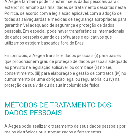
A Aegea também pode transferir seus dados pessoais para o
exterior no âmbito das finalidades de tratamento descritas nesta
Política, de acordo com a legislação aplicável, com a adoção de
todas as salvaguardas e medidas de segurança apropriadas para
garantir nível adequado de segurança e proteção de dados
pessoais. Em especial, pode haver transferências internacionais
de dados pessoais quando os softwares e aplicativos que
utilizamos estejam baseados fora do Brasil.
Em princípio, a Aegea transfere dados pessoais (i) para países
que proporcionem grau de proteção de dados pessoais adequado
ao previsto na legislação aplicável; ou com base (ii) no seu
consentimento, (iii) para elaboração e gestão de contratos (iv) no
cumprimento de uma obrigação legal ou regulatória, ou (v) na
proteção da sua vida ou da sua incolumidade física.
MÉTODOS DE TRATAMENTO DOS
DADOS PESSOAIS
A Aegea pode realizar o tratamento de seus dados pessoais por
meios eletrônicos ou automatizados e ferramentas