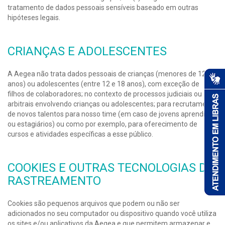
tratamento de dados pessoais sensíveis baseado em outras
hipóteses legais.
CRIANÇAS E ADOLESCENTES
A Aegea não trata dados pessoais de crianças (menores de 12
anos) ou adolescentes (entre 12 e 18 anos), com exceção de
filhos de colaboradores; no contexto de processos judiciais ou
arbitrais envolvendo crianças ou adolescentes; para recrutamento
de novos talentos para nosso time (em caso de jovens aprendizes
ou estagiários) ou como por exemplo, para oferecimento de
cursos e atividades específicas a esse público.
COOKIES E OUTRAS TECNOLOGIAS DE
RASTREAMENTO
Cookies são pequenos arquivos que podem ou não ser
adicionados no seu computador ou dispositivo quando você utiliza
os sites e/ou aplicativos da Aegea e que permitem armazenar e