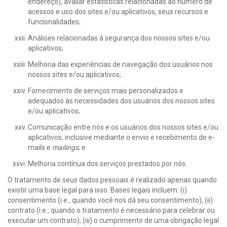
endereço), avaliar estatísticas relacionadas ao número de
acessos e uso dos sites e/ou aplicativos, seus recursos e
funcionalidades;
Análises relacionadas à segurança dos nossos sites e/ou
aplicativos;
Melhoria das experiências de navegação dos usuários nos
nossos sites e/ou aplicativos;
Fornecimento de serviços mais personalizados e
adequados às necessidades dos usuários dos nossos sites
e/ou aplicativos;
Comunicação entre nós e os usuários dos nossos sites e/ou
aplicativos, inclusive mediante o envio e recebimento de e-
mails e
mailings
; e
Melhoria contínua dos serviços prestados por nós.
O tratamento de seus dados pessoais é realizado apenas quando
existir uma base legal para isso. Bases legais incluem: (i)
consentimento (i.e., quando você nos dá seu consentimento), (ii)
contrato (i.e., quando o tratamento é necessário para celebrar ou
executar um contrato); (iii) o cumprimento de uma obrigação legal