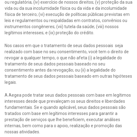
ou regulatória; (iv) exercício de nossos direitos; (v) proteção da sua
vida ou da sua incolumidade física ou da vida e da incolumidade
física de terceiro; (vi) execução de políticas públicas previstas em
leis e regulamentos ou respaldadas em contratos, convênios ou
instrumentos congêneres; (vii) tutela da saúde; (viii) nossos
legítimos interesses; e (ix) proteção do crédito.
Nos casos em que o tratamento de seus dados pessoais seja
realizado com base no seu consentimento, você tem o direito de
revogar a qualquer tempo, o que não afeta (i) a legalidade do
tratamento de seus dados pessoais baseado no seu
consentimento antes da revogação; ou (ii) a legalidade do
tratamento de seus dados pessoais baseado em outras hipóteses
legais.
A Aegea pode tratar seus dados pessoais com base em legítimos
interesses desde que prevaleçam os seus direitos e liberdades
fundamentais. Se e quando aplicável, seus dados pessoais são
tratados com base em legítimos interesses para garantir a
prestação de serviços que lhe beneficiem, executar análises
internas, bem como para o apoio, realização e promoção das
nossas atividades.