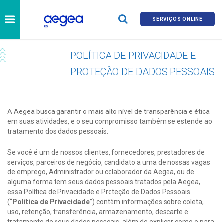
SERVIÇOS ONLINE
POLÍTICA DE PRIVACIDADE E
PROTEÇÃO DE DADOS PESSOAIS
A Aegea busca garantir o mais alto nível de transparência e ética
em suas atividades, e o seu compromisso também se estende ao
tratamento dos dados pessoais.
Se você é um de nossos clientes, fornecedores, prestadores de
serviços, parceiros de negócio, candidato a uma de nossas vagas
de emprego, Administrador ou colaborador da Aegea, ou de
alguma forma tem seus dados pessoais tratados pela Aegea,
essa Política de Privacidade e Proteção de Dados Pessoais
(“
Política de Privacidade
”) contém informações sobre coleta,
uso, retenção, transferência, armazenamento, descarte e
tratamento de seus dados pessoais, além de explicar como e para