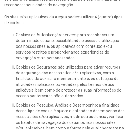
reconhecer seus dados da navegação.
Os sites e/ou aplicativos da Aegea podem utilizar 4 (quatro) tipos
de cookies:
Cookies de Autenticação
: servem para reconhecer um
determinado usuário, possibilitando o acesso e utilização
dos nossos sites e/ou aplicativos com conteúdo e/ou
serviços restritos e proporcionando experiências de
navegação mais personalizadas.
Cookies de Segurança
: são utilizados para ativar recursos
de segurança dos nossos sites e/ou aplicativos, com a
finalidade de auxiliar o monitoramento e/ou detecção de
atividades maliciosas ou vedadas pelos termos de uso
aplicáveis, bem como de proteger as suas informações do
acesso por terceiros não autorizados.
Cookies de Pesquisa, Análise e Desempenho
: a finalidade
desse tipo de cookie é ajudar a entender o desempenho dos
nossos sites e/ou aplicativos, medir sua audiência , verificar
os hábitos de navegação dos usuários nos nossos sites
e/ou aplicativos, bem como a forma pela qual chegaram na