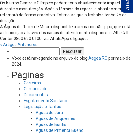
Os bairros Centro e Olímpico podem ter o abastecimento impactado
durante a manutenção. Após o término do reparo, o abastecimento
retornará de forma gradativa. Estima-se que o trabalho tenha 2h de
duração.
A Águas de Rolim de Moura disponibiliza um caminhão-pipa, que está
à disposição através dos canais de atendimento disponíveis 24h: Call
Center 0800 690 0100, via WhatsApp e ligações.
« Artigos Anteriores
Pesquisar
por:
Você está navegando no arquivo do blog
Aegea RO
por maio de
2024.
Páginas
Carreiras
Comunicados
Documentos
Esgotamento Sanitário
Legislação e Tarifas
Águas de Jaru
Águas de Ariquemes
Águas de Buritis
Águas de Pimenta Bueno