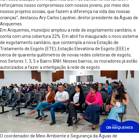
reforçamos nosso compromisso com nossos jovens, por meio dos
nossos projetos sociais, que fazem a diferença na vida das nossas
crianças”, destacou Ary Carlos Laydner, diretor presidente da Águas de
Ariquemes.
Em Ariquemes, município ampliou a rede de esgotamento sanitário, e
conta com uma cobertura 22%. Em abril foi inaugurado o novo sistema
de esgotamento sanitário, que contempla a nova Estação de
Tratamento de Esgoto (ETE), Estação Elevatória de Esgoto (EEE) e
cerca de quarenta quilômetros de novas redes coletoras de esgoto,
nos Setores 1, 3, 5 e Bairro BNH. Nesses bairros, os moradores já estão
autorizados a fazer a interligação à rede de esgoto.
O coordenador de Meio Ambiente e Segurança da Águas de