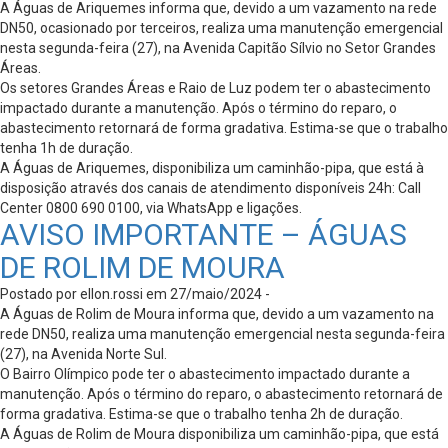
A Águas de Ariquemes informa que, devido a um vazamento na rede
DN50, ocasionado por terceiros, realiza uma manutenção emergencial
nesta segunda-feira (27), na Avenida Capitão Sílvio no Setor Grandes
Áreas.
Os setores Grandes Áreas e Raio de Luz podem ter o abastecimento
impactado durante a manutenção. Após o término do reparo, o
abastecimento retornará de forma gradativa. Estima-se que o trabalho
tenha 1h de duração.
A Águas de Ariquemes, disponibiliza um caminhão-pipa, que está à
disposição através dos canais de atendimento disponíveis 24h: Call
Center 0800 690 0100, via WhatsApp e ligações.
AVISO IMPORTANTE – ÁGUAS
DE ROLIM DE MOURA
Postado por ellon.rossi em 27/maio/2024 -
A Águas de Rolim de Moura informa que, devido a um vazamento na
rede DN50, realiza uma manutenção emergencial nesta segunda-feira
(27), na Avenida Norte Sul.
O Bairro Olímpico pode ter o abastecimento impactado durante a
manutenção. Após o término do reparo, o abastecimento retornará de
forma gradativa. Estima-se que o trabalho tenha 2h de duração.
A Águas de Rolim de Moura disponibiliza um caminhão-pipa, que está