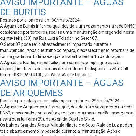
AVISO IMPORTANTE – ÁGUAS
DE BURITIS
Postado por ellon.rossi em 30/maio/2024 -
A Águas de Buritis informa que, devido a um vazamento na rede DN50,
ocasionado por terceiros, realiza uma manutenção emergencial nesta
quinta-feira (30), na Rua Luiza Folador, no Setor 07.
O Setor 07 pode ter o abastecimento impactado durante a
manutenção. Após o término do reparo, o abastecimento retornará de
forma gradativa. Estima-se que o trabalho tenha 1h de duração.
A Águas de Buritis, disponibiliza um caminhão-pipa, que está à
disposição através dos canais de atendimento disponíveis 24h: Call
Center 0800 690 0100, via WhatsApp e ligações.
AVISO IMPORTANTE – ÁGUAS
DE ARIQUEMES
Postado por
mikely.macedo@aegea.com.br
em 29/maio/2024 -
A Águas de Ariquemes informa que, devido a um vazamento na rede
DN50, ocasionado por terceiros, realiza uma manutenção emergencial
nesta quarta-feira (29), na Avenida Capitão Sílvio.
Os bairros Grandes Áreas, Villagio Nipote e o Setor Raio de Luz podem
ter o abastecimento impactado durante a manutenção. Após o