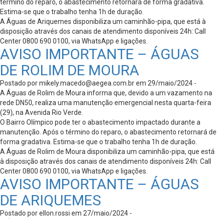
término do reparo, o abastecimento retornará de forma gradativa.
Estima-se que o trabalho tenha 1h de duração.
A Águas de Ariquemes disponibiliza um caminhão-pipa, que está à
disposição através dos canais de atendimento disponíveis 24h: Call
Center 0800 690 0100, via WhatsApp e ligações.
AVISO IMPORTANTE – ÁGUAS
DE ROLIM DE MOURA
Postado por
mikely.macedo@aegea.com.br
em 29/maio/2024 -
A Águas de Rolim de Moura informa que, devido a um vazamento na
rede DN50, realiza uma manutenção emergencial nesta quarta-feira
(29), na Avenida Rio Verde.
O Bairro Olímpico pode ter o abastecimento impactado durante a
manutenção. Após o término do reparo, o abastecimento retornará de
forma gradativa. Estima-se que o trabalho tenha 1h de duração.
A Águas de Rolim de Moura disponibiliza um caminhão-pipa, que está
à disposição através dos canais de atendimento disponíveis 24h: Call
Center 0800 690 0100, via WhatsApp e ligações.
AVISO IMPORTANTE – ÁGUAS
DE ARIQUEMES
Postado por ellon.rossi em 27/maio/2024 -