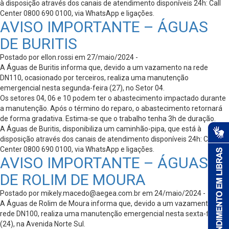
à disposição através dos canais de atendimento disponíveis 24h: Call
Center 0800 690 0100, via WhatsApp e ligações.
AVISO IMPORTANTE – ÁGUAS
DE BURITIS
Postado por ellon.rossi em 27/maio/2024 -
A Águas de Buritis informa que, devido a um vazamento na rede
DN110, ocasionado por terceiros, realiza uma manutenção
emergencial nesta segunda-feira (27), no Setor 04.
Os setores 04, 06 e 10 podem ter o abastecimento impactado durante
a manutenção. Após o término do reparo, o abastecimento retornará
de forma gradativa. Estima-se que o trabalho tenha 3h de duração.
A Águas de Buritis, disponibiliza um caminhão-pipa, que está à
disposição através dos canais de atendimento disponíveis 24h: Call
Center 0800 690 0100, via WhatsApp e ligações.
AVISO IMPORTANTE – ÁGUAS
DE ROLIM DE MOURA
Postado por
mikely.macedo@aegea.com.br
em 24/maio/2024 -
A Águas de Rolim de Moura informa que, devido a um vazamento na
rede DN100, realiza uma manutenção emergencial nesta sexta-feira
(24), na Avenida Norte Sul.