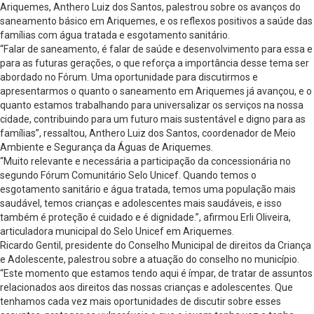
Ariquemes, Anthero Luiz dos Santos, palestrou sobre os avanços do
saneamento básico em Ariquemes, e os reflexos positivos a saúde das
famílias com água tratada e esgotamento sanitário.
“Falar de saneamento, é falar de saúde e desenvolvimento para essa e
para as futuras gerações, o que reforça a importância desse tema ser
abordado no Fórum. Uma oportunidade para discutirmos e
apresentarmos o quanto o saneamento em Ariquemes já avançou, e o
quanto estamos trabalhando para universalizar os serviços na nossa
cidade, contribuindo para um futuro mais sustentável e digno para as
famílias”, ressaltou, Anthero Luiz dos Santos, coordenador de Meio
Ambiente e Segurança da Águas de Ariquemes.
“Muito relevante e necessária a participação da concessionária no
segundo Fórum Comunitário Selo Unicef. Quando temos o
esgotamento sanitário e água tratada, temos uma população mais
saudável, temos crianças e adolescentes mais saudáveis, e isso
também é proteção é cuidado e é dignidade.”, afirmou Erli Oliveira,
articuladora municipal do Selo Unicef em Ariquemes.
Ricardo Gentil, presidente do Conselho Municipal de direitos da Criança
e Adolescente, palestrou sobre a atuação do conselho no município.
“Este momento que estamos tendo aqui é ímpar, de tratar de assuntos
relacionados aos direitos das nossas crianças e adolescentes. Que
tenhamos cada vez mais oportunidades de discutir sobre esses