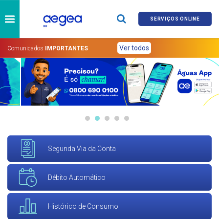
SERVIÇOS ONLINE
Ver todos
Comunicados
IMPORTANTES
Segunda Via da Conta
Débito Automático
Histórico de Consumo