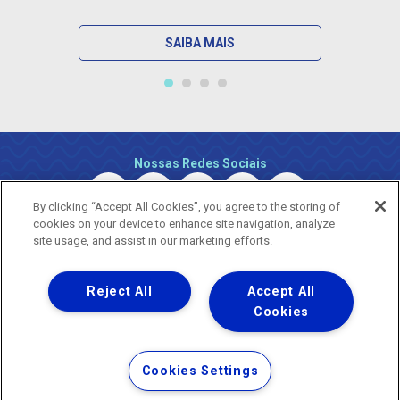
SAIBA MAIS
Nossas Redes Sociais
By clicking “Accept All Cookies”, you agree to the storing of
cookies on your device to enhance site navigation, analyze
site usage, and assist in our marketing efforts.
Reject All
Accept All
Uma empresa
Copyright © 2026 - Todos os Direitos Reservados.
Cookies
Nossa natureza movimenta a vida
Termos Gerais de Uso de Sites e Aplicativos
Cookies Settings
Política de Privacidade e Proteção de Dados