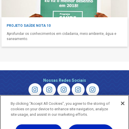
PROJETO SAÚDE NOTA 10
Aprofundar os conhecimentos em cidadania, meio ambiente, água e
saneamento.
Nossas Redes Sociais
By clicking “Accept All Cookies”, you agree to the storing of
cookies on your device to enhance site navigation, analyze
site usage, and assist in our marketing efforts.
Uma empresa
Copyright © 2026 - Todos os Direitos Reservados.