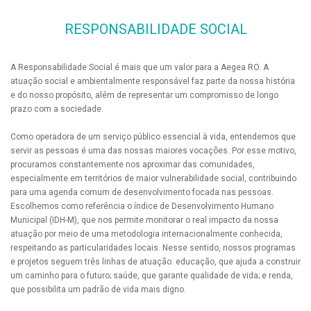
RESPONSABILIDADE SOCIAL
A Responsabilidade Social é mais que um valor para a Aegea RO. A
atuação social e ambientalmente responsável faz parte da nossa história
e do nosso propósito, além de representar um compromisso de longo
prazo com a sociedade.
Como operadora de um serviço público essencial à vida, entendemos que
servir as pessoas é uma das nossas maiores vocações. Por esse motivo,
procuramos constantemente nos aproximar das comunidades,
especialmente em territórios de maior vulnerabilidade social, contribuindo
para uma agenda comum de desenvolvimento focada nas pessoas.
Escolhemos como referência o índice de Desenvolvimento Humano
Municipal (IDH-M), que nos permite monitorar o real impacto da nossa
atuação por meio de uma metodologia internacionalmente conhecida,
respeitando as particularidades locais. Nesse sentido, nossos programas
e projetos seguem três linhas de atuação: educação, que ajuda a construir
um caminho para o futuro; saúde, que garante qualidade de vida; e renda,
que possibilita um padrão de vida mais digno.