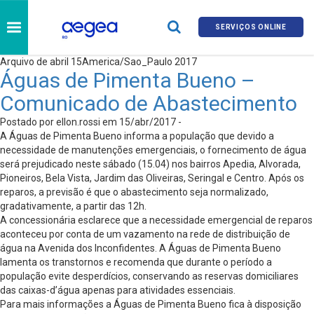
SERVIÇOS ONLINE
Arquivo de abril 15America/Sao_Paulo 2017
Águas de Pimenta Bueno –
Comunicado de Abastecimento
Postado por ellon.rossi em 15/abr/2017 -
A Águas de Pimenta Bueno informa a população que devido a
necessidade de manutenções emergenciais, o fornecimento de água
será prejudicado neste sábado (15.04) nos bairros Apedia, Alvorada,
Pioneiros, Bela Vista, Jardim das Oliveiras, Seringal e Centro. Após os
reparos, a previsão é que o abastecimento seja normalizado,
gradativamente, a partir das 12h.
A concessionária esclarece que a necessidade emergencial de reparos
aconteceu por conta de um vazamento na rede de distribuição de
água na Avenida dos Inconfidentes. A Águas de Pimenta Bueno
lamenta os transtornos e recomenda que durante o período a
população evite desperdícios, conservando as reservas domiciliares
das caixas-d’água apenas para atividades essenciais.
Para mais informações a Águas de Pimenta Bueno fica à disposição