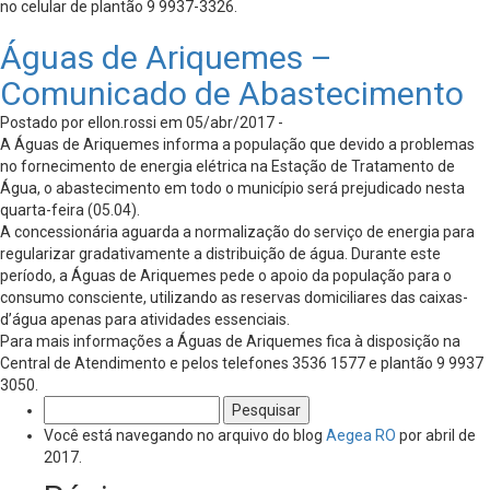
no celular de plantão 9 9937-3326.
Águas de Ariquemes –
Comunicado de Abastecimento
Postado por ellon.rossi em 05/abr/2017 -
A Águas de Ariquemes informa a população que devido a problemas
no fornecimento de energia elétrica na Estação de Tratamento de
Água, o abastecimento em todo o município será prejudicado nesta
quarta-feira (05.04).
A concessionária aguarda a normalização do serviço de energia para
regularizar gradativamente a distribuição de água. Durante este
período, a Águas de Ariquemes pede o apoio da população para o
consumo consciente, utilizando as reservas domiciliares das caixas-
d’água apenas para atividades essenciais.
Para mais informações a Águas de Ariquemes fica à disposição na
Central de Atendimento e pelos telefones 3536 1577 e plantão 9 9937
3050.
Pesquisar
por:
Você está navegando no arquivo do blog
Aegea RO
por abril de
2017.