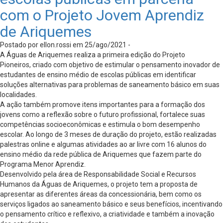
com o Projeto Jovem Aprendiz
de Ariquemes
Postado por ellon.rossi em 25/ago/2021 -
A Águas de Ariquemes realiza a primeira edição do Projeto
Pioneiros, criado com objetivo de estimular o pensamento inovador de
estudantes de ensino médio de escolas públicas em identificar
soluções alternativas para problemas de saneamento básico em suas
localidades.
A ação também promove itens importantes para a formação dos
jovens como a reflexão sobre o futuro profissional, fortalece suas
competências socioeconômicas e estimula o bom desempenho
escolar. Ao longo de 3 meses de duração do projeto, estão realizadas
palestras online e algumas atividades ao ar livre com 16 alunos do
ensino médio da rede pública de Ariquemes que fazem parte do
Programa Menor Aprendiz.
Desenvolvido pela área de Responsabilidade Social e Recursos
Humanos da Águas de Ariquemes, o projeto tem a proposta de
apresentar as diferentes áreas da concessionária, bem como os
serviços ligados ao saneamento básico e seus benefícios, incentivando
o pensamento crítico e reflexivo, a criatividade e também a inovação