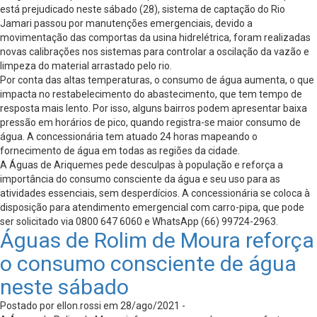
está prejudicado neste sábado (28), sistema de captação do Rio
Jamari passou por manutenções emergenciais, devido a
movimentação das comportas da usina hidrelétrica, foram realizadas
novas calibrações nos sistemas para controlar a oscilação da vazão e
limpeza do material arrastado pelo rio.
Por conta das altas temperaturas, o consumo de água aumenta, o que
impacta no restabelecimento do abastecimento, que tem tempo de
resposta mais lento. Por isso, alguns bairros podem apresentar baixa
pressão em horários de pico, quando registra-se maior consumo de
água. A concessionária tem atuado 24 horas mapeando o
fornecimento de água em todas as regiões da cidade.
A Águas de Ariquemes pede desculpas à população e reforça a
importância do consumo consciente da água e seu uso para as
atividades essenciais, sem desperdícios. A concessionária se coloca à
disposição para atendimento emergencial com carro-pipa, que pode
ser solicitado via 0800 647 6060 e WhatsApp (66) 99724-2963.
Águas de Rolim de Moura reforça
o consumo consciente de água
neste sábado
Postado por ellon.rossi em 28/ago/2021 -