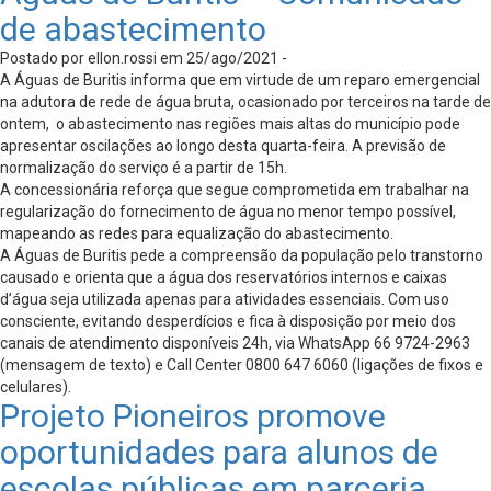
de abastecimento
Postado por ellon.rossi em 25/ago/2021 -
A Águas de Buritis informa que em virtude de um reparo emergencial
na adutora de rede de água bruta, ocasionado por terceiros na tarde de
ontem, o abastecimento nas regiões mais altas do município pode
apresentar oscilações ao longo desta quarta-feira. A previsão de
normalização do serviço é a partir de 15h.
A concessionária reforça que segue comprometida em trabalhar na
regularização do fornecimento de água no menor tempo possível,
mapeando as redes para equalização do abastecimento.
A Águas de Buritis pede a compreensão da população pelo transtorno
causado e orienta que a água dos reservatórios internos e caixas
d’água seja utilizada apenas para atividades essenciais. Com uso
consciente, evitando desperdícios e fica à disposição por meio dos
canais de atendimento disponíveis 24h, via WhatsApp 66 9724-2963
(mensagem de texto) e Call Center 0800 647 6060 (ligações de fixos e
celulares).
Projeto Pioneiros promove
oportunidades para alunos de
escolas públicas em parceria