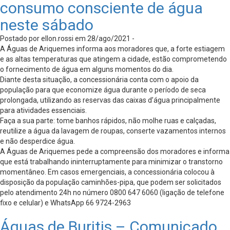
consumo consciente de água
neste sábado
Postado por ellon.rossi em 28/ago/2021 -
A Águas de Ariquemes informa aos moradores que, a forte estiagem
e as altas temperaturas que atingem a cidade, estão comprometendo
o fornecimento de água em alguns momentos do dia.
Diante desta situação, a concessionária conta com o apoio da
população para que economize água durante o período de seca
prolongada, utilizando as reservas das caixas d’água principalmente
para atividades essenciais.
Faça a sua parte: tome banhos rápidos, não molhe ruas e calçadas,
reutilize a água da lavagem de roupas, conserte vazamentos internos
e não desperdice água.
A Águas de Ariquemes pede a compreensão dos moradores e informa
que está trabalhando ininterruptamente para minimizar o transtorno
momentâneo. Em casos emergenciais, a concessionária colocou à
disposição da população caminhões-pipa, que podem ser solicitados
pelo atendimento 24h no número 0800 647 6060 (ligação de telefone
fixo e celular) e WhatsApp 66 9724-2963
Águas de Buritis – Comunicado