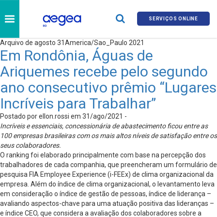
SERVIÇOS ONLINE
Arquivo de agosto 31America/Sao_Paulo 2021
Em Rondônia, Águas de
Ariquemes recebe pelo segundo
ano consecutivo prêmio “Lugares
Incríveis para Trabalhar”
Postado por ellon.rossi em 31/ago/2021 -
Incríveis e essenciais, concessionária de abastecimento ficou entre as
100 empresas brasileiras com os mais altos níveis de satisfação entre os
seus colaboradores.
O ranking foi elaborado principalmente com base na percepção dos
trabalhadores de cada companhia, que preencheram um formulário de
pesquisa FIA Employee Experience (i-FEEx) de clima organizacional da
empresa. Além do índice de clima organizacional, o levantamento leva
em consideração o índice de gestão de pessoas, índice de liderança –
avaliando aspectos-chave para uma atuação positiva das lideranças –
e índice CEO, que considera a avaliação dos colaboradores sobre a