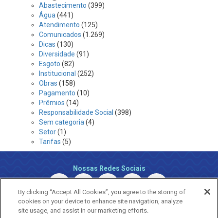
Abastecimento
(399)
Água
(441)
Atendimento
(125)
Comunicados
(1.269)
Dicas
(130)
Diversidade
(91)
Esgoto
(82)
Institucional
(252)
Obras
(158)
Pagamento
(10)
Prêmios
(14)
Responsabilidade Social
(398)
Sem categoria
(4)
Setor
(1)
Tarifas
(5)
Nossas Redes Sociais
By clicking “Accept All Cookies”, you agree to the storing of
cookies on your device to enhance site navigation, analyze
site usage, and assist in our marketing efforts.