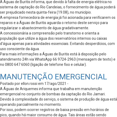
A Águas de Buritis informa, que devido à falta de energia elétrica no
sistema de captação do Rio Candeias, o fornecimento de água poderá
ser prejudicado nesta quinta-feira (19.08), no município.
A empresa fornecedora de energia já foi acionada para verificarem os
reparos e a Águas de Buritis aguarda o retorno deste serviço para
regularizar o abastecimento de água gradativamente.
A concessionária a compreensão pelo transtorno e orienta a
população que utilize a água dos reservatórios internos ou caixas
d’água apenas para atividades essenciais. Evitando desperdícios, com
uso consciente da água.
Para mais informações a Águas de Buritis está à disposição pelo
atendimento 24h via WhatsApp 66 9724-2963 (mensagem de texto) e
no 0800 647 6060 (ligação de telefone fixo e celular).
MANUTENÇÃO EMERGENCIAL
Postado por ellon.rossi em 17/ago/2021 -
A Águas de Ariquemes informa que trabalha em manutenção
emergencial no conjunto de bombas da captação do Rio Jamari.
Devido à complexidade do serviço, o sistema de produção de água está
operando parcialmente no momento.
Por isso, podem ocorrer registros de baixa pressão em horários de
pico, quando há maior consumo de água. Tais áreas estão sendo