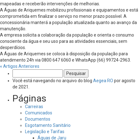
mapeadas e receberão intervenções de melhorias.
A Águas de Ariquemes mobilizou profissionais e equipamentos e está
comprometida em finalizar o serviço no menor prazo possível. A
concessionária manterá a população atualizada quanto ao avanço da
manutenção.
A empresa solicita a colaboração da população e orienta o consumo
consciente da água e seu uso para as atividades essenciais, sem
desperdícios.
A Águas de Ariquemes se coloca à disposição da população para
atendimento 24h via 0800 647 6060 e WhatsApp (66) 99724-2963.
« Artigos Anteriores
Pesquisar
por:
Você está navegando no arquivo do blog
Aegea RO
por agosto
de 2021.
Páginas
Carreiras
Comunicados
Documentos
Esgotamento Sanitário
Legislação e Tarifas
Águas de Jaru