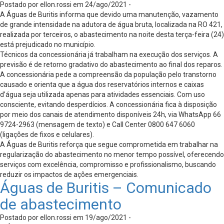
Postado por ellon.rossi em 24/ago/2021 -
A Águas de Buritis informa que devido uma manutenção, vazamento
de grande intensidade na adutora de água bruta, localizada na RO 421,
realizada por terceiros, o abastecimento na noite desta terça-feira (24)
está prejudicado no município.
Técnicos da concessionária já trabalham na execução dos serviços. A
previsão é de retorno gradativo do abastecimento ao final dos reparos.
A concessionária pede a compreensão da população pelo transtorno
causado e orienta que a água dos reservatórios internos e caixas
d’água seja utilizada apenas para atividades essenciais. Com uso
consciente, evitando desperdícios. A concessionária fica à disposição
por meio dos canais de atendimento disponíveis 24h, via WhatsApp 66
9724-2963 (mensagem de texto) e Call Center 0800 647 6060
(ligações de fixos e celulares).
A Águas de Buritis reforça que segue comprometida em trabalhar na
regularização do abastecimento no menor tempo possível, oferecendo
serviços com excelência, compromisso e profissionalismo, buscando
reduzir os impactos de ações emergenciais.
Águas de Buritis – Comunicado
de abastecimento
Postado por ellon.rossi em 19/ago/2021 -