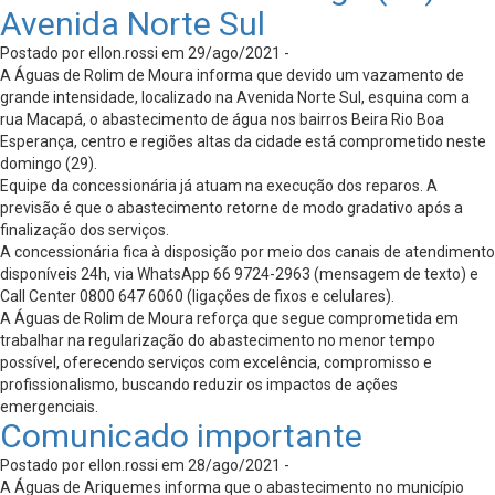
Avenida Norte Sul
Postado por ellon.rossi em 29/ago/2021 -
A Águas de Rolim de Moura informa que devido um vazamento de
grande intensidade, localizado na Avenida Norte Sul, esquina com a
rua Macapá, o abastecimento de água nos bairros Beira Rio Boa
Esperança, centro e regiões altas da cidade está comprometido neste
domingo (29).
Equipe da concessionária já atuam na execução dos reparos. A
previsão é que o abastecimento retorne de modo gradativo após a
finalização dos serviços.
A concessionária fica à disposição por meio dos canais de atendimento
disponíveis 24h, via WhatsApp 66 9724-2963 (mensagem de texto) e
Call Center 0800 647 6060 (ligações de fixos e celulares).
A Águas de Rolim de Moura reforça que segue comprometida em
trabalhar na regularização do abastecimento no menor tempo
possível, oferecendo serviços com excelência, compromisso e
profissionalismo, buscando reduzir os impactos de ações
emergenciais.
Comunicado importante
Postado por ellon.rossi em 28/ago/2021 -
A Águas de Ariquemes informa que o abastecimento no município