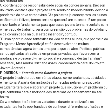
dos estudantes.
O coordenador de responsabilidade social da concessionária, Diecson
do Prado, destaca que o projeto está sendo no modelo hibrido, devido a
pandemia do novo coronavírus. “As palestras já começaram, os alunos
estão muito felizes, temos certeza que será um sucesso. É um passo
importante e fundamental para que esses jovens tenham contato com
o mercado de trabalho, para compreensão dos problemas do cotidiano
e da comunidade na qual estão inseridos”, pontuou
“É uma oportunidade fantástica na vida destes alunos, que por meio do
Programa Menor Aprendiz já estão desenvolvendo muitas
competências, agora é mais uma porta que se abre. Políticas públicas
sendo aplicadas através de empresas privadas, que favorecem a
mudança e o desenvolvimento social e econômico destas famílias”,
ressaltou, Alessandra Cristiane Ayres, coordenadora geral do Projeto
Jovem Aprendiz.
PIONEIROS –
Entenda como funciona o projeto
O projeto é estruturado em várias etapas como workshops, atividades
e mentoria. A partir das instruções fornecidas pela empresa, cada
estudante terá que elaborar um projeto que solucione um problema ou
que contribua para a melhoria dos sistemas de saneamento no seu
bairro.
Os workshops terão temas variados e durante a realização os
estudantes terão oportunidade de conhecer diferentes profissões e