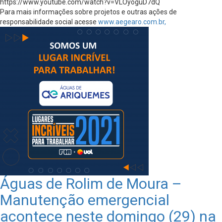
https://www.youtube.com/watch?v=VLOyoguD7dQ
Para mais informações sobre projetos e outras ações de
responsabilidade social acesse
www.aegearo.com.br,
Águas de Rolim de Moura –
Manutenção emergencial
acontece neste domingo (29) na