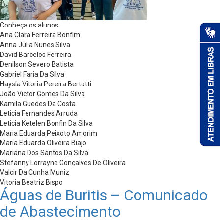
Conheça os alunos:
Ana Clara Ferreira Bonfim
Anna Julia Nunes Silva
David Barcelos Ferreira
Denilson Severo Batista
Gabriel Faria Da Silva
Haysla Vitoria Pereira Bertotti
João Victor Gomes Da Silva
Kamila Guedes Da Costa
Leticia Fernandes Arruda
Leticia Ketelen Bonfin Da Silva
Maria Eduarda Peixoto Amorim
Maria Eduarda Oliveira Biajo
Mariana Dos Santos Da Silva
Stefanny Lorrayne Gonçalves De Oliveira
Valcir Da Cunha Muniz
Vitoria Beatriz Bispo
Águas de Buritis – Comunicado
de Abastecimento