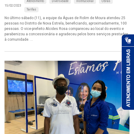
Atendimento
Diversidade
Institucional
Obras
15/02/2023
Tarifas
No último sábado (11), a equipe da Águas de Rolim de Moura atendeu 25
pessoas no Distrito de Nova Estrela, beneficiando, aproximadamente, 100
pessoas. O vice-prefeito Alcides Rosa compareceu ao local do evento e
parabenizou a concessionária e agradeceu pelos bons serviços prestados
à comunidade. ...