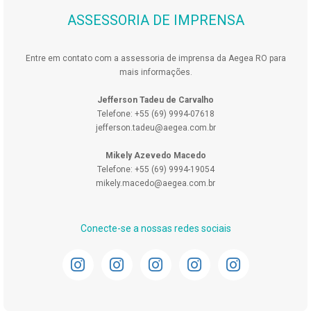
ASSESSORIA DE IMPRENSA
Entre em contato com a assessoria de imprensa da Aegea RO para
mais informações.
Jefferson Tadeu de Carvalho
Telefone: +55 (69) 9994-07618
jefferson.tadeu@aegea.com.br
Mikely Azevedo Macedo
Telefone: +55 (69) 9994-19054
mikely.macedo@aegea.com.br
Conecte-se a nossas redes sociais