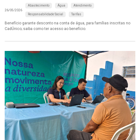
Abastecimento
Água
Atendimento
26/05/2026
Responsabilidade Social
Tarifas
Benefício garante desconto na conta de água, para famílias inscritas no
CadÚnico; saiba como ter acesso ao benefício.