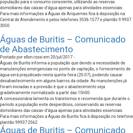
população para o consumo consciente, utilizando as reservas
domiciliares das caixas-d’água apenas para atividades essenciais.
Para mais informações a Águas de Ariquemes fica à disposição na
Central de Atendimento e pelos telefones 3536 1577 e plantão 9 9937
3050.
Águas de Buritis – Comunicado
de Abastecimento
Postado por ellon.rossi em 20/jul/2017 -
Águas de Buritis informa a população que devido a necessidade de
manutenções emergenciais no ponto de captação, o fornecimento de
água será prejudicado nesta quinta-feira (20.07), podendo causar
desabastecimento em alguns bairros da cidade. As manutenções já
foram iniciadas e a previsão é que o abastecimento seja
gradativamente normalizado a partir das 15h00.
A concessionária lamenta os transtornos e recomenda que durante o
período a população evite desperdícios, conservando as reservas
domiciliares das caixas-d’água apenas para atividades essenciais.
Para mais informações a Águas de Buritis fica à disposição no telefone
plantão 99937 2562
Águas de Buritis – Comunicado