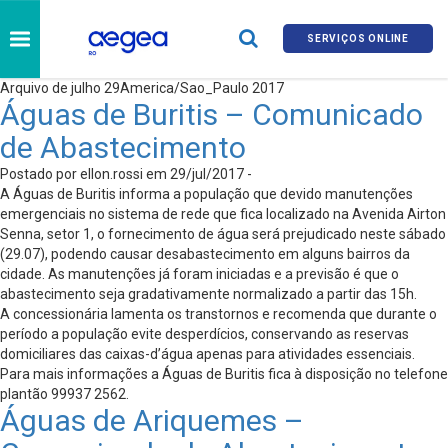
SERVIÇOS ONLINE
Arquivo de julho 29America/Sao_Paulo 2017
Águas de Buritis – Comunicado
de Abastecimento
Postado por ellon.rossi em 29/jul/2017 -
A Águas de Buritis informa a população que devido manutenções
emergenciais no sistema de rede que fica localizado na Avenida Airton
Senna, setor 1, o fornecimento de água será prejudicado neste sábado
(29.07), podendo causar desabastecimento em alguns bairros da
cidade. As manutenções já foram iniciadas e a previsão é que o
abastecimento seja gradativamente normalizado a partir das 15h.
A concessionária lamenta os transtornos e recomenda que durante o
período a população evite desperdícios, conservando as reservas
domiciliares das caixas-d’água apenas para atividades essenciais.
Para mais informações a Águas de Buritis fica à disposição no telefone
plantão 99937 2562.
Águas de Ariquemes –