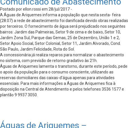
Comunicado de Abastecimento
Postado por ellon.rossi em 28/jul/2017 -
A Águas de Ariquemes informa a população que nesta sexta- feira
(28.07) a rede de abastecimento foi danificada devido obras realizadas
por terceiros. O fornecimento de água será prejudicado nos seguintes
bairros: Jardim das Palmeiras, Setor 9 de cima e de baixo, Setor 10,
Jardim Zona Sul, Parque das Gemas, 25 de Dezembro, União 1 e 2,
Setor Apoio Social, Setor Colonial, Setor 11, Jardim Alvorado, Cond.
São Paulo, Jardim Felicidade, Rota do Sol.
A concessionária já realiza reparos para normalizar o abastecimento
no sistema, com previsão de retorno gradativo às 21h.
Águas de Ariquemes lamenta o transtorno, durante este período, pede
o apoio da população para o consumo consciente, utilizando as
reservas domiciliares das caixas-d’água apenas para atividades
essenciais. Para mais informações a Águas de Ariquemes fica à
disposição na Central de Atendimento e pelos telefones 3536 1577 e
plantão 9 9937 3050.
Águas de Ariquemes –