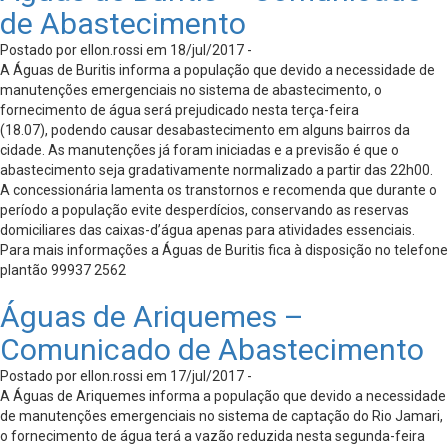
de Abastecimento
Postado por ellon.rossi em 18/jul/2017 -
A Águas de Buritis informa a população que devido a necessidade de
manutenções emergenciais no sistema de abastecimento, o
fornecimento de água será prejudicado nesta terça-feira
(18.07), podendo causar desabastecimento em alguns bairros da
cidade. As manutenções já foram iniciadas e a previsão é que o
abastecimento seja gradativamente normalizado a partir das 22h00.
A concessionária lamenta os transtornos e recomenda que durante o
período a população evite desperdícios, conservando as reservas
domiciliares das caixas-d’água apenas para atividades essenciais.
Para mais informações a Águas de Buritis fica à disposição no telefone
plantão 99937 2562
Águas de Ariquemes –
Comunicado de Abastecimento
Postado por ellon.rossi em 17/jul/2017 -
A Águas de Ariquemes informa a população que devido a necessidade
de manutenções emergenciais no sistema de captação do Rio Jamari,
o fornecimento de água terá a vazão reduzida nesta segunda-feira