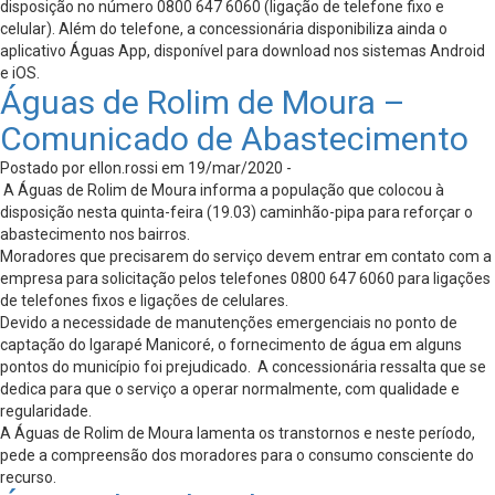
disposição no número 0800 647 6060 (ligação de telefone fixo e
celular). Além do telefone, a concessionária disponibiliza ainda o
aplicativo Águas App, disponível para download nos sistemas Android
e iOS.
Águas de Rolim de Moura –
Comunicado de Abastecimento
Postado por ellon.rossi em 19/mar/2020 -
A Águas de Rolim de Moura informa a população que colocou à
disposição nesta quinta-feira (19.03) caminhão-pipa para reforçar o
abastecimento nos bairros.
Moradores que precisarem do serviço devem entrar em contato com a
empresa para solicitação pelos telefones 0800 647 6060 para ligações
de telefones fixos e ligações de celulares.
Devido a necessidade de manutenções emergenciais no ponto de
captação do Igarapé Manicoré, o fornecimento de água em alguns
pontos do município foi prejudicado. A concessionária ressalta que se
dedica para que o serviço a operar normalmente, com qualidade e
regularidade.
A Águas de Rolim de Moura lamenta os transtornos e neste período,
pede a compreensão dos moradores para o consumo consciente do
recurso.