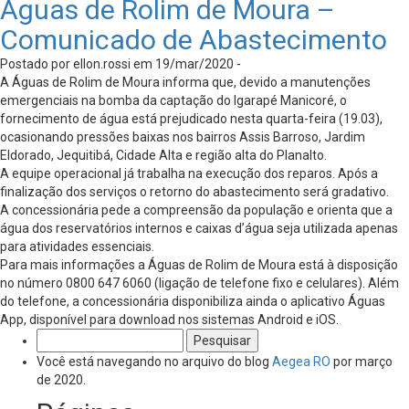
Águas de Rolim de Moura –
Comunicado de Abastecimento
Postado por ellon.rossi em 19/mar/2020 -
A Águas de Rolim de Moura informa que, devido a manutenções
emergenciais na bomba da captação do Igarapé Manicoré, o
fornecimento de água está prejudicado nesta quarta-feira (19.03),
ocasionando pressões baixas nos bairros Assis Barroso, Jardim
Eldorado, Jequitibá, Cidade Alta e região alta do Planalto.
A equipe operacional já trabalha na execução dos reparos. Após a
finalização dos serviços o retorno do abastecimento será gradativo.
A concessionária pede a compreensão da população e orienta que a
água dos reservatórios internos e caixas d’água seja utilizada apenas
para atividades essenciais.
Para mais informações a Águas de Rolim de Moura está à disposição
no número 0800 647 6060 (ligação de telefone fixo e celulares). Além
do telefone, a concessionária disponibiliza ainda o aplicativo Águas
App, disponível para download nos sistemas Android e iOS.
Pesquisar
por:
Você está navegando no arquivo do blog
Aegea RO
por março
de 2020.