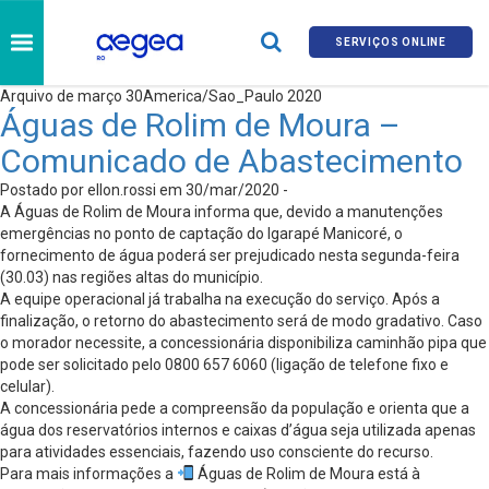
SERVIÇOS ONLINE
Arquivo de março 30America/Sao_Paulo 2020
Águas de Rolim de Moura –
Comunicado de Abastecimento
Postado por ellon.rossi em 30/mar/2020 -
A Águas de Rolim de Moura informa que, devido a manutenções
emergências no ponto de captação do Igarapé Manicoré, o
fornecimento de água poderá ser prejudicado nesta segunda-feira
(30.03) nas regiões altas do município.
A equipe operacional já trabalha na execução do serviço. Após a
finalização, o retorno do abastecimento será de modo gradativo. Caso
o morador necessite, a concessionária disponibiliza caminhão pipa que
pode ser solicitado pelo 0800 657 6060 (ligação de telefone fixo e
celular).
A concessionária pede a compreensão da população e orienta que a
água dos reservatórios internos e caixas d’água seja utilizada apenas
para atividades essenciais, fazendo uso consciente do recurso.
Para mais informações a
Águas de Rolim de Moura está à