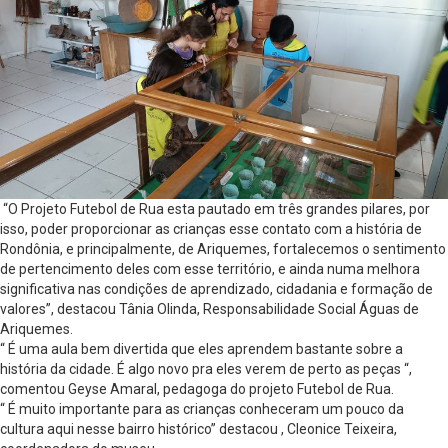
“O Projeto Futebol de Rua esta pautado em três grandes pilares, por
isso, poder proporcionar as crianças esse contato com a história de
Rondônia, e principalmente, de Ariquemes, fortalecemos o sentimento
de pertencimento deles com esse território, e ainda numa melhora
significativa nas condições de aprendizado, cidadania e formação de
valores”, destacou Tânia Olinda, Responsabilidade Social Águas de
Ariquemes.
“ É uma aula bem divertida que eles aprendem bastante sobre a
história da cidade. É algo novo pra eles verem de perto as peças “,
comentou Geyse Amaral, pedagoga do projeto Futebol de Rua.
“ É muito importante para as crianças conheceram um pouco da
cultura aqui nesse bairro histórico” destacou , Cleonice Teixeira,