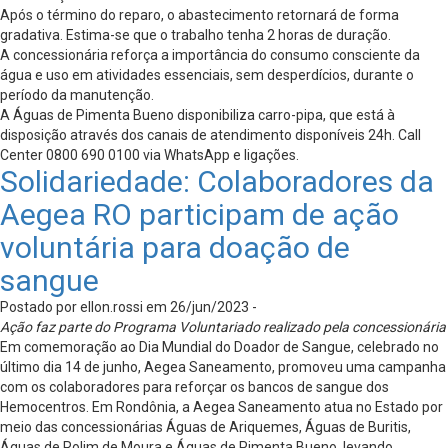
Após o término do reparo, o abastecimento retornará de forma
gradativa. Estima-se que o trabalho tenha 2 horas de duração.
A concessionária reforça a importância do consumo consciente da
água e uso em atividades essenciais, sem desperdícios, durante o
período da manutenção.
A Águas de Pimenta Bueno disponibiliza carro-pipa, que está à
disposição através dos canais de atendimento disponíveis 24h. Call
Center 0800 690 0100 via WhatsApp e ligações.
Solidariedade: Colaboradores da
Aegea RO participam de ação
voluntária para doação de
sangue
Postado por ellon.rossi em 26/jun/2023 -
Ação faz parte do Programa Voluntariado realizado pela concessionária
Em comemoração ao Dia Mundial do Doador de Sangue, celebrado no
último dia 14 de junho, Aegea Saneamento, promoveu uma campanha
com os colaboradores para reforçar os bancos de sangue dos
Hemocentros. Em Rondônia, a Aegea Saneamento atua no Estado por
meio das concessionárias Águas de Ariquemes, Águas de Buritis,
Águas de Rolim de Moura e Águas de Pimenta Bueno, levando