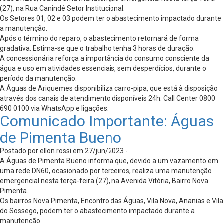
(27), na Rua Canindé Setor Institucional.
Os Setores 01, 02 e 03 podem ter o abastecimento impactado durante
a manutenção.
Após o término do reparo, o abastecimento retornará de forma
gradativa. Estima-se que o trabalho tenha 3 horas de duração.
A concessionária reforça a importância do consumo consciente da
água e uso em atividades essenciais, sem desperdícios, durante o
período da manutenção.
A Águas de Ariquemes disponibiliza carro-pipa, que está à disposição
através dos canais de atendimento disponíveis 24h. Call Center 0800
690 0100 via WhatsApp e ligações.
Comunicado Importante: Águas
de Pimenta Bueno
Postado por ellon.rossi em 27/jun/2023 -
A Águas de Pimenta Bueno informa que, devido a um vazamento em
uma rede DN60, ocasionado por terceiros, realiza uma manutenção
emergencial nesta terça-feira (27), na Avenida Vitória, Bairro Nova
Pimenta.
Os bairros Nova Pimenta, Encontro das Águas, Vila Nova, Ananias e Vila
do Sossego, podem ter o abastecimento impactado durante a
manutenção.