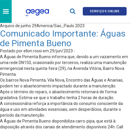
SERVIÇOS ONLINE
Arquivo de junho 29America/Sao_Paulo 2023
Comunicado Importante: Águas
de Pimenta Bueno
Postado por ellon.rossi em 29/jun/2023 -
A Águas de Pimenta Bueno informa que, devido a um vazamento em
uma rede DN150, ocasionado por terceiros, realiza uma manutenção
emergencial nesta quinta-feira (29), na Avenida Vitória, Bairro Nova
Pimenta.
Os bairros Nova Pimenta, Vila Nova, Encontro das Águas e Ananias,
podem ter o abastecimento impactado durante a manutenção.
Após o término do reparo, o abastecimento retornará de forma
gradativa. Estima-se que o trabalho tenha 2 horas de duração.
A concessionária reforça a importância do consumo consciente da
água e uso em atividades essenciais, sem desperdícios, durante o
período da manutenção.
A Águas de Pimenta Bueno disponibiliza carro-pipa, que está à
disposição através dos canais de atendimento disponíveis 24h. Call