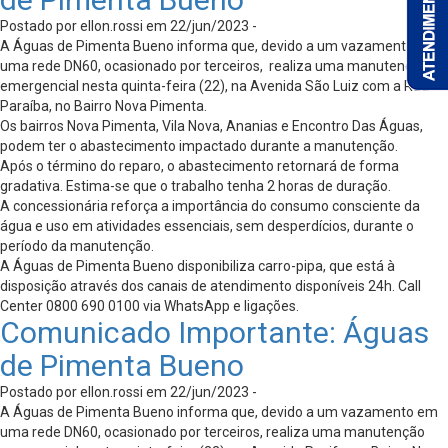
Postado por ellon.rossi em 22/jun/2023 -
A Águas de Pimenta Bueno informa que, devido a um vazamento em
uma rede DN60, ocasionado por terceiros, realiza uma manutenção
emergencial nesta quinta-feira (22), na Avenida São Luiz com a Rua
Paraíba, no Bairro Nova Pimenta.
Os bairros Nova Pimenta, Vila Nova, Ananias e Encontro Das Águas,
podem ter o abastecimento impactado durante a manutenção.
Após o término do reparo, o abastecimento retornará de forma
gradativa. Estima-se que o trabalho tenha 2 horas de duração.
A concessionária reforça a importância do consumo consciente da
água e uso em atividades essenciais, sem desperdícios, durante o
período da manutenção.
A Águas de Pimenta Bueno disponibiliza carro-pipa, que está à
disposição através dos canais de atendimento disponíveis 24h. Call
Center 0800 690 0100 via WhatsApp e ligações.
Comunicado Importante: Águas
de Pimenta Bueno
Postado por ellon.rossi em 22/jun/2023 -
A Águas de Pimenta Bueno informa que, devido a um vazamento em
uma rede DN60, ocasionado por terceiros, realiza uma manutenção