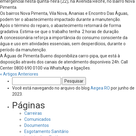
emergencial nesta quinta-feira (22), na Avenida Recife, no Bairro Nova
Pimenta.
Os bairros Nova Pimenta, Vila Nova, Ananias e Encontro Das Águas,
podem ter o abastecimento impactado durante a manutenção.
Após o término do reparo, o abastecimento retornará de forma
gradativa. Estima-se que o trabalho tenha 2 horas de duração.
A concessionária reforça a importância do consumo consciente da
água e uso em atividades essenciais, sem desperdícios, durante o
período da manutenção.
A Águas de Pimenta Bueno disponibiliza carro-pipa, que está à
disposição através dos canais de atendimento disponíveis 24h. Call
Center 0800 690 0100 via WhatsApp e ligações.
« Artigos Anteriores
Pesquisar
por:
Você está navegando no arquivo do blog
Aegea RO
por junho de
2023.
Páginas
Carreiras
Comunicados
Documentos
Esgotamento Sanitário