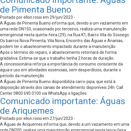
de Pimenta Bueno
Postado por ellon.rossi em 29/jun/2023 -
A Águas de Pimenta Bueno informa que, devido a um vazamento em
uma rede DN150, ocasionado por terceiros, realiza uma manutenção
emergencial nesta quinta-feira (29), na Rua K1, Bairro Vila do Sossego.
Os bairros Nova Pimenta, Vila Nova, Encontro das Águas e Ananias,
podem ter o abastecimento impactado durante a manutenção.
Após o término do reparo, o abastecimento retornará de forma
gradativa. Estima-se que o trabalho tenha 2 horas de duração.
A concessionária reforça a importância do consumo consciente da
água e uso em atividades essenciais, sem desperdícios, durante o
período da manutenção.
A Águas de Pimenta Bueno disponibiliza carro-pipa, que está à
disposição através dos canais de atendimento disponíveis 24h. Call
Center 0800 690 0100 via WhatsApp e ligações.
Comunicado importante: Águas
de Ariquemes
Postado por ellon.rossi em 27/jun/2023 -
A Águas de Ariquemes informa que, devido a um vazamento em uma
rede DN200, realiza uma manutenção emergencial nesta terça-feira