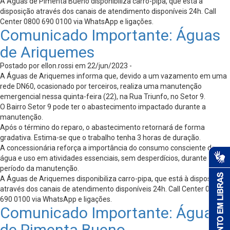
A Águas de Pimenta Bueno disponibiliza carro-pipa, que está à
disposição através dos canais de atendimento disponíveis 24h. Call
Center 0800 690 0100 via WhatsApp e ligações.
Comunicado Importante: Águas
de Ariquemes
Postado por ellon.rossi em 22/jun/2023 -
A Águas de Ariquemes informa que, devido a um vazamento em uma
rede DN60, ocasionado por terceiros, realiza uma manutenção
emergencial nessa quinta-feira (22), na Rua Triunfo, no Setor 9.
O Bairro Setor 9 pode ter o abastecimento impactado durante a
manutenção.
Após o término do reparo, o abastecimento retornará de forma
gradativa. Estima-se que o trabalho tenha 3 horas de duração.
A concessionária reforça a importância do consumo consciente da
água e uso em atividades essenciais, sem desperdícios, durante o
período da manutenção.
A Águas de Ariquemes disponibiliza carro-pipa, que está à disposição
através dos canais de atendimento disponíveis 24h. Call Center 0800
690 0100 via WhatsApp e ligações.
Comunicado Importante: Águas
de Pimenta Bueno