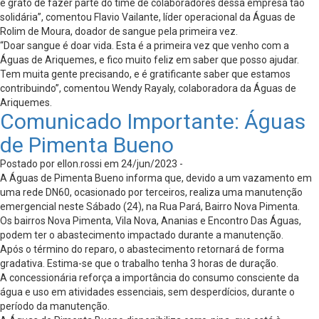
e grato de fazer parte do time de colaboradores dessa empresa tão
solidária”, comentou Flavio Vailante, líder operacional da Águas de
Rolim de Moura, doador de sangue pela primeira vez.
“Doar sangue é doar vida. Esta é a primeira vez que venho com a
Águas de Ariquemes, e fico muito feliz em saber que posso ajudar.
Tem muita gente precisando, e é gratificante saber que estamos
contribuindo”, comentou Wendy Rayaly, colaboradora da Águas de
Ariquemes.
Comunicado Importante: Águas
de Pimenta Bueno
Postado por ellon.rossi em 24/jun/2023 -
A Águas de Pimenta Bueno informa que, devido a um vazamento em
uma rede DN60, ocasionado por terceiros, realiza uma manutenção
emergencial neste Sábado (24), na Rua Pará, Bairro Nova Pimenta.
Os bairros Nova Pimenta, Vila Nova, Ananias e Encontro Das Águas,
podem ter o abastecimento impactado durante a manutenção.
Após o término do reparo, o abastecimento retornará de forma
gradativa. Estima-se que o trabalho tenha 3 horas de duração.
A concessionária reforça a importância do consumo consciente da
água e uso em atividades essenciais, sem desperdícios, durante o
período da manutenção.