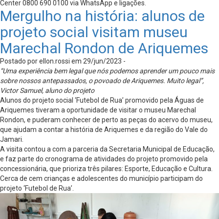
Center 0800 690 0100 via WhatsApp e ligações.
Mergulho na história: alunos de
projeto social visitam museu
Marechal Rondon de Ariquemes
Postado por ellon.rossi em 29/jun/2023 -
“Uma experiência bem legal que nós podemos aprender um pouco mais
sobre nossos antepassados, o povoado de Ariquemes. Muito legal”,
Victor Samuel, aluno do projeto
Alunos do projeto social ‘Futebol de Rua’ promovido pela Águas de
Ariquemes tiveram a oportunidade de visitar o museu Marechal
Rondon, e puderam conhecer de perto as peças do acervo do museu,
que ajudam a contar a história de Ariquemes e da região do Vale do
Jamari.
A visita contou a com a parceria da Secretaria Municipal de Educação,
e faz parte do cronograma de atividades do projeto promovido pela
concessionária, que prioriza três pilares: Esporte, Educação e Cultura.
Cerca de cem crianças e adolescentes do município participam do
projeto ‘Futebol de Rua’.