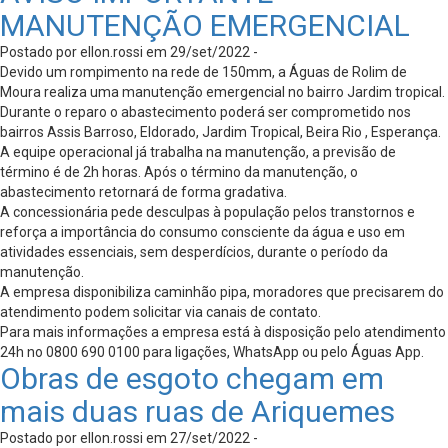
MANUTENÇÃO EMERGENCIAL
Postado por ellon.rossi em 29/set/2022 -
Devido um rompimento na rede de 150mm, a Águas de Rolim de
Moura realiza uma manutenção emergencial no bairro Jardim tropical.
Durante o reparo o abastecimento poderá ser comprometido nos
bairros Assis Barroso, Eldorado, Jardim Tropical, Beira Rio , Esperança.
A equipe operacional já trabalha na manutenção, a previsão de
término é de 2h horas. Após o término da manutenção, o
abastecimento retornará de forma gradativa.
A concessionária pede desculpas à população pelos transtornos e
reforça a importância do consumo consciente da água e uso em
atividades essenciais, sem desperdícios, durante o período da
manutenção.
A empresa disponibiliza caminhão pipa, moradores que precisarem do
atendimento podem solicitar via canais de contato.
Para mais informações a empresa está à disposição pelo atendimento
24h no 0800 690 0100 para ligações, WhatsApp ou pelo Águas App.
Obras de esgoto chegam em
mais duas ruas de Ariquemes
Postado por ellon.rossi em 27/set/2022 -