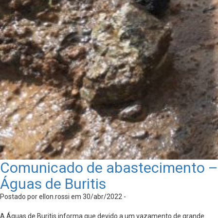
Comunicado de abastecimento –
Águas de Buritis
Postado por ellon.rossi em 30/abr/2022 -
A Águas de Buritis informa que devido a um vazamento de grande