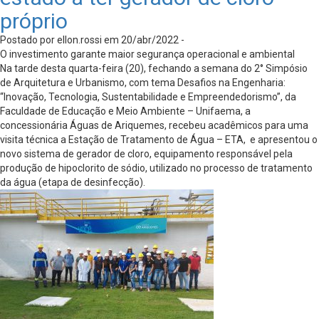
próprio
Postado por ellon.rossi em 20/abr/2022 -
O investimento garante maior segurança operacional e ambiental
Na tarde desta quarta-feira (20), fechando a semana do 2° Simpósio
de Arquitetura e Urbanismo, com tema Desafios na Engenharia:
“Inovação, Tecnologia, Sustentabilidade e Empreendedorismo”, da
Faculdade de Educação e Meio Ambiente – Unifaema, a
concessionária Águas de Ariquemes, recebeu acadêmicos para uma
visita técnica a Estação de Tratamento de Água – ETA, e apresentou o
novo sistema de gerador de cloro, equipamento responsável pela
produção de hipoclorito de sódio, utilizado no processo de tratamento
da água (etapa de desinfecção).