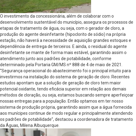
O investimento da concessionária, além de colaborar com o
desenvolvimento sustentável do município, assegura os processos de
etapas de tratamento de água, ou seja, com o gerador de cloro, a
produção do agente desinfetante (hipoclorito de sódio) na própria
estação, não haverá a necessidade de aquisição grandes estoques e
dependência de entrega de terceiros. E ainda, o residual do agente
desinfetante se mante de forma mais estável, garantindo assim o
atendimento junto aos padrões de potabilidade, conforme
determinado pela Portaria GM/MS nº 888 de 4 de maio de 2021.
“Segurança operacional do abastecimento foi o principal intuito para
investirmos na instalação do sistema de geração de cloro. Recentes
estudos apontam que a solução de geração de cloro tem maior
potencial oxidante, tendo eficácia superior em relação aos demais
métodos de cloração, ou seja, estamos buscando sempre aperfeiçoar
nossas entregas para a população. Então optamos em ter nosso
sistema de produção própria, garantindo assim que a água fornecida
aos munícipes continue de modo regular e principalmente atendendo
os padrões de potabilidade”, destacou a coordenadora de tratamento
da Águas, Milena Albuquerque.