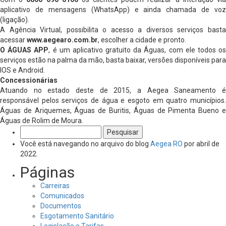
aplicativo de mensagens (WhatsApp) e ainda chamada de voz
(ligação).
A Agência Virtual, possibilita o acesso a diversos serviços basta
acessar
www.aegearo.com.br
, escolher a cidade e pronto.
O ÁGUAS APP
, é um aplicativo gratuito da Águas, com ele todos o
serviços estão na palma da mão, basta baixar, versões disponíveis para
IOS e Android.
Concessionárias
Atuando no estado deste de 2015, a Aegea Saneamento é
responsável pelos serviços de água e esgoto em quatro municípios.
Águas de Ariquemes, Águas de Buritis, Águas de Pimenta Bueno e
Águas de Rolim de Moura.
Pesquisar
por:
Você está navegando no arquivo do blog
Aegea RO
por abril de
2022.
Páginas
Carreiras
Comunicados
Documentos
Esgotamento Sanitário
Legislação e Tarifas