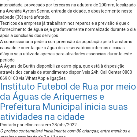
intensidade, provocado por terceiros na adutora de 200mm, localizado
na Avenida Ayrton Senna, entrada da cidade, o abastecimento neste
sábado (30) será afetado.
Técnicos da empresa já trabalham nos reparos e a previsão é que o
fornecimento de água seja gradativamente normalizado durante o dia
após a conclusão dos serviços.
A concessionária pede a compreensão da população pelo transtorno
causado e orienta que a água dos reservatórios internos e caixas
d’água seja utilizada apenas para atividades essenciais durante este
período.
A Águas de Buritis disponibiliza carro-pipa, que está à disposição
através dos canais de atendimento disponíveis 24h. Call Center 0800
069 0100 via WhatsApp e ligações.
Instituto Futebol de Rua por meio
da Águas de Ariquemes e
Prefeitura Municipal inicia suas
atividades na cidade
Postado por ellon.rossi em 28/abr/2022 -
O projeto contemplará inicialmente com 80 crianças, entre meninos e
meninas com idade de 7 a 13 anos.