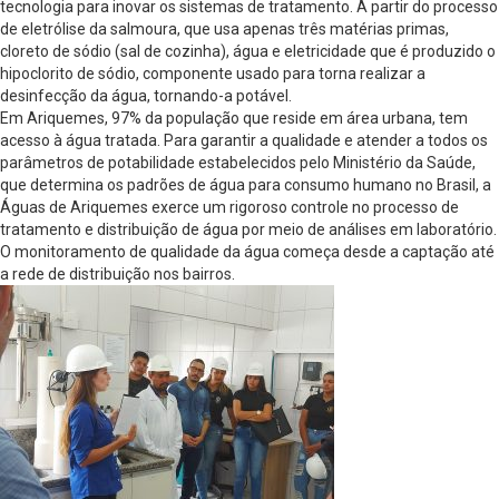
tecnologia para inovar os sistemas de tratamento. A partir do processo
de eletrólise da salmoura, que usa apenas três matérias primas,
cloreto de sódio (sal de cozinha), água e eletricidade que é produzido o
hipoclorito de sódio, componente usado para torna realizar a
desinfecção da água, tornando-a potável.
Em Ariquemes, 97% da população que reside em área urbana, tem
acesso à água tratada. Para garantir a qualidade e atender a todos os
parâmetros de potabilidade estabelecidos pelo Ministério da Saúde,
que determina os padrões de água para consumo humano no Brasil, a
Águas de Ariquemes exerce um rigoroso controle no processo de
tratamento e distribuição de água por meio de análises em laboratório.
O monitoramento de qualidade da água começa desde a captação até
a rede de distribuição nos bairros.