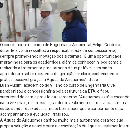
O coordenador do curso de Engenharia Ambiental, Felipe Cordeiro,
durante a visita ressaltou a responsabilidade da concessionária,
sempre promovendo inovação dos sistemas. “É uma oportunidade
maravilhosa para os acadêmicos, além de conhecer in loco como é
realizado o tratamento para tornar a água potável, eles ainda
aprenderam sobre o sistema de geração de cloro, conhecimento
prático, possível graças a Águas de Ariquemes”, disse.
Luan Pupim, acadêmico do 9º ano do curso de Engenharia Cível
parabenizou a concessionária pela estrutura da ETA, e ficou
surpreendido com o projeto da Hidrogeron. “Ariquemes está crescendo
cada vez mais, e com isso, grandes investimentos em diversas áreas
estão sendo realizados, é muito bom saber que o saneamento está
acompanhando a evolução”, finalizou.
A Águas de Ariquemes ganhou muito mais autonomia gerando sua
própria solução oxidante para a desinfecção da água, investimento em