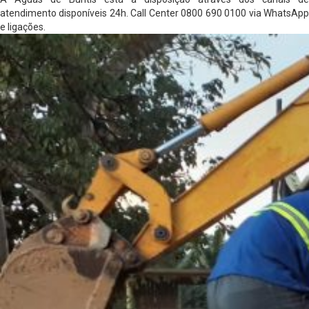
atendimento disponíveis 24h. Call Center 0800 690 0100 via WhatsApp
e ligações.