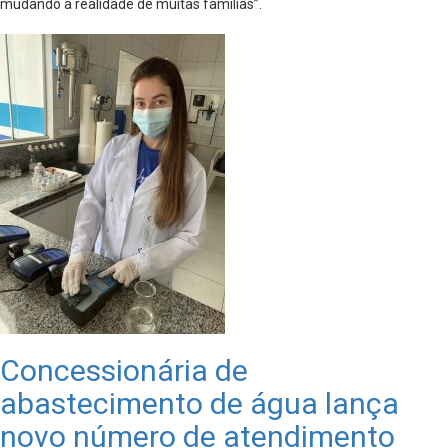
mudando a realidade de muitas famílias”.
Concessionária de
abastecimento de água lança
novo número de atendimento