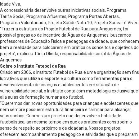
Idade Viva.
A concessionária desenvolve outras iniciativas sociais, Programa
Tarifa Social, Programa Afluentes, Programa Portas Abertas,
Programa Voluntariado, Projeto Saúde Nota 10, Projeto Sanear é Viver.
“Trazer a estrutura do Projeto Futebol de Rua para Ariquemes, foi
possível graças ao de incentivo da Águas de Ariquemes, buscamos
professores de Educação Física e pedagogas da cidade, que conhecem
bem a realidade para colocarem em prática os conceitos e objetivos do
projeto”, explicou Tânia Olinda, responsabilidade social da Águas de
Ariquemes.
Sobre o Instituto Futebol de Rua
Criado em 2006, o Instituto Futebol de Rua é uma organização sem fins
lucrativos que utiliza o esporte e a cultura como ferramentas para o
desenvolvimento de crianças e adolescentes em situação de
vulnerabilidade social, o Instituto conta com metodologia exclusiva que
alia aulas de formação humana ao futebol.
“Queremos dar novas oportunidades para crianças e adolescentes que
nem sempre possuem estrutura financeira e familiar para alcançar
seus sonhos. Criamos um projeto que desenvolve a habilidade
futebolística, ao mesmo tempo em que os praticantes constroem o
senso de respeito ao próximo e de cidadania. Nossos projetos
oferecem acompanhamento pedagógico e atividades que o preparam