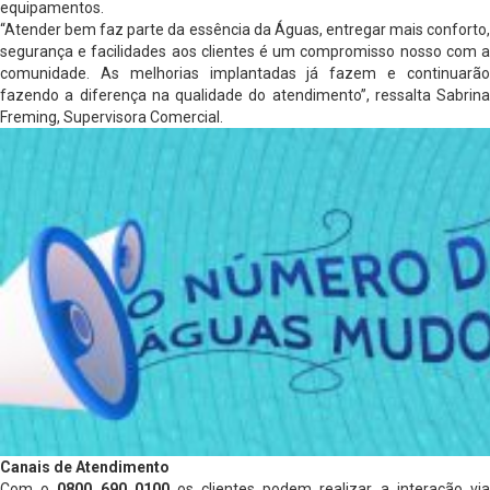
equipamentos.
“Atender bem faz parte da essência da Águas, entregar mais conforto,
segurança e facilidades aos clientes é um compromisso nosso com a
comunidade. As melhorias implantadas já fazem e continuarão
fazendo a diferença na qualidade do atendimento”, ressalta Sabrina
Freming, Supervisora Comercial.
Canais de Atendimento
Com o
0800 690 0100
os clientes podem realizar a interação vi