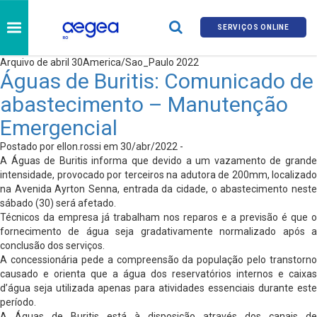
SERVIÇOS ONLINE
Arquivo de abril 30America/Sao_Paulo 2022
Águas de Buritis: Comunicado de
abastecimento – Manutenção
Emergencial
Postado por ellon.rossi em 30/abr/2022 -
A Águas de Buritis informa que devido a um vazamento de grande
intensidade, provocado por terceiros na adutora de 200mm, localizado
na Avenida Ayrton Senna, entrada da cidade, o abastecimento neste
sábado (30) será afetado.
Técnicos da empresa já trabalham nos reparos e a previsão é que o
fornecimento de água seja gradativamente normalizado após a
conclusão dos serviços.
A concessionária pede a compreensão da população pelo transtorno
causado e orienta que a água dos reservatórios internos e caixas
d’água seja utilizada apenas para atividades essenciais durante este
período.
A Águas de Buritis está à disposição através dos canais de