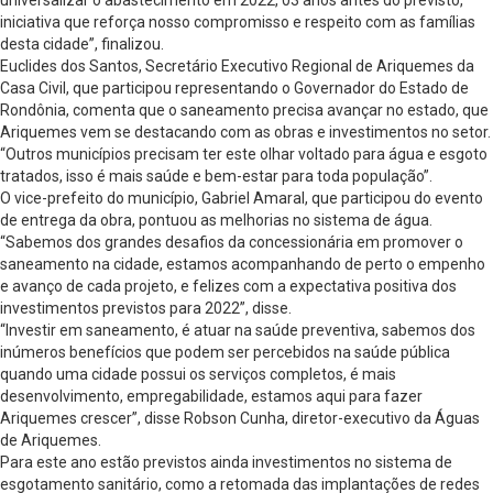
iniciativa que reforça nosso compromisso e respeito com as famílias
desta cidade”, finalizou.
Euclides dos Santos, Secretário Executivo Regional de Ariquemes da
Casa Civil, que participou representando o Governador do Estado de
Rondônia, comenta que o saneamento precisa avançar no estado, que
Ariquemes vem se destacando com as obras e investimentos no setor.
“Outros municípios precisam ter este olhar voltado para água e esgoto
tratados, isso é mais saúde e bem-estar para toda população”.
O vice-prefeito do município, Gabriel Amaral, que participou do evento
de entrega da obra, pontuou as melhorias no sistema de água.
“Sabemos dos grandes desafios da concessionária em promover o
saneamento na cidade, estamos acompanhando de perto o empenho
e avanço de cada projeto, e felizes com a expectativa positiva dos
investimentos previstos para 2022”, disse.
“Investir em saneamento, é atuar na saúde preventiva, sabemos dos
inúmeros benefícios que podem ser percebidos na saúde pública
quando uma cidade possui os serviços completos, é mais
desenvolvimento, empregabilidade, estamos aqui para fazer
Ariquemes crescer”, disse Robson Cunha, diretor-executivo da Águas
de Ariquemes.
Para este ano estão previstos ainda investimentos no sistema de
esgotamento sanitário, como a retomada das implantações de redes