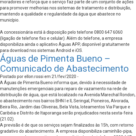
moradores e reforça que o serviço faz parte de um conjunto de ações
para promover melhorias nos sistemas de tratamento e distribuição,
mantendo a qualidade e regularidade da água que abastece no
município.
A concessionária está à disposição pelo telefone 0800 647 6060
(ligação de telefone fixo e celular). Além do telefone, a empresa
disponibiliza ainda o aplicativo Águas APP, disponível gratuitamente
para download nos sistemas Android e iOS.
Águas de Pimenta Bueno –
Comunicado de Abastecimento
Postado por ellon.rossi em 21/fev/2020 -
A Águas de Pimenta Bueno informa que, devido à necessidade de
manutenções emergenciais para reparo de vazamento na rede de
distribuição de água, que está localizado na Avenida Marechal Rondon,
o abastecimento nos bairros BHN I e II, Seringal, Pioneiros, Alvorada,
Beira Rio, Jardim das Oliveiras, Bela Vista, loteamentos Via Parque e
Caribéia e Distrito de Itaporanga serão prejudicados nesta sexta-feira
(21.02).
A previsão é de que os serviços sejam finalizados às 15h, com retorno
gradativo do abastecimento. A empresa disponibiliza caminhão-pipa,