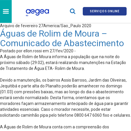
SERVIÇOS ONLINE
Arquivo de fevereiro 27America/Sao_Paulo 2020
Águas de Rolim de Moura –
Comunicado de Abastecimento
Postado por ellon.rossi em 27/fev/2020 -
A Águas de Rolim de Moura informa a população que na noite do
próximo sábado (29.02), estará realizando manutenções na Estação
de Tratamento de Água ETA- Rolim de Moura.
Devido a manutenção, os bairros Assis Barroso, Jardim das Oliveiras,
Jequitibá e parte alta do Planalto poderão amanhecer no domingo
(01.03) com pressões baixas, mas ao longo do dia o abastecimento
estará sendo normalizado. Desta forma, orientamos que os
moradores façam armazenamento antecipado de água para garantir
atividades essenciais. Caso o morador necessite, pode estar
solicitando caminhão pipa pelo telefone 0800 647 6060 fixo e celulares.
A Águas de Rolim de Moura conta com a compreensão dos