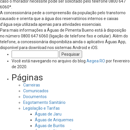
caso o morador necessite pode ser solicitado pelo telefone 0800 647
6060*.
A concessionária pede a compreensão da população pelo transtorno
causado e orienta que a água dos reservatórios internos e caixas
d’água seja utilizada apenas para atividades essenciais.
Para mais informações a Águas de Pimenta Bueno está à disposição
no número 0800 647 6060 (ligação de telefone fixo e celular). Além do
telefone, a concessionária disponibiliza ainda o aplicativo Águas App,
disponível para download nos sistemas Android e iOS.
Pesquisar
por:
Você está navegando no arquivo do blog
Aegea RO
por fevereiro
de 2020.
Páginas
Carreiras
Comunicados
Documentos
Esgotamento Sanitário
Legislação e Tarifas
Águas de Jaru
Águas de Ariquemes
Águas de Buritis