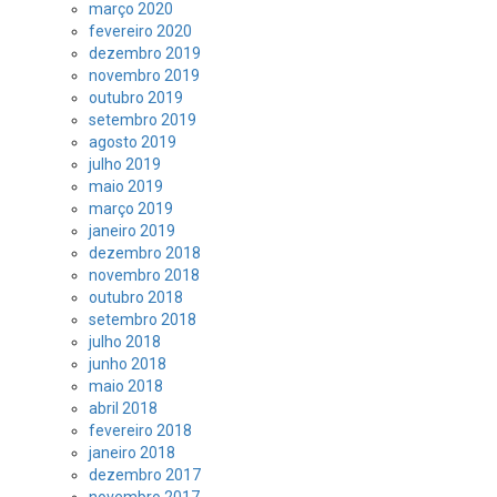
março 2020
fevereiro 2020
dezembro 2019
novembro 2019
outubro 2019
setembro 2019
agosto 2019
julho 2019
maio 2019
março 2019
janeiro 2019
dezembro 2018
novembro 2018
outubro 2018
setembro 2018
julho 2018
junho 2018
maio 2018
abril 2018
fevereiro 2018
janeiro 2018
dezembro 2017
novembro 2017