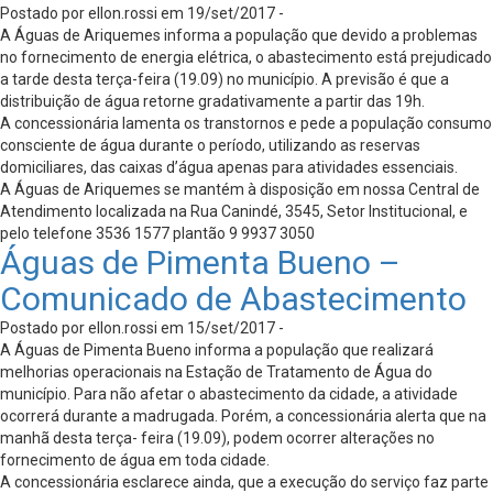
Postado por ellon.rossi em 19/set/2017 -
A Águas de Ariquemes informa a população que devido a problemas
no fornecimento de energia elétrica, o abastecimento está prejudicado
a tarde desta terça-feira (19.09) no município. A previsão é que a
distribuição de água retorne gradativamente a partir das 19h.
A concessionária lamenta os transtornos e pede a população consumo
consciente de água durante o período, utilizando as reservas
domiciliares, das caixas d’água apenas para atividades essenciais.
A Águas de Ariquemes se mantém à disposição em nossa Central de
Atendimento localizada na Rua Canindé, 3545, Setor Institucional, e
pelo telefone 3536 1577 plantão 9 9937 3050
Águas de Pimenta Bueno –
Comunicado de Abastecimento
Postado por ellon.rossi em 15/set/2017 -
A Águas de Pimenta Bueno informa a população que realizará
melhorias operacionais na Estação de Tratamento de Água do
município. Para não afetar o abastecimento da cidade, a atividade
ocorrerá durante a madrugada. Porém, a concessionária alerta que na
manhã desta terça- feira (19.09), podem ocorrer alterações no
fornecimento de água em toda cidade.
A concessionária esclarece ainda, que a execução do serviço faz parte