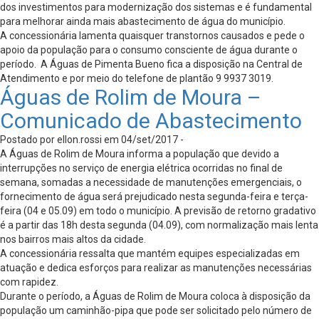
dos investimentos para modernização dos sistemas e é fundamental
para melhorar ainda mais abastecimento de água do município.
A concessionária lamenta quaisquer transtornos causados e pede o
apoio da população para o consumo consciente de água durante o
período. A Águas de Pimenta Bueno fica a disposição na Central de
Atendimento e por meio do telefone de plantão 9 9937 3019.
Águas de Rolim de Moura –
Comunicado de Abastecimento
Postado por ellon.rossi em 04/set/2017 -
A Águas de Rolim de Moura informa a população que devido a
interrupções no serviço de energia elétrica ocorridas no final de
semana, somadas a necessidade de manutenções emergenciais, o
fornecimento de água será prejudicado nesta segunda-feira e terça-
feira (04 e 05.09) em todo o município. A previsão de retorno gradativo
é a partir das 18h desta segunda (04.09), com normalização mais lenta
nos bairros mais altos da cidade.
A concessionária ressalta que mantém equipes especializadas em
atuação e dedica esforços para realizar as manutenções necessárias
com rapidez.
Durante o período, a Águas de Rolim de Moura coloca à disposição da
população um caminhão-pipa que pode ser solicitado pelo número de