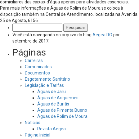
domiciliares das caixas-d’água apenas para atividades essenciais.
Para mais informações a Águas de Rolim de Moura se coloca à
disposição também na Central de Atendimento, localizada na Avenida
25 de Agosto, 6156.
Pesquisar
por:
Você está navegando no arquivo do blog
Aegea RO
por
setembro de 2017.
Páginas
Carreiras
Comunicados
Documentos
Esgotamento Sanitário
Legislação e Tarifas
Águas de Jaru
Águas de Ariquemes
Águas de Buritis
Águas de Pimenta Bueno
Águas de Rolim de Moura
Notícias
Revista Aegea
Página Inicial