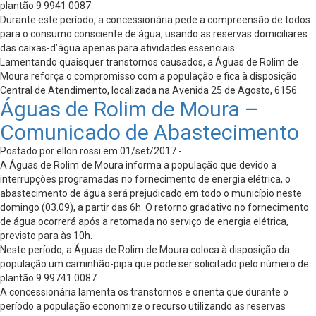
plantão 9 9941 0087.
Durante este período, a concessionária pede a compreensão de todos
para o consumo consciente de água, usando as reservas domiciliares
das caixas-d’água apenas para atividades essenciais.
Lamentando quaisquer transtornos causados, a Águas de Rolim de
Moura reforça o compromisso com a população e fica à disposição
Central de Atendimento, localizada na Avenida 25 de Agosto, 6156.
Águas de Rolim de Moura –
Comunicado de Abastecimento
Postado por ellon.rossi em 01/set/2017 -
A Águas de Rolim de Moura informa a população que devido a
interrupções programadas no fornecimento de energia elétrica, o
abastecimento de água será prejudicado em todo o município neste
domingo (03.09), a partir das 6h. O retorno gradativo no fornecimento
de água ocorrerá após a retomada no serviço de energia elétrica,
previsto para às 10h.
Neste período, a Águas de Rolim de Moura coloca à disposição da
população um caminhão-pipa que pode ser solicitado pelo número de
plantão 9 99741 0087.
A concessionária lamenta os transtornos e orienta que durante o
período a população economize o recurso utilizando as reservas