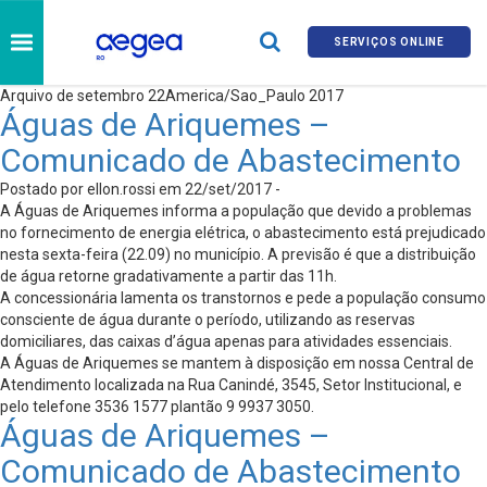
SERVIÇOS ONLINE
Arquivo de setembro 22America/Sao_Paulo 2017
Águas de Ariquemes –
Comunicado de Abastecimento
Postado por ellon.rossi em 22/set/2017 -
A Águas de Ariquemes informa a população que devido a problemas
no fornecimento de energia elétrica, o abastecimento está prejudicado
nesta sexta-feira (22.09) no município. A previsão é que a distribuição
de água retorne gradativamente a partir das 11h.
A concessionária lamenta os transtornos e pede a população consumo
consciente de água durante o período, utilizando as reservas
domiciliares, das caixas d’água apenas para atividades essenciais.
A Águas de Ariquemes se mantem à disposição em nossa Central de
Atendimento localizada na Rua Canindé, 3545, Setor Institucional, e
pelo telefone 3536 1577 plantão 9 9937 3050.
Águas de Ariquemes –
Comunicado de Abastecimento