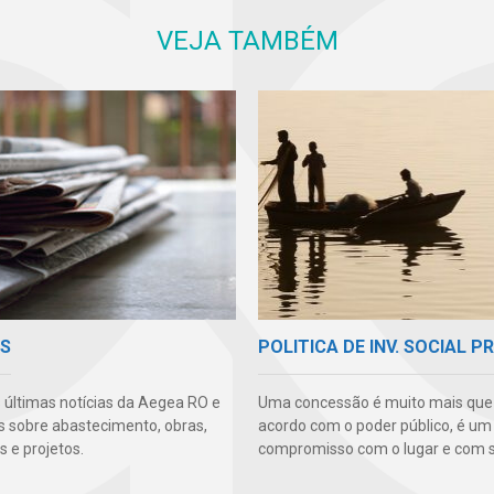
VEJA TAMBÉM
AS
POLITICA DE INV. SOCIAL P
s últimas notícias da Aegea RO e
Uma concessão é muito mais qu
s sobre abastecimento, obras,
acordo com o poder público, é um
 e projetos.
compromisso com o lugar e com s