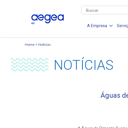
A Empresa
Servi
Home
Notícias
NOTÍCIAS
Águas d