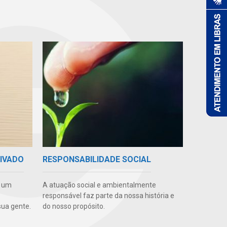
RIVADO
RESPONSABILIDADE SOCIAL
e um
A atuação social e ambientalmente
responsável faz parte da nossa história e
ua gente.
do nosso propósito.