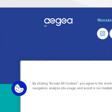
Nossas
By clicking “Accept All Cookies”, you agree to the stor
navigation, analyze site usage, and assist in our market