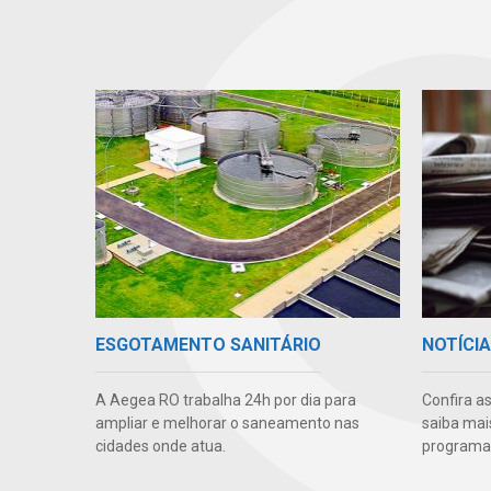
ESGOTAMENTO SANITÁRIO
NOTÍCI
A Aegea RO trabalha 24h por dia para
Confira a
ampliar e melhorar o saneamento nas
saiba mai
cidades onde atua.
programas