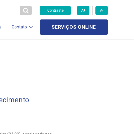
Contraste
A+
A-
SERVIÇOS ONLINE
s
Contato
ecimento