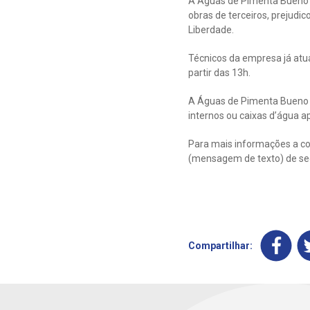
A Águas de Pimenta Bueno i
obras de terceiros, prejudic
Liberdade.
Técnicos da empresa já atu
partir das 13h.
A Águas de Pimenta Bueno p
internos ou caixas d’água a
Para mais informações a co
(mensagem de texto) de segu
Compartilhar: