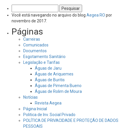
Pesquisar
por:
Você está navegando no arquivo do blog
Aegea RO
por
novembro de 2017.
Páginas
Carreiras
Comunicados
Documentos
Esgotamento Sanitário
Legislação e Tarifas
Águas de Jaru
Águas de Ariquemes
Águas de Buritis
Águas de Pimenta Bueno
Águas de Rolim de Moura
Notícias
Revista Aegea
Página Inicial
Politica de Inv. Social Privado
POLÍTICA DE PRIVACIDADE E PROTEÇÃO DE DADOS
PESSOAIS