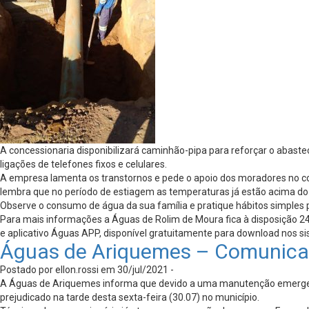
A concessionaria disponibilizará caminhão-pipa para reforçar o abas
ligações de telefones fixos e celulares.
A empresa lamenta os transtornos e pede o apoio dos moradores no con
lembra que no período de estiagem as temperaturas já estão acima d
Observe o consumo de água da sua família e pratique hábitos simples 
Para mais informações a Águas de Rolim de Moura fica à disposição 24
e aplicativo Águas APP, disponível gratuitamente para download nos si
Águas de Ariquemes – Comunica
Postado por ellon.rossi em 30/jul/2021 -
A Águas de Ariquemes informa que devido a uma manutenção emergencia
prejudicado na tarde desta sexta-feira (30.07) no município.