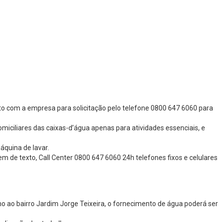
to com a empresa para solicitação pelo telefone 0800 647 6060 para
iciliares das caixas-d’água apenas para atividades essenciais, e
áquina de lavar.
de texto, Call Center 0800 647 6060 24h telefones fixos e celulares
ao bairro Jardim Jorge Teixeira, o fornecimento de água poderá ser