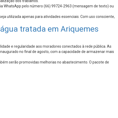
alização dos trabalhos.
4h via WhatsApp pelo número (66) 99724-2963 (mensagem de texto) ou
eja utilizada apenas para atividades essenciais. Com uso consciente,
e água tratada em Ariquemes
alidade e regularidade aos moradores conectados à rede pública. As
r inaugurado no final de agosto, com a capacidade de armazenar mais
também serão promovidas melhorias no abastecimento. O pacote de