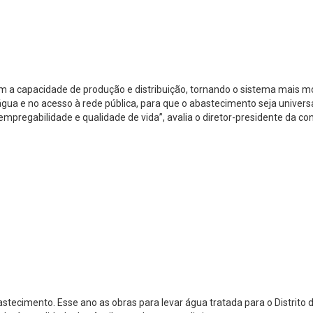
a capacidade de produção e distribuição, tornando o sistema mais mo
água e no acesso à rede pública, para que o abastecimento seja unive
egabilidade e qualidade de vida”, avalia o diretor-presidente da con
ecimento. Esse ano as obras para levar água tratada para o Distrito 