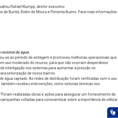
altou Rafael Klumpp, diretor executivo.
s de Buritis, Rolim de Moura e Pimenta Bueno. Para mais informações
 racional da água.
u-se ao período de estiagem e promoveu melhorias operacionais que
com uso moderado do recurso, para que não ocorram desperdícios.
 de interligação nos sistemas para aumentar a pressão no
para setorização de novos bairros.
e água captado. As redes de distribuição foram verificadas com o uso
) também recebeu intervenções, como vistorias técnicas nos
. “Foram realizadas obras e ações para assegurar um fornecimento de
 campanhas voltadas para conscientizar sobre a importância de utilizar