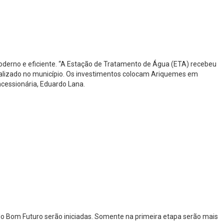
derno e eficiente. “A Estação de Tratamento de Água (ETA) recebeu
rsalizado no município. Os investimentos colocam Ariquemes em
cessionária, Eduardo Lana.
do Bom Futuro serão iniciadas. Somente na primeira etapa serão mais