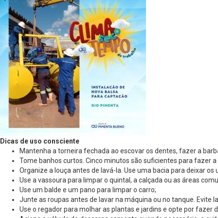
Dicas de uso consciente
Mantenha a torneira fechada ao escovar os dentes, fazer a barb
Tome banhos curtos. Cinco minutos são suficientes para fazer a 
Organize a louça antes de lavá-la. Use uma bacia para deixar os 
Use a vassoura para limpar o quintal, a calçada ou as áreas com
Use um balde e um pano para limpar o carro;
Junte as roupas antes de lavar na máquina ou no tanque. Evite l
Use o regador para molhar as plantas e jardins e opte por faze