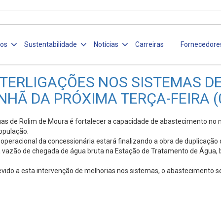
ços
Sustentabilidade
Notícias
Carreiras
Fornecedore
ERLIGAÇÕES NOS SISTEMAS DE 
Ã DA PRÓXIMA TERÇA-FEIRA (0
uas de Rolim de Moura é fortalecer a capacidade de abastecimento no m
opulação.
e operacional da concessionária estará finalizando a obra de duplicaçã
ar a vazão de chegada de água bruta na Estação de Tratamento de Água,
 devido a esta intervenção de melhorias nos sistemas, o abastecimento s