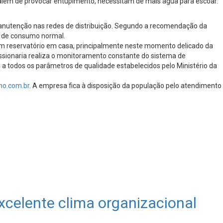
, além de provocar entupimento, necessitam de mais água para escoar.
 manutenção nas redes de distribuição. Segundo a recomendação da
s de consumo normal.
 um reservatório em casa, principalmente neste momento delicado da
essionaria realiza o monitoramento constante do sistema de
a todos os parâmetros de qualidade estabelecidos pelo Ministério da
o.com.br
. A empresa fica à disposição da população pelo atendimento
celente clima organizacional