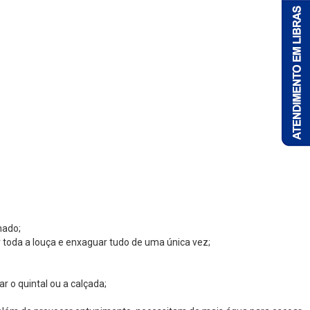
hado;
ar toda a louça e enxaguar tudo de uma única vez;
r o quintal ou a calçada;