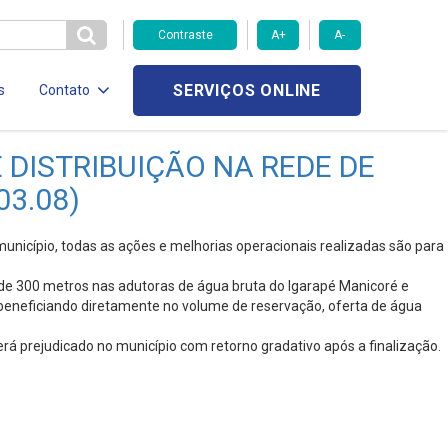
Contraste
A+
A-
SERVIÇOS ONLINE
s
Contato
DISTRIBUIÇÃO NA REDE DE
3.08)
unicípio, todas as ações e melhorias operacionais realizadas são para
o de 300 metros nas adutoras de água bruta do Igarapé Manicoré e
 beneficiando diretamente no volume de reservação, oferta de água
erá prejudicado no município com retorno gradativo após a finalização.