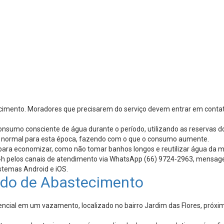
tecimento. Moradores que precisarem do serviço devem entrar em conta
sumo consciente de água durante o período, utilizando as reservas dom
o normal para esta época, fazendo com o que o consumo aumente.
para economizar, como não tomar banhos longos e reutilizar água da m
h pelos canais de atendimento via WhatsApp (66) 9724-2963, mensagem 
stemas Android e iOS.
do de Abastecimento
l em um vazamento, localizado no bairro Jardim das Flores, próximo 