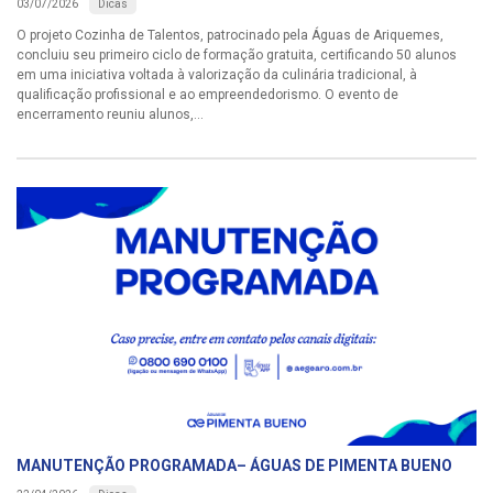
Dicas
03/07/2026
O projeto Cozinha de Talentos, patrocinado pela Águas de Ariquemes,
concluiu seu primeiro ciclo de formação gratuita, certificando 50 alunos
em uma iniciativa voltada à valorização da culinária tradicional, à
qualificação profissional e ao empreendedorismo. O evento de
encerramento reuniu alunos,...
MANUTENÇÃO PROGRAMADA– ÁGUAS DE PIMENTA BUENO