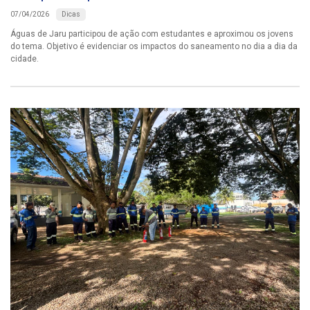
Dicas
07/04/2026
Águas de Jaru participou de ação com estudantes e aproximou os jovens
do tema. Objetivo é evidenciar os impactos do saneamento no dia a dia da
cidade.