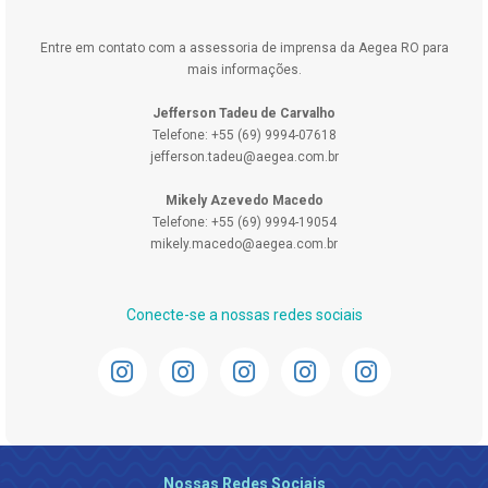
Entre em contato com a assessoria de imprensa da Aegea RO para
mais informações.
Jefferson Tadeu de Carvalho
Telefone: +55 (69) 9994-07618
jefferson.tadeu@aegea.com.br
Mikely Azevedo Macedo
Telefone: +55 (69) 9994-19054
mikely.macedo@aegea.com.br
Conecte-se a nossas redes sociais
Nossas Redes Sociais