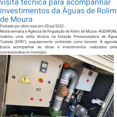
visita técnica para acompanhar
investimentos da Águas de Rolim
de Moura
Postado por ellon.rossi em 20/jul/2022 -
Nesta semana a Agência de Regulação de Rolim de Moura- AGERROM,
realizou uma visita técnica na Estação Pressurizadora de Água
Tratada (EPAT), popularmente conhecido como booster. A agenda
busca acompanhar as obras e investimentos realizados pela
concessionária no município.