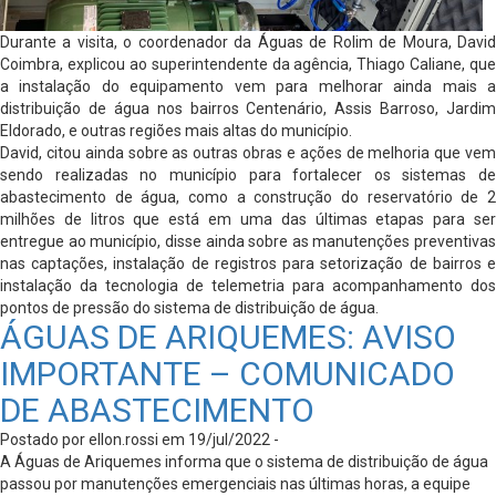
Durante a visita, o coordenador da Águas de Rolim de Moura, David
Coimbra, explicou ao superintendente da agência, Thiago Caliane, que
a instalação do equipamento vem para melhorar ainda mais a
distribuição de água nos bairros Centenário, Assis Barroso, Jardim
Eldorado, e outras regiões mais altas do município.
David, citou ainda sobre as outras obras e ações de melhoria que vem
sendo realizadas no município para fortalecer os sistemas de
abastecimento de água, como a construção do reservatório de 2
milhões de litros que está em uma das últimas etapas para ser
entregue ao município, disse ainda sobre as manutenções preventivas
nas captações, instalação de registros para setorização de bairros e
instalação da tecnologia de telemetria para acompanhamento dos
pontos de pressão do sistema de distribuição de água.
ÁGUAS DE ARIQUEMES: AVISO
IMPORTANTE – COMUNICADO
DE ABASTECIMENTO
Postado por ellon.rossi em 19/jul/2022 -
A Águas de Ariquemes informa que o sistema de distribuição de água
passou por manutenções emergenciais nas últimas horas, a equipe