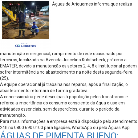
Águas de Ariquemes informa que realiza
manutenção emergencial, rompimento de rede ocasionado por
terceiros, localizado na Avenida Juscelino Kubitscheck, próximo a
EMATER, devido a manutenção os setores 2, 4, 8 e Institucional podem
sofrer intermitência no abastecimento na noite desta segunda-feira
(25).
A equipe operacional já trabalha nos reparos, após a finalização, o
abastecimento retornará de forma gradativa.
A concessionária pede desculpas à população pelos transtornos e
reforça a importância do consumo consciente da água e uso em
atividades essenciais, sem desperdícios, durante o período da
manutenção.
Para mais informações a empresa está à disposição pelo atendimento
24h no 0800 690 0100 para ligações, WhatsApp ou pelo Águas App.
ÁGUAS DE PIMENTA BUENO: