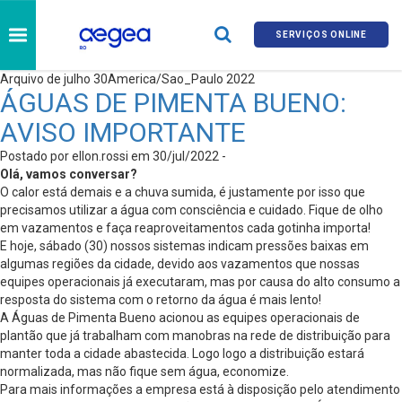
SERVIÇOS ONLINE
Arquivo de julho 30America/Sao_Paulo 2022
ÁGUAS DE PIMENTA BUENO:
AVISO IMPORTANTE
Postado por ellon.rossi em 30/jul/2022 -
Olá, vamos conversar?
O calor está demais e a chuva sumida, é justamente por isso que
precisamos utilizar a água com consciência e cuidado. Fique de olho
em vazamentos e faça reaproveitamentos cada gotinha importa!
E hoje, sábado (30) nossos sistemas indicam pressões baixas em
algumas regiões da cidade, devido aos vazamentos que nossas
equipes operacionais já executaram, mas por causa do alto consumo a
resposta do sistema com o retorno da água é mais lento!
A Águas de Pimenta Bueno acionou as equipes operacionais de
plantão que já trabalham com manobras na rede de distribuição para
manter toda a cidade abastecida. Logo logo a distribuição estará
normalizada, mas não fique sem água, economize.
Para mais informações a empresa está à disposição pelo atendimento