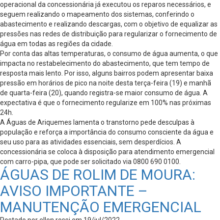
operacional da concessionária já executou os reparos necessários, e
seguem realizando o mapeamento dos sistemas, conferindo o
abastecimento e realizando descargas, com o objetivo de equalizar as
pressões nas redes de distribuição para regularizar o fornecimento de
água em todas as regiões da cidade.
Por conta das altas temperaturas, o consumo de água aumenta, o que
impacta no restabelecimento do abastecimento, que tem tempo de
resposta mais lento. Por isso, alguns bairros podem apresentar baixa
pressão em horários de pico na noite desta terça-feira (19) e manhã
de quarta-feira (20), quando registra-se maior consumo de água. A
expectativa é que o fornecimento regularize em 100% nas próximas
24h.
A Águas de Ariquemes lamenta o transtorno pede desculpas à
população e reforça a importância do consumo consciente da água e
seu uso para as atividades essenciais, sem desperdícios. A
concessionária se coloca à disposição para atendimento emergencial
com carro-pipa, que pode ser solicitado via 0800 690 0100.
ÁGUAS DE ROLIM DE MOURA:
AVISO IMPORTANTE –
MANUTENÇÃO EMERGENCIAL
Postado por ellon.rossi em 19/jul/2022 -