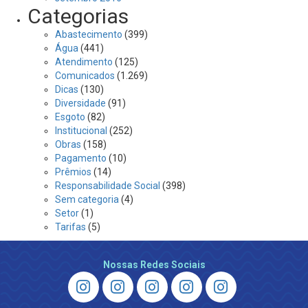
Categorias
Abastecimento
(399)
Água
(441)
Atendimento
(125)
Comunicados
(1.269)
Dicas
(130)
Diversidade
(91)
Esgoto
(82)
Institucional
(252)
Obras
(158)
Pagamento
(10)
Prêmios
(14)
Responsabilidade Social
(398)
Sem categoria
(4)
Setor
(1)
Tarifas
(5)
Nossas Redes Sociais