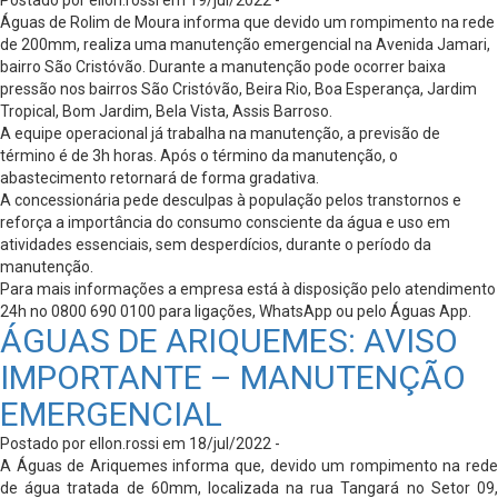
Águas de Rolim de Moura informa que devido um rompimento na rede
de 200mm, realiza uma manutenção emergencial na Avenida Jamari,
bairro São Cristóvão. Durante a manutenção pode ocorrer baixa
pressão nos bairros São Cristóvão, Beira Rio, Boa Esperança, Jardim
Tropical, Bom Jardim, Bela Vista, Assis Barroso.
A equipe operacional já trabalha na manutenção, a previsão de
término é de 3h horas. Após o término da manutenção, o
abastecimento retornará de forma gradativa.
A concessionária pede desculpas à população pelos transtornos e
reforça a importância do consumo consciente da água e uso em
atividades essenciais, sem desperdícios, durante o período da
manutenção.
Para mais informações a empresa está à disposição pelo atendimento
24h no 0800 690 0100 para ligações, WhatsApp ou pelo Águas App.
ÁGUAS DE ARIQUEMES: AVISO
IMPORTANTE – MANUTENÇÃO
EMERGENCIAL
Postado por ellon.rossi em 18/jul/2022 -
A Águas de Ariquemes informa que, devido um rompimento na rede
de água tratada de 60mm, localizada na rua Tangará no Setor 09,