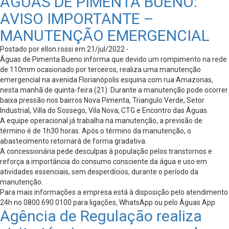
ÁGUAS DE PIMENTA BUENO:
AVISO IMPORTANTE –
MANUTENÇÃO EMERGENCIAL
Postado por ellon.rossi em 21/jul/2022 -
Águas de Pimenta Bueno informa que devido um rompimento na rede
de 110mm ocasionado por terceiros, realiza uma manutenção
emergencial na avenida Florianópolis esquina com rua Amazonas,
nesta manhã de quinta-feira (21). Durante a manutenção pode ocorrer
baixa pressão nos bairros Nova Pimenta, Triangulo Verde, Setor
Industrial, Villa do Sossego, Vila Nova, CTG e Encontro das Águas.
A equipe operacional já trabalha na manutenção, a previsão de
término é de 1h30 horas. Após o término da manutenção, o
abastecimento retornará de forma gradativa.
A concessionária pede desculpas à população pelos transtornos e
reforça a importância do consumo consciente da água e uso em
atividades essenciais, sem desperdícios, durante o período da
manutenção.
Para mais informações a empresa está à disposição pelo atendimento
24h no 0800 690 0100 para ligações, WhatsApp ou pelo Águas App.
Agência de Regulação realiza