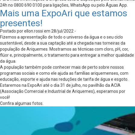
24h no 0800 690 0100 para ligações, WhatsApp ou pelo Águas App.
Mais uma ExpoAri que estamos
presentes!
Postado por ellon.rossi em 28/jul/2022 -
Fizemos a apresentação de todo o universo da água e o seu ciclo
sustentável, desde a sua captação até a chegada nas torneiras da
população de Ariquemes. Mostramos as técnicas com cloro, pH, cor,
flúor e, principalmente, o tratamento para entregar a melhor qualidade
da água.
A população também pode conhecer mais de perto sobre nossos
programas sociais e como ele ajuda as famílias ariquemenses, com
educação, esporte e ajuda nas reduções de tarifa de água e esgoto.
Estaremos na ExpoAri até o dia 31 de julho, no pavilhão da ACIA
(Associação Comercial e Industrial de Ariquemes), esperamos por
você!
Confira algumas fotos.