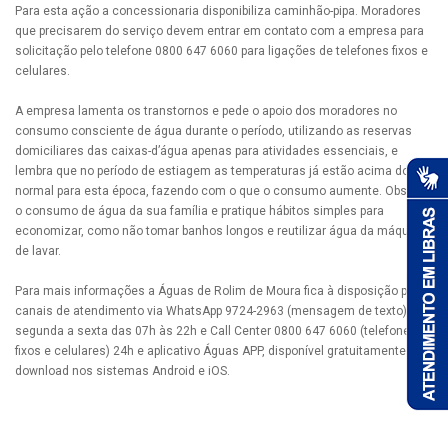
Para esta ação a concessionaria disponibiliza caminhão-pipa. Moradores
que precisarem do serviço devem entrar em contato com a empresa para
solicitação pelo telefone 0800 647 6060 para ligações de telefones fixos e
celulares.
A empresa lamenta os transtornos e pede o apoio dos moradores no
consumo consciente de água durante o período, utilizando as reservas
domiciliares das caixas-d’água apenas para atividades essenciais, e
lembra que no período de estiagem as temperaturas já estão acima do
normal para esta época, fazendo com o que o consumo aumente. Observe
o consumo de água da sua família e pratique hábitos simples para
economizar, como não tomar banhos longos e reutilizar água da máquina
de lavar.
Para mais informações a Águas de Rolim de Moura fica à disposição pelos
canais de atendimento via WhatsApp 9724-2963 (mensagem de texto) de
segunda a sexta das 07h às 22h e Call Center 0800 647 6060 (telefones
fixos e celulares) 24h e aplicativo Águas APP, disponível gratuitamente para
download nos sistemas Android e iOS.