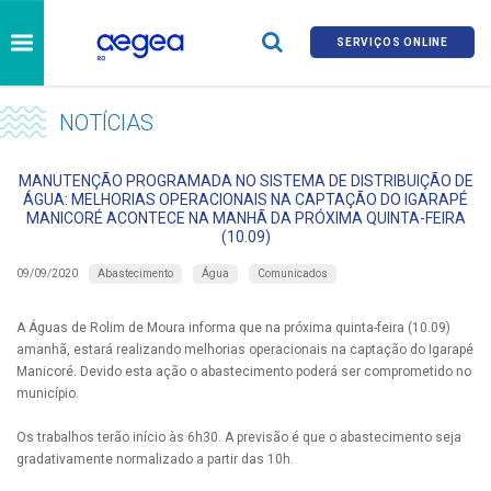
SERVIÇOS ONLINE
NOTÍCIAS
MANUTENÇÃO PROGRAMADA NO SISTEMA DE DISTRIBUIÇÃO DE
ÁGUA: MELHORIAS OPERACIONAIS NA CAPTAÇÃO DO IGARAPÉ
MANICORÉ ACONTECE NA MANHÃ DA PRÓXIMA QUINTA-FEIRA
(10.09)
Abastecimento
Água
Comunicados
09/09/2020
A Águas de Rolim de Moura informa que na próxima quinta-feira (10.09)
amanhã, estará realizando melhorias operacionais na captação do Igarapé
Manicoré. Devido esta ação o abastecimento poderá ser comprometido no
município.
Os trabalhos terão início às 6h30. A previsão é que o abastecimento seja
gradativamente normalizado a partir das 10h.