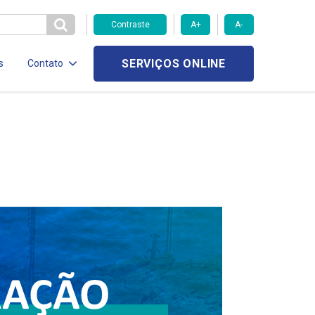
Contraste
A+
A-
SERVIÇOS ONLINE
s
Contato