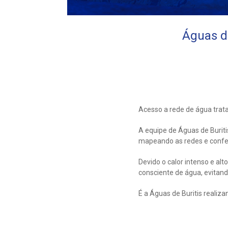
Águas d
Acesso a rede de água trata
A equipe de Águas de Buriti
mapeando as redes e confer
Devido o calor intenso e a
consciente de água, evitand
É a Águas de Buritis realiz