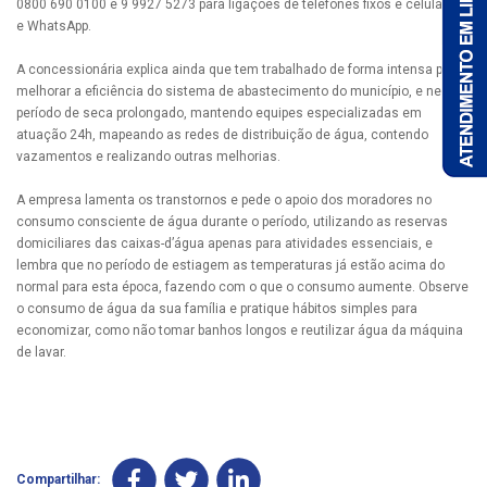
0800 690 0100 e 9 9927 5273 para ligações de telefones fixos e celulares
e WhatsApp.
A concessionária explica ainda que tem trabalhado de forma intensa para
melhorar a eficiência do sistema de abastecimento do município, e neste
período de seca prolongado, mantendo equipes especializadas em
atuação 24h, mapeando as redes de distribuição de água, contendo
vazamentos e realizando outras melhorias.
A empresa lamenta os transtornos e pede o apoio dos moradores no
consumo consciente de água durante o período, utilizando as reservas
domiciliares das caixas-d’água apenas para atividades essenciais, e
lembra que no período de estiagem as temperaturas já estão acima do
normal para esta época, fazendo com o que o consumo aumente. Observe
o consumo de água da sua família e pratique hábitos simples para
economizar, como não tomar banhos longos e reutilizar água da máquina
de lavar.
Compartilhar: