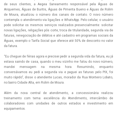
de seus clientes, a Aegea Saneamento responsável pela Águas de
Ariquemes, Águas de Buritis, Águas de Pimenta Bueno e Águas de Rolim
de Moura, atualizou o número dos canais de contato. O novo número
contempla o atendimento via ligações e WhatsApp. Pelo celular, o usuário
pode solicitar os mesmos serviços realizados presencialmente: solicitar
novas ligações, religações pós corte, troca de titularidade, segunda via de
faturas, renegociação de débitos e até cadastro em programas sociais da
Águas, exemplo o Tarifa Social que oferece até 50% de desconto no valor
da fatura.
“Eu cheguei de férias agora e precisei pedir a segunda vida da fatura, eu já
estava saindo de casa, quando o meu vizinho me falou do novo número,
mandei mensagem na mesma hora. Resumindo, enquanto
conversávamos eu pedi a segunda via e paguei as faturas pelo PIX, foi
muito rápido”, disse o atendente Lucas, morador da Rua Monteiro Lobato,
no bairro Cidade Alta, em Rolim de Moura.
Além da nova central de atendimento, a concessionária realizou
treinamento com tema: excelência do Atendimento, intercâmbio de
colaboradores com unidades de outros estados e investimento em
equipamentos.