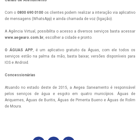
Canais de Atendimento
Com o
0800 690 0100
os clientes podem realizar a interação via aplicativo
de mensagens (WhatsApp) e ainda chamada de voz (ligação).
A Agência Virtual, possibilita o acesso a diversos serviços basta acessar
www.aegearo.com.br
, escolher a cidade e pronto.
O ÁGUAS APP
, é um aplicativo gratuito da Águas, com ele todos os
serviços estão na palma da mão, basta baixar, versões disponíveis para
IOS e Android.
Concessionárias
Atuando no estado deste de 2015, a Aegea Saneamento é responsável
pelos serviços de água e esgoto em quatro municípios. Águas de
Ariquemes, Águas de Buritis, Águas de Pimenta Bueno e Águas de Rolim
de Moura.