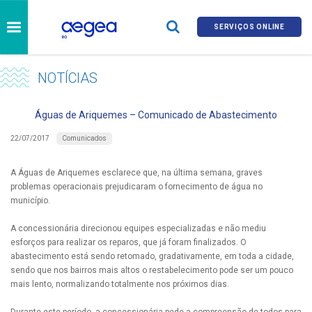
SERVIÇOS ONLINE
NOTÍCIAS
Águas de Ariquemes – Comunicado de Abastecimento
Comunicados
22/07/2017
A Águas de Ariquemes esclarece que, na última semana, graves
problemas operacionais prejudicaram o fornecimento de água no
município.
A concessionária direcionou equipes especializadas e não mediu
esforços para realizar os reparos, que já foram finalizados. O
abastecimento está sendo retomado, gradativamente, em toda a cidade,
sendo que nos bairros mais altos o restabelecimento pode ser um pouco
mais lento, normalizando totalmente nos próximos dias.
Durante este período, a concessionária pede a compreensão de todos para