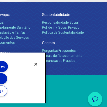
rviços
Sustentabilidade
ua
Responsabilidade Social
gotamento Sanitário
Pol. de Inv. Social Privado
islação e Tarifas
Política de Sustentabilidade
olução dos Serviços
cumentos
Contato
Perguntas Frequentes
rreiras
Canais de Relacionamento
Denúncias de Fraudes
ies
gs