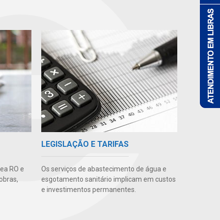
LEGISLAÇÃO E TARIFAS
gea RO e
Os serviços de abastecimento de água e
obras,
esgotamento sanitário implicam em custos
e investimentos permanentes.