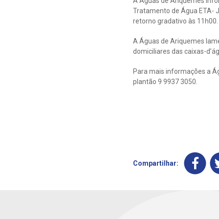
A Águas de Ariquemes infor
Tratamento de Água ETA- Ja
retorno gradativo às 11h00.
A Águas de Ariquemes lamen
domiciliares das caixas-d’á
Para mais informações a Ág
plantão 9 9937 3050.
Compartilhar: