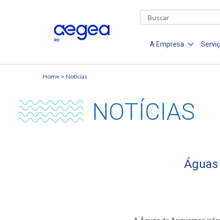
A Empresa
Servi
Home
Notícias
NOTÍCIAS
Águas