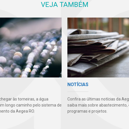
VEJA TAMBÉM
NOTÍCIAS
chegar às torneiras, a água
Confira as últimas notícias da Ae
um longo caminho pelo sistema de
saiba mais sobre abastecimento, 
mento da Aegea RO.
programas e projetos.