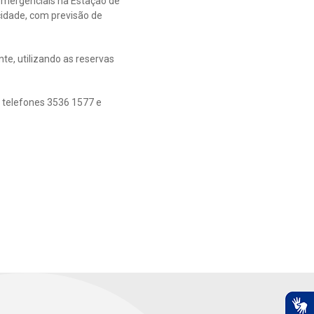
emergenciais na Estação de
idade, com previsão de
e, utilizando as reservas
 telefones 3536 1577 e