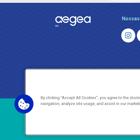
Nossas
By clicking “Accept All Cookies”, you agree to the stor
navigation, analyze site usage, and assist in our market