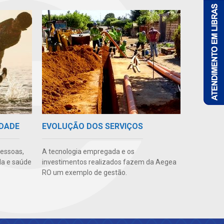
IDADE
EVOLUÇÃO DOS SERVIÇOS
pessoas,
A tecnologia empregada e os
da e saúde
investimentos realizados fazem da Aegea
RO um exemplo de gestão.