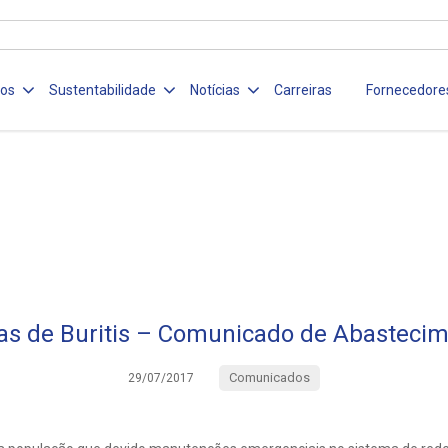
ços
Sustentabilidade
Notícias
Carreiras
Fornecedore
s de Buritis – Comunicado de Abasteci
Comunicados
29/07/2017