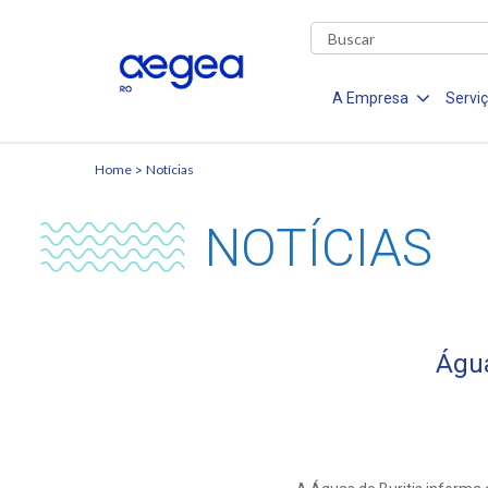
A Empresa
Servi
Home
Notícias
NOTÍCIAS
Água