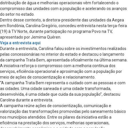
distribuição de água e melhorias operacionais vêm fortalecendo o
compromisso das unidades com a população e acelerando os avanços
do setor no estado.
Dentro desse contexto, a diretora-presidente das unidades da Aegea
em Rondônia, Carolina Gregório, concedeu entrevista nesta terça-feira
(19) à TV Norte, durante participação no programa Povo na TV,
apresentado por Jemima Quéren.
Veja a entrevista aqui
Durante a entrevista, Carolina falou sobre os investimentos realizados
pelas concessionárias no interior do estado e destacou o lançamento
da campanha Trata Bem, apresentada oficialmente na última semana.
A iniciativa reforça o compromisso com a melhoria contínua dos
serviços, eficiência operacional e aproximação com a população por
meio de ações de conscientização e relacionamento.
“A campanha Trata Bem representa o cuidado com as pessoas e com
as cidades. Uma cidade saneada é uma cidade transformada,
desenvolvida, é uma cidade que cuida da sua população”, destacou
Carolina durante a entrevista.
A campanha reúne ações de conscientização, comunicação e
valorização das transformações promovidas pelo saneamento básico
nos municípios atendidos. Entre os pilares da iniciativa estão a
eficiência na prestação dos serviços, melhorias operacionais,