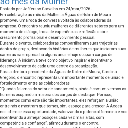
ao mês da Mulher
Postado por Jefferson Carvalho em 24/mar/2026 -
Em celebração ao mês da Mulher, a Águas de Rolim de Moura
promoveu uma roda de conversa voltada às colaboradoras da
empresa. O encontro reuniu mulheres de diferentes setores para um
momento de diálogo, troca de experiências e reflexão sobre
crescimento profissional e desenvolvimento pessoal.
Durante o evento, colaboradoras compartilharam suas trajetórias
dentro do grupo, destacando histórias de mulheres que iniciaram suas
carreiras na empresa há alguns anos e hoje ocupam cargos de
liderança. A iniciativa teve como objetivo inspirar e incentivar o
desenvolvimento de cada uma dentro da organização.
Para a diretora-presidente da Águas de Rolim de Moura, Carolina
Gregório, o encontro representa um importante momento de união e
fortalecimento entre as colaboradoras.
“Quando falamos do setor de saneamento, ainda é comum vermos os
homens ocupando a maioria dos cargos de destaque. Por isso,
momentos como este são tão importantes, eles reforçam a união
entre nós e mostram que temos, sim, espaço para crescer. A Aegea
nos oferece essa oportunidade, valorizando o potencial feminino e nos
incentivando a almejar posições cada vez mais altas, com
competência e confiança”, afirmou durante o encontro.