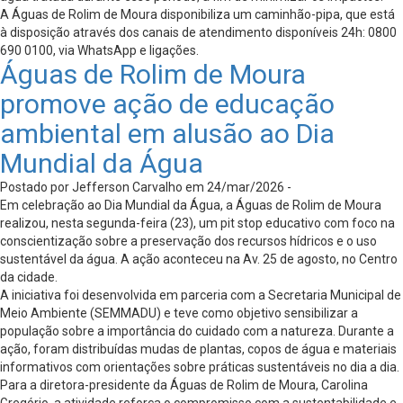
A Águas de Rolim de Moura disponibiliza um caminhão-pipa, que está
à disposição através dos canais de atendimento disponíveis 24h: 0800
690 0100, via WhatsApp e ligações.
Águas de Rolim de Moura
promove ação de educação
ambiental em alusão ao Dia
Mundial da Água
Postado por Jefferson Carvalho em 24/mar/2026 -
Em celebração ao Dia Mundial da Água, a Águas de Rolim de Moura
realizou, nesta segunda-feira (23), um pit stop educativo com foco na
conscientização sobre a preservação dos recursos hídricos e o uso
sustentável da água. A ação aconteceu na Av. 25 de agosto, no Centro
da cidade.
A iniciativa foi desenvolvida em parceria com a Secretaria Municipal de
Meio Ambiente (SEMMADU) e teve como objetivo sensibilizar a
população sobre a importância do cuidado com a natureza. Durante a
ação, foram distribuídas mudas de plantas, copos de água e materiais
informativos com orientações sobre práticas sustentáveis no dia a dia.
Para a diretora-presidente da Águas de Rolim de Moura, Carolina
Gregório, a atividade reforça o compromisso com a sustentabilidade e