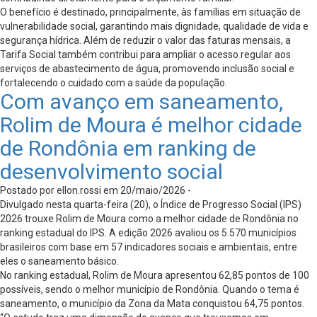
O benefício é destinado, principalmente, às famílias em situação de
vulnerabilidade social, garantindo mais dignidade, qualidade de vida e
segurança hídrica. Além de reduzir o valor das faturas mensais, a
Tarifa Social também contribui para ampliar o acesso regular aos
serviços de abastecimento de água, promovendo inclusão social e
fortalecendo o cuidado com a saúde da população.
Com avanço em saneamento,
Rolim de Moura é melhor cidade
de Rondônia em ranking de
desenvolvimento social
Postado por ellon.rossi em 20/maio/2026 -
Divulgado nesta quarta-feira (20), o Índice de Progresso Social (IPS)
2026 trouxe Rolim de Moura como a melhor cidade de Rondônia no
ranking estadual do IPS. A edição 2026 avaliou os 5.570 municípios
brasileiros com base em 57 indicadores sociais e ambientais, entre
eles o saneamento básico.
No ranking estadual, Rolim de Moura apresentou 62,85 pontos de 100
possíveis, sendo o melhor município de Rondônia. Quando o tema é
saneamento, o município da Zona da Mata conquistou 64,75 pontos.