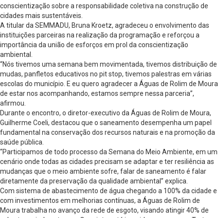
conscientização sobre a responsabilidade coletiva na construção de
cidades mais sustentáveis.
A titular da SEMMADU, Bruna Kroetz, agradeceu o envolvimento das
instituições parceiras na realização da programação e reforçou a
importância da união de esforços em prol da conscientização
ambiental.
“Nós tivemos uma semana bem movimentada, tivemos distribuição de
mudas, panfletos educativos no pit stop, tivemos palestras em várias
escolas do município. E eu quero agradecer a Águas de Rolim de Moura
de estar nos acompanhando, estamos sempre nessa parceria”,
afirmou.
Durante o encontro, o diretor-executivo da Águas de Rolim de Moura,
Guilherme Coeli, destacou que o saneamento desempenha um papel
fundamental na conservação dos recursos naturais e na promoção da
saúde pública.
“Participamos de todo processo da Semana do Meio Ambiente, em um
cenário onde todas as cidades precisam se adaptar e ter resiliência as
mudanças que o meio ambiente sofre, falar de saneamento é falar
diretamente da preservação da qualidade ambiental” explica.
Com sistema de abastecimento de água chegando a 100% da cidade e
com investimentos em melhorias contínuas, a Águas de Rolim de
Moura trabalha no avanço da rede de esgoto, visando atingir 40% de