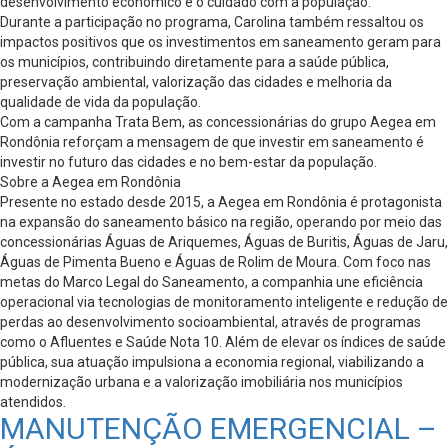
desenvolvimento econômico e o cuidado com a população.
Durante a participação no programa, Carolina também ressaltou os
impactos positivos que os investimentos em saneamento geram para
os municípios, contribuindo diretamente para a saúde pública,
preservação ambiental, valorização das cidades e melhoria da
qualidade de vida da população.
Com a campanha Trata Bem, as concessionárias do grupo Aegea em
Rondônia reforçam a mensagem de que investir em saneamento é
investir no futuro das cidades e no bem-estar da população.
Sobre a Aegea em Rondônia
Presente no estado desde 2015, a Aegea em Rondônia é protagonista
na expansão do saneamento básico na região, operando por meio das
concessionárias Águas de Ariquemes, Águas de Buritis, Águas de Jaru,
Águas de Pimenta Bueno e Águas de Rolim de Moura. Com foco nas
metas do Marco Legal do Saneamento, a companhia une eficiência
operacional via tecnologias de monitoramento inteligente e redução de
perdas ao desenvolvimento socioambiental, através de programas
como o Afluentes e Saúde Nota 10. Além de elevar os índices de saúde
pública, sua atuação impulsiona a economia regional, viabilizando a
modernização urbana e a valorização imobiliária nos municípios
atendidos.
MANUTENÇÃO EMERGENCIAL –