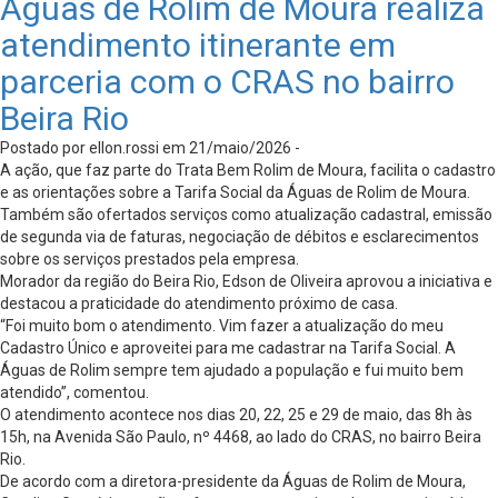
Águas de Rolim de Moura realiza
atendimento itinerante em
parceria com o CRAS no bairro
Beira Rio
Postado por ellon.rossi em 21/maio/2026 -
A ação, que faz parte do Trata Bem Rolim de Moura, facilita o cadastro
e as orientações sobre a Tarifa Social da Águas de Rolim de Moura.
Também são ofertados serviços como atualização cadastral, emissão
de segunda via de faturas, negociação de débitos e esclarecimentos
sobre os serviços prestados pela empresa.
Morador da região do Beira Rio, Edson de Oliveira aprovou a iniciativa e
destacou a praticidade do atendimento próximo de casa.
“Foi muito bom o atendimento. Vim fazer a atualização do meu
Cadastro Único e aproveitei para me cadastrar na Tarifa Social. A
Águas de Rolim sempre tem ajudado a população e fui muito bem
atendido”, comentou.
O atendimento acontece nos dias 20, 22, 25 e 29 de maio, das 8h às
15h, na Avenida São Paulo, nº 4468, ao lado do CRAS, no bairro Beira
Rio.
De acordo com a diretora-presidente da Águas de Rolim de Moura,