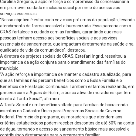
Carolina Gregório, a ação reforça o compromisso da concessionária
em promover cuidado e inclusão social por meio do acesso aos
serviços essenciais.
“Nosso objetivo é estar cada vez mais próximos da população, levando
atendimento de forma acessível e humanizada. Essa parceria com o
CRAS fortalece o cuidado com as famílias, garantindo que mais
pessoas tenham acesso aos benefícios sociais e aos serviços
essenciais de saneamento, que impactam diretamente na saúde e na
qualidade de vida da comunidade”, destacou.
A diretora de projetos sociais do CRAS, Estefani Ingrid, ressaltou a
importância da ação conjunta para o atendimento das famílias do
município.
“A ação reforça a importância de manter o cadastro atualizado, para
que as famílias não percam benefícios como o Bolsa Família e o
Benefício de Prestação Continuada. Também estamos realizando, em
parceria com a Águas de Rolim, a busca ativa de moradores que têm
direito à Tarifa Social”, afirmou.
A Tarifa Social é um benefício voltado para famílias de baixa renda
inscritas no Cadastro Único para Programas Sociais do Governo
Federal. Por meio do programa, os moradores que atendem aos
critérios estabelecidos podem receber descontos de até 50% na conta
de água, tornando o acesso ao saneamento básico mais acessível e
contribuindo diretamente para o orçamento familiar.