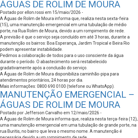
ÁGUAS DE ROLIM DE MOURA
Postado por ellon.rossi em 15/maio/2026 -
A Águas de Rolim de Moura informa que, realiza nesta sexta-feira
(15), uma manutenção emergencial em uma tubulação de médio
porte, na Rua Rolim de Moura, devido a um rompimento de rede.
A previsão é que o serviço seja concluído em até 3 horas, durante a
manutenção os bairros: Boa Esperança, Jardim Tropical e Beira Rio
podem apresentar instabilidade.
Pedimos a colaboração de todos para o uso consciente da água
durante o período. O abastecimento será restabelecido
gradativamente após a conclusão do serviço.
A Águas de Rolim de Moura disponibiliza caminhão-pipa para
atendimentos prioritários, 24 horas por dia.
Mais informações: 0800 690 0100 (telefone ou WhatsApp).
MANUTENÇÃO EMERGENCIAL –
ÁGUAS DE ROLIM DE MOURA
Postado por Jefferson Carvalho em 12/maio/2026 -
A Águas de Rolim de Moura informa que, realiza nesta terça-feira (12),
uma manutenção emergencial em uma tubulação de grande porte, na
rua Buritis, no bairro que leva o mesmo nome. A manutenção é
necessária devido a um rompimento de rede.