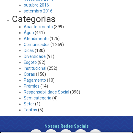
outubro 2016
setembro 2016
Categorias
Abastecimento
(399)
Água
(441)
Atendimento
(125)
Comunicados
(1.269)
Dicas
(130)
Diversidade
(91)
Esgoto
(82)
Institucional
(252)
Obras
(158)
Pagamento
(10)
Prêmios
(14)
Responsabilidade Social
(398)
Sem categoria
(4)
Setor
(1)
Tarifas
(5)
Nossas Redes Sociais