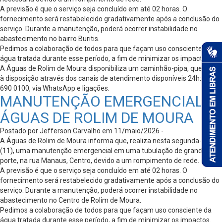
A previsão é que o serviço seja concluído em até 02 horas. O
fornecimento será restabelecido gradativamente após a conclusão do
serviço. Durante a manutenção, poderá ocorrer instabilidade no
abastecimento no bairro Buritis.
Pedimos a colaboração de todos para que façam uso consciente da
água tratada durante esse período, a fim de minimizar os impactos.
A Águas de Rolim de Moura disponibiliza um caminhão-pipa, que está
à disposição através dos canais de atendimento disponíveis 24h: 0800
690 0100, via WhatsApp e ligações.
MANUTENÇÃO EMERGENCIAL –
ÁGUAS DE ROLIM DE MOURA
Postado por Jefferson Carvalho em 11/maio/2026 -
A Águas de Rolim de Moura informa que, realiza nesta segunda-feira
(11), uma manutenção emergencial em uma tubulação de grande
porte, na rua Manaus, Centro, devido a um rompimento de rede.
A previsão é que o serviço seja concluído em até 02 horas. O
fornecimento será restabelecido gradativamente após a conclusão do
serviço. Durante a manutenção, poderá ocorrer instabilidade no
abastecimento no Centro de Rolim de Moura.
Pedimos a colaboração de todos para que façam uso consciente da
água tratada durante esse período, a fim de minimizar os impactos.