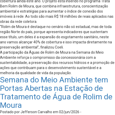
cobertura ainda este ano. O projeto está inserido no programa Trata
Bem Rolim de Moura, que combina infraestrutura, conscientização
ambiental e estratégias para aumentar o índice de conexão dos
imóveis à rede. Ao todo são mais R$ 18 milhões de reais aplicados nas
obras da rede coletora.
“Rolim de Moura é destaque no cenário não só estadual, mas de toda
região Norte do país, porque apresenta indicadores que sustentam
esse título, um deles é a expansão do esgotamento sanitário, neste
ano vamos alcançar 40% de cobertura e isso impacta diretamente na
preservação ambiental”, finalizou Coeli.
A participação da Águas de Rolim de Moura na Semana do Meio
Ambiente reforça o compromisso da concessionária com a
sustentabilidade, a preservação dos recursos hídricos e a promoção de
ações que contribuam para o desenvolvimento sustentável e a
melhoria da qualidade de vida da população.
Semana do Meio Ambiente tem
Portas Abertas na Estação de
Tratamento de Água de Rolim de
Moura
Postado por Jefferson Carvalho em 02/jun/2026 -