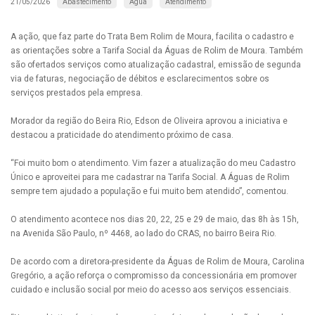
Abastecimento
Água
Atendimento
21/05/2026
A ação, que faz parte do Trata Bem Rolim de Moura, facilita o cadastro e
as orientações sobre a Tarifa Social da Águas de Rolim de Moura. Também
são ofertados serviços como atualização cadastral, emissão de segunda
via de faturas, negociação de débitos e esclarecimentos sobre os
serviços prestados pela empresa.
Morador da região do Beira Rio, Edson de Oliveira aprovou a iniciativa e
destacou a praticidade do atendimento próximo de casa.
“Foi muito bom o atendimento. Vim fazer a atualização do meu Cadastro
Único e aproveitei para me cadastrar na Tarifa Social. A Águas de Rolim
sempre tem ajudado a população e fui muito bem atendido”, comentou.
O atendimento acontece nos dias 20, 22, 25 e 29 de maio, das 8h às 15h,
na Avenida São Paulo, nº 4468, ao lado do CRAS, no bairro Beira Rio.
De acordo com a diretora-presidente da Águas de Rolim de Moura, Carolina
Gregório, a ação reforça o compromisso da concessionária em promover
cuidado e inclusão social por meio do acesso aos serviços essenciais.