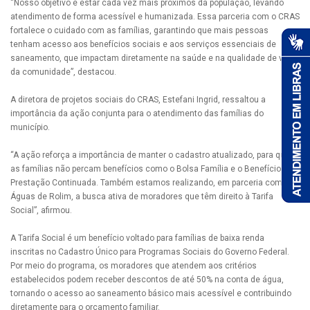
“Nosso objetivo é estar cada vez mais próximos da população, levando
atendimento de forma acessível e humanizada. Essa parceria com o CRAS
fortalece o cuidado com as famílias, garantindo que mais pessoas
tenham acesso aos benefícios sociais e aos serviços essenciais de
saneamento, que impactam diretamente na saúde e na qualidade de vida
da comunidade”, destacou.
A diretora de projetos sociais do CRAS, Estefani Ingrid, ressaltou a
importância da ação conjunta para o atendimento das famílias do
município.
“A ação reforça a importância de manter o cadastro atualizado, para que
as famílias não percam benefícios como o Bolsa Família e o Benefício de
Prestação Continuada. Também estamos realizando, em parceria com a
Águas de Rolim, a busca ativa de moradores que têm direito à Tarifa
Social”, afirmou.
A Tarifa Social é um benefício voltado para famílias de baixa renda
inscritas no Cadastro Único para Programas Sociais do Governo Federal.
Por meio do programa, os moradores que atendem aos critérios
estabelecidos podem receber descontos de até 50% na conta de água,
tornando o acesso ao saneamento básico mais acessível e contribuindo
diretamente para o orçamento familiar.