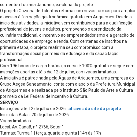
comentou Luciana Januario, ex-aluna do projeto.
O projeto Cozinha de Talentos retorna com novas turmas para ampliar
o acesso à formação gastronômica gratuita em Ariquemes. Desde o
início das atividades, a iniciativa vem contribuindo para a qualificação
profissional de jovens e adultos, promovendo o aprendizado da
culinária tradicional, o incentivo ao empreendedorismo e a geração de
oportunidades de emprego e renda. Com centenas de inscritos na
primeira etapa, o projeto reafirma seu compromisso com a
transformação social por meio da educação e da capacitação
profissional.
Com 196 horas de carga horária, o curso é 100% gratuito e segue com
inscrições abertas até o dia 12 de julho, com vagas limitadas.
A iniciativa é patrocinada pela Águas de Ariquemes, uma empresa do
Grupo Aegea Saneamento, conta com o apoio da Prefeitura Municipal
de Ariquemes e é realizada pelo Instituto São Paulo de Arte e Cultura
por meio da Lei Federal de Incentivo à Cultura.
SERVIÇO
Inscrições: até 12 de julho de 2026 |
através do site do projeto
Início das Aulas: 20 de julho de 2026
Vagas limitadas
Local: Av. Canaã, nº 2766, Setor 1
Turmas: Turma 1 | terça, quarta e quinta | 14h às 17h