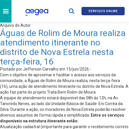
SERVIÇOS ONLINE
Arquivo do Autor
Águas de Rolim de Moura realiza
atendimento itinerante no
distrito de Nova Estrela nesta
terça-feira, 16
Postado por Jefferson Carvalho em 15/jun/2026 -
Com o objetivo de aproximar e facilitar o acesso aos serviços da
comunidade, a Águas de Rolim de Moura realiza, nesta terça-feira
(16), uma ação de atendimento itinerante no distrito de Nova Estrela. A
ação faz parte do projeto Trata Bem Rolim de Moura.
A equipe de atendimento estará disponível das 08h às 12h, na Av.
Tancredo Neves, ao lado da Unidade Básica de Saúde Eni Corrêa da
Silva. Durante a ação, os moradores de Nova Estrela poderão resolver
diversos assuntos de forma rápida e simplificada.
Entre os serviços
disponíveis na estrutura itinerante estão:
Atualização cadastral (importante para garantir o recebimento correto