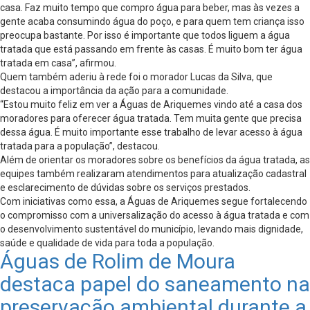
casa. Faz muito tempo que compro água para beber, mas às vezes a
gente acaba consumindo água do poço, e para quem tem criança isso
preocupa bastante. Por isso é importante que todos liguem a água
tratada que está passando em frente às casas. É muito bom ter água
tratada em casa”, afirmou.
Quem também aderiu à rede foi o morador Lucas da Silva, que
destacou a importância da ação para a comunidade.
“Estou muito feliz em ver a Águas de Ariquemes vindo até a casa dos
moradores para oferecer água tratada. Tem muita gente que precisa
dessa água. É muito importante esse trabalho de levar acesso à água
tratada para a população”, destacou.
Além de orientar os moradores sobre os benefícios da água tratada, as
equipes também realizaram atendimentos para atualização cadastral
e esclarecimento de dúvidas sobre os serviços prestados.
Com iniciativas como essa, a Águas de Ariquemes segue fortalecendo
o compromisso com a universalização do acesso à água tratada e com
o desenvolvimento sustentável do município, levando mais dignidade,
saúde e qualidade de vida para toda a população.
Águas de Rolim de Moura
destaca papel do saneamento na
preservação ambiental durante a