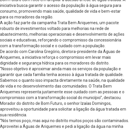
iniciativa busca garantir o acesso da população à água segura para
consumo, promovendo mais saúde, qualidade de vida e bem-estar
para os moradores da região.
A ação faz parte da campanha Trata Bem Ariquemes, um pacote
robusto de investimentos voltado para melhorias na rede de
abastecimento, melhorias operacionais e desenvolvimento de ações
sociais e educativas, reforçando o compromisso da concessionária
com a transformação social e o cuidado com a população.
De acordo com Carolina Gregório, diretora-presidente da Águas de
Ariquemes, a iniciativa reforça o compromisso em levar mais
dignidade e segurança hídrica para os moradores do distrito.
“Nosso objetivo é aproximar ainda mais os serviços da população e
garantir que cada família tenha acesso à água tratada de qualidade.
Sabemos o quanto isso impacta diretamente na saúde, na qualidade
de vida e no desenvolvimento das comunidades. O Trata Bem
Ariquemes representa justamente esse cuidado com as pessoas e o
compromisso com a transformação social do município”, destacou.
Morador do distrito de Bom Futuro, o senhor Izaías Domingos,
aproveitou a oportunidade para solicitar a ligação da água tratada em
sua residência.
“Nós temos poço, mas aqui no distrito muitos poços são contaminados.
Aproveitei a Águas de Ariquemes e pedi a ligação da água na minha