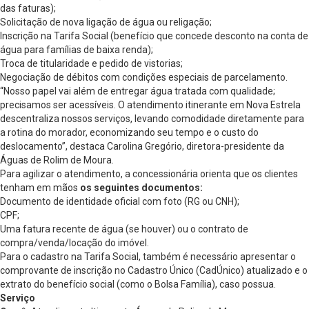
das faturas);
Solicitação de nova ligação de água ou religação;
Inscrição na Tarifa Social (benefício que concede desconto na conta de
água para famílias de baixa renda);
Troca de titularidade e pedido de vistorias;
Negociação de débitos com condições especiais de parcelamento.
“Nosso papel vai além de entregar água tratada com qualidade;
precisamos ser acessíveis. O atendimento itinerante em Nova Estrela
descentraliza nossos serviços, levando comodidade diretamente para
a rotina do morador, economizando seu tempo e o custo do
deslocamento”, destaca Carolina Gregório, diretora-presidente da
Águas de Rolim de Moura.
Para agilizar o atendimento, a concessionária orienta que os clientes
tenham em mãos
os seguintes documentos:
Documento de identidade oficial com foto (RG ou CNH);
CPF;
Uma fatura recente de água (se houver) ou o contrato de
compra/venda/locação do imóvel.
Para o cadastro na Tarifa Social, também é necessário apresentar o
comprovante de inscrição no Cadastro Único (CadÚnico) atualizado e o
extrato do benefício social (como o Bolsa Família), caso possua.
Serviço