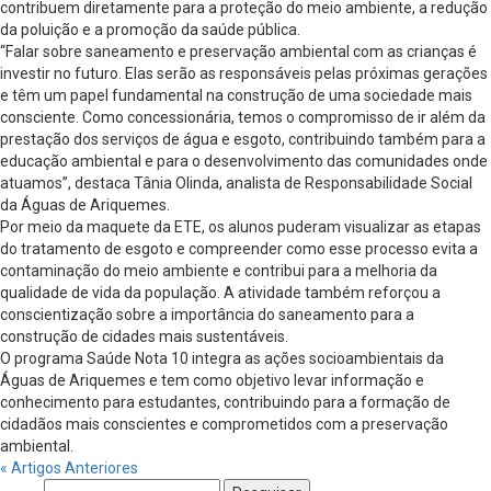
contribuem diretamente para a proteção do meio ambiente, a redução
da poluição e a promoção da saúde pública.
“Falar sobre saneamento e preservação ambiental com as crianças é
investir no futuro. Elas serão as responsáveis pelas próximas gerações
e têm um papel fundamental na construção de uma sociedade mais
consciente. Como concessionária, temos o compromisso de ir além da
prestação dos serviços de água e esgoto, contribuindo também para a
educação ambiental e para o desenvolvimento das comunidades onde
atuamos”, destaca Tânia Olinda, analista de Responsabilidade Social
da Águas de Ariquemes.
Por meio da maquete da ETE, os alunos puderam visualizar as etapas
do tratamento de esgoto e compreender como esse processo evita a
contaminação do meio ambiente e contribui para a melhoria da
qualidade de vida da população. A atividade também reforçou a
conscientização sobre a importância do saneamento para a
construção de cidades mais sustentáveis.
O programa Saúde Nota 10 integra as ações socioambientais da
Águas de Ariquemes e tem como objetivo levar informação e
conhecimento para estudantes, contribuindo para a formação de
cidadãos mais conscientes e comprometidos com a preservação
ambiental.
« Artigos Anteriores
Pesquisar