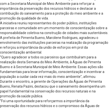
com a Secretaria Municipal de Meio Ambiente para reforçar a
importância da preservação dos recursos hídricos e destacar a
contribuição do saneamento para a proteção do meio ambiente e a
promoção da qualidade de vida.
A iniciativa reuniu representantes do poder público, instituições
parceiras e comunidade em um momento de conscientização sobre a
responsabilidade coletiva na construção de cidades mais sustentáveis.
A prefeita de Pimenta Bueno, Marcilene Rodrigues, agradeceu o
envolvimento das instituições parceiras na realização da programação
e reforçou a importância da união de esforços em prol da
conscientização ambiental.
“Quero agradecer a todos os parceiros que contribuíram para a
realização desta Semana do Meio Ambiente, à Águas de Pimenta
Bueno e à Secretaria Municipal de Meio Ambiente. Essas ações são
fundamentais para levar informação, conscientização e incentivar a
população a cuidar cada vez mais do meio ambiente”, afirmou.
Durante o encontro, a gerente de Operações da Águas de Pimenta
Bueno, Renata Pazini, destacou que o saneamento desempenha um
papel fundamental na conservação dos recursos naturais e na
promoção da saúde pública.
“Foi uma oportunidade para reforçarmos a importância da
preservação dos recursos hídricos e o compromisso da Águas de