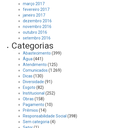
março 2017
fevereiro 2017
janeiro 2017
dezembro 2016
novembro 2016
outubro 2016
setembro 2016
Categorias
Abastecimento
(399)
Água
(441)
Atendimento
(125)
Comunicados
(1.269)
Dicas
(130)
Diversidade
(91)
Esgoto
(82)
Institucional
(252)
Obras
(158)
Pagamento
(10)
Prêmios
(14)
Responsabilidade Social
(398)
Sem categoria
(4)
Setor
(1)