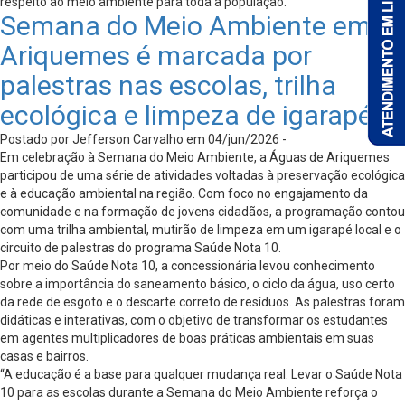
respeito ao meio ambiente para toda a população.
Semana do Meio Ambiente em
Ariquemes é marcada por
palestras nas escolas, trilha
ecológica e limpeza de igarapé
Postado por Jefferson Carvalho em 04/jun/2026 -
Em celebração à Semana do Meio Ambiente, a Águas de Ariquemes
participou de uma série de atividades voltadas à preservação ecológica
e à educação ambiental na região. Com foco no engajamento da
comunidade e na formação de jovens cidadãos, a programação contou
com uma trilha ambiental, mutirão de limpeza em um igarapé local e o
circuito de palestras do programa Saúde Nota 10.
Por meio do Saúde Nota 10, a concessionária levou conhecimento
sobre a importância do saneamento básico, o ciclo da água, uso certo
da rede de esgoto e o descarte correto de resíduos. As palestras foram
didáticas e interativas, com o objetivo de transformar os estudantes
em agentes multiplicadores de boas práticas ambientais em suas
casas e bairros.
“A educação é a base para qualquer mudança real. Levar o Saúde Nota
10 para as escolas durante a Semana do Meio Ambiente reforça o