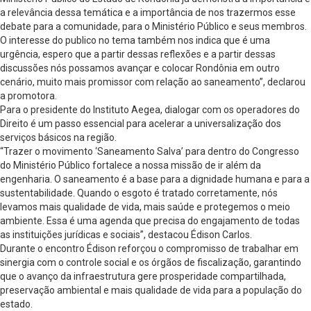
a relevância dessa temática e a importância de nos trazermos esse
debate para a comunidade, para o Ministério Público e seus membros.
O interesse do publico no tema também nos indica que é uma
urgência, espero que a partir dessas reflexões e a partir dessas
discussões nós possamos avançar e colocar Rondônia em outro
cenário, muito mais promissor com relação ao saneamento”, declarou
a promotora.
Para o presidente do Instituto Aegea, dialogar com os operadores do
Direito é um passo essencial para acelerar a universalização dos
serviços básicos na região.
“Trazer o movimento ‘Saneamento Salva’ para dentro do Congresso
do Ministério Público fortalece a nossa missão de ir além da
engenharia. O saneamento é a base para a dignidade humana e para a
sustentabilidade. Quando o esgoto é tratado corretamente, nós
levamos mais qualidade de vida, mais saúde e protegemos o meio
ambiente. Essa é uma agenda que precisa do engajamento de todas
as instituições jurídicas e sociais”, destacou Édison Carlos.
Durante o encontro Édison reforçou o compromisso de trabalhar em
sinergia com o controle social e os órgãos de fiscalização, garantindo
que o avanço da infraestrutura gere prosperidade compartilhada,
preservação ambiental e mais qualidade de vida para a população do
estado.