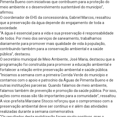
Pimenta Bueno com iniciativas que contribuem para a proteção do
meio ambiente e o desenvolvimento sustentável do município”,
afirmou.
O coordenador de EHS da concessionária, Gabriel Marcos, ressaltou
que a preservação da água depende do engajamento de toda a
sociedade.
“A água é essencial para a vida e sua preservação é responsabilidade
de todos. Por meio dos serviços de saneamento, trabalhamos
diariamente para promover mais qualidade de vida à população,
contribuindo também para a conservação ambiental e a saúde
pública”, destacou.
O secretário municipal de Meio Ambiente, José Maria, destacou que a
programação foi construída para promover a educação ambiental e
fortalecer a relação entre preservação ambiental e saúde pública.
“Iniciamos a semana com a primeira Corrida Verde do município e
contamos com o apoio e patrocínio da Águas de Pimenta Bueno e de
outras instituições parceiras. Quando falamos de meio ambiente,
falamos também de prevenção e promoção da saúde pública. Por isso,
ações como essas são tão importantes para a comunidade”, ressaltou.
A vice-prefeita Marciane Stocco reforçou que o compromisso com a
preservação ambiental deve ser contínuo e ir além das atividades
realizadas durante a semana comemorativa.
“Os resultados desta mobilização foram muito positivos, mas o