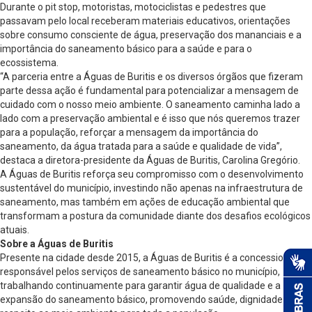
Durante o pit stop, motoristas, motociclistas e pedestres que
passavam pelo local receberam materiais educativos, orientações
sobre consumo consciente de água, preservação dos mananciais e a
importância do saneamento básico para a saúde e para o
ecossistema.
“A parceria entre a Águas de Buritis e os diversos órgãos que fizeram
parte dessa ação é fundamental para potencializar a mensagem de
cuidado com o nosso meio ambiente. O saneamento caminha lado a
lado com a preservação ambiental e é isso que nós queremos trazer
para a população, reforçar a mensagem da importância do
saneamento, da água tratada para a saúde e qualidade de vida”,
destaca a diretora-presidente da Águas de Buritis, Carolina Gregório.
A Águas de Buritis reforça seu compromisso com o desenvolvimento
sustentável do município, investindo não apenas na infraestrutura de
saneamento, mas também em ações de educação ambiental que
transformam a postura da comunidade diante dos desafios ecológicos
atuais.
Sobre a Águas de Buritis
Presente na cidade desde 2015, a Águas de Buritis é a concessionária
responsável pelos serviços de saneamento básico no município,
trabalhando continuamente para garantir água de qualidade e a
expansão do saneamento básico, promovendo saúde, dignidade e