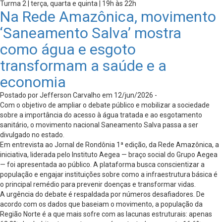
Turma 2 | terça, quarta e quinta | 19h às 22h
Na Rede Amazônica, movimento
‘Saneamento Salva’ mostra
como água e esgoto
transformam a saúde e a
economia
Postado por Jefferson Carvalho em 12/jun/2026 -
Com o objetivo de ampliar o debate público e mobilizar a sociedade
sobre a importância do acesso à água tratada e ao esgotamento
sanitário, o movimento nacional Saneamento Salva passa a ser
divulgado no estado.
Em entrevista ao Jornal de Rondônia 1ª edição, da Rede Amazônica, a
iniciativa, liderada pelo Instituto Aegea — braço social do Grupo Aegea
— foi apresentada ao público. A plataforma busca conscientizar a
população e engajar instituições sobre como a infraestrutura básica é
o principal remédio para prevenir doenças e transformar vidas.
A urgência do debate é respaldada por números desafiadores. De
acordo com os dados que baseiam o movimento, a população da
Região Norte é a que mais sofre com as lacunas estruturais: apenas