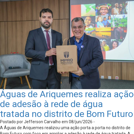
Águas de Ariquemes realiza ação
de adesão à rede de água
tratada no distrito de Bom Futuro
Postado por Jefferson Carvalho em 08/jun/2026 -
A Águas de Ariquemes realizou uma ação porta a porta no distrito de
Bom Futuro com foco em ampliar a adesão à rede de água tratada. A