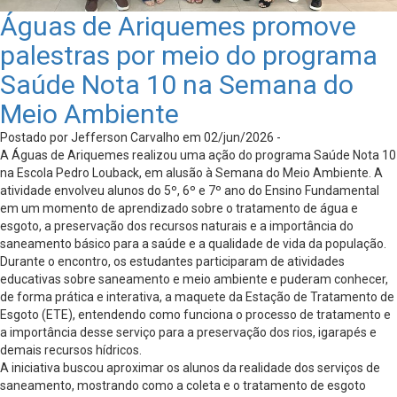
Águas de Ariquemes promove
palestras por meio do programa
Saúde Nota 10 na Semana do
Meio Ambiente
Postado por Jefferson Carvalho em 02/jun/2026 -
A Águas de Ariquemes realizou uma ação do programa Saúde Nota 10
na Escola Pedro Louback, em alusão à Semana do Meio Ambiente. A
atividade envolveu alunos do 5º, 6º e 7º ano do Ensino Fundamental
em um momento de aprendizado sobre o tratamento de água e
esgoto, a preservação dos recursos naturais e a importância do
saneamento básico para a saúde e a qualidade de vida da população.
Durante o encontro, os estudantes participaram de atividades
educativas sobre saneamento e meio ambiente e puderam conhecer,
de forma prática e interativa, a maquete da Estação de Tratamento de
Esgoto (ETE), entendendo como funciona o processo de tratamento e
a importância desse serviço para a preservação dos rios, igarapés e
demais recursos hídricos.
A iniciativa buscou aproximar os alunos da realidade dos serviços de
saneamento, mostrando como a coleta e o tratamento de esgoto