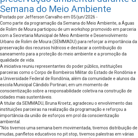
Semana do Meio Ambiente
Postado por Jefferson Carvalho em 05/jun/2026 -
Como parte da programação da Semana do Meio Ambiente, a Águas
de Rolim de Moura participou de um workshop promovido em parceria
com a Secretaria Municipal de Meio Ambiente e Desenvolvimento
Urbano de Rolim de Moura (SEMMADU) para reforçar a importância da
preservação dos recursos hídricos e destacar a contribuição do
saneamento para a proteção do meio ambiente e a promoção da
qualidade de vida.
A iniciativa reuniu representantes do poder público, instituições
parceiras como o Corpo de Bombeiros Militar do Estado de Rondônia e
a Universidade Federal de Rondônia, além da comunidade e alunos da
escola Municipal Cândido Portinari, em um momento de
conscientização sobre a responsabilidade coletiva na construção de
cidades mais sustentáveis.
A titular da SEMMADU, Bruna Kroetz, agradeceu o envolvimento das
instituições parceiras na realização da programação e reforçou a
importância da união de esforços em prol da conscientização
ambiental.
“Nós tivemos uma semana bem movimentada, tivemos distribuição de
mudas, panfletos educativos no pit stop, tivemos palestras em várias