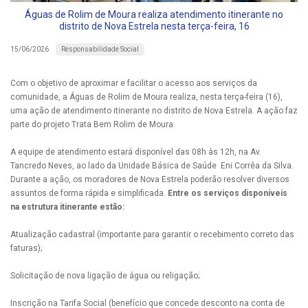
Águas de Rolim de Moura realiza atendimento itinerante no
distrito de Nova Estrela nesta terça-feira, 16
Responsabilidade Social
15/06/2026
Com o objetivo de aproximar e facilitar o acesso aos serviços da
comunidade, a Águas de Rolim de Moura realiza, nesta terça-feira (16),
uma ação de atendimento itinerante no distrito de Nova Estrela. A ação faz
parte do projeto Trata Bem Rolim de Moura.
A equipe de atendimento estará disponível das 08h às 12h, na Av.
Tancredo Neves, ao lado da Unidade Básica de Saúde Eni Corrêa da Silva.
Durante a ação, os moradores de Nova Estrela poderão resolver diversos
assuntos de forma rápida e simplificada.
Entre os serviços disponíveis
na estrutura itinerante estão:
Atualização cadastral (importante para garantir o recebimento correto das
faturas);
Solicitação de nova ligação de água ou religação;
Inscrição na Tarifa Social (benefício que concede desconto na conta de