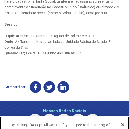
Para o cadastro na Tarifa Social, também é necessário apresentar o
comprovante de inscrição no Cadastro Único (CadÚnico) atualizado e o
extrato do benefício social (como o Bolsa Família), caso possua.
Serviço
O quê:
Atendimento Itinerante Águas de Rolim de Moura
Onde:
Av. Tancredo Neves, ao lado da Unidade Básica de Saúde Eni
Corrêa da Silva
Quando:
Terça-feira, 16 de junho das 08h às 12h.
Compartilhar:
Nossas Redes Sociais
By clicking “Accept All Cookies”, you agree to the storing of