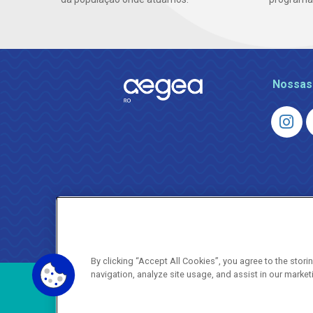
Nossas
By clicking “Accept All Cookies”, you agree to the stor
navigation, analyze site usage, and assist in our market