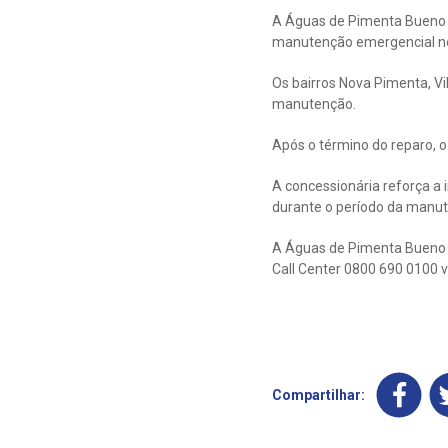
A Águas de Pimenta Bueno 
manutenção emergencial nes
Os bairros Nova Pimenta, V
manutenção.
Após o término do reparo, 
A concessionária reforça a
durante o período da manu
A Águas de Pimenta Bueno di
Call Center 0800 690 0100 v
Compartilhar: