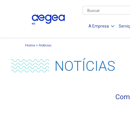
A Empresa
Servi
Home
Notícias
NOTÍCIAS
Comu