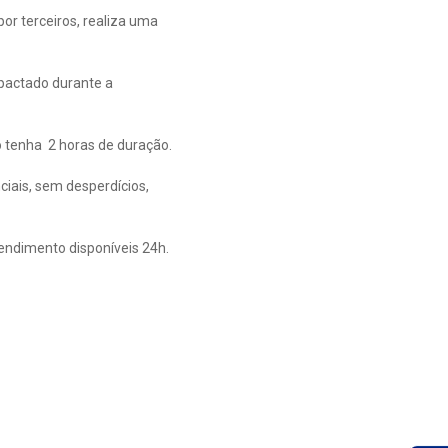
r terceiros, realiza uma
mpactado durante a
o tenha 2 horas de duração.
iais, sem desperdícios,
tendimento disponíveis 24h.