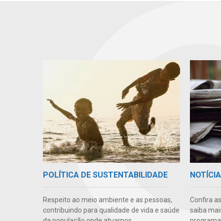
POLÍTICA DE SUSTENTABILIDADE
NOTÍCI
Respeito ao meio ambiente e as pessoas,
Confira a
contribuindo para qualidade de vida e saúde
saiba mai
da população onde atuamos.
programas