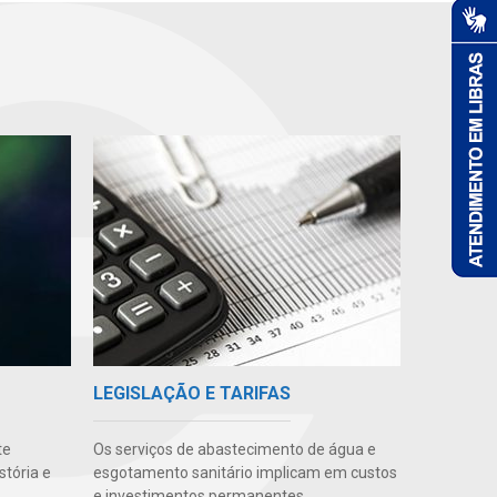
LEGISLAÇÃO E TARIFAS
te
Os serviços de abastecimento de água e
stória e
esgotamento sanitário implicam em custos
e investimentos permanentes.