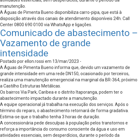
manutenção.
A Águas de Pimenta Bueno disponibiliza carro-pipa, que está à
disposição através dos canais de atendimento disponíveis 24h. Call
Center 0800 690 0100 via WhatsApp e ligações.
Comunicado de abastecimento –
Vazamento de grande
intensidade
Postado por ellon.rossi em 13/mar/2023 -
A Águas de Pimenta Bueno informa que, devido um vazamento de
grande intensidade em uma rede DN150, ocasionado por terceiros,
realiza uma manutenção emergencial na marginal da BR-364, próximo
a Castilho Estruturas Metálicas.
Os bairros Via Park, Caribea e o distrito Itaporanga, podem ter o
abastecimento impactado durante a manutenção.
A equipe operacional já trabalha na execução dos serviços. Após o
término do reparo, o abastecimento retornará de forma gradativa.
Estima-se que o trabalho tenha 3 horas de duração.
A concessionária pede desculpas à população pelos transtornos e
reforça a importância do consumo consciente da água e uso em
atividades essenciais, sem desperdícios, durante o período da