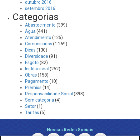
outubro 2016
setembro 2016
Categorias
Abastecimento
(399)
Água
(441)
Atendimento
(125)
Comunicados
(1.269)
Dicas
(130)
Diversidade
(91)
Esgoto
(82)
Institucional
(252)
Obras
(158)
Pagamento
(10)
Prêmios
(14)
Responsabilidade Social
(398)
Sem categoria
(4)
Setor
(1)
Tarifas
(5)
Nossas Redes Sociais