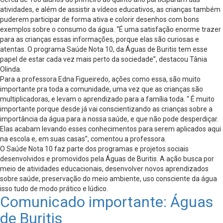
atividades, e além de assistir a vídeos educativos, as crianças também
puderem participar de forma ativa e colorir desenhos com bons
exemplos sobre o consumo da água. “É uma satisfação enorme trazer
para as crianças essas informações, porque elas são curiosas e
atentas. O programa Saúde Nota 10, da Águas de Buritis tem esse
papel de estar cada vez mais perto da sociedade”, destacou Tânia
Olinda.
Para a professora Edna Figueiredo, ações como essa, são muito
importante pra toda a comunidade, uma vez que as crianças são
multiplicadoras, e levam o aprendizado para a família toda. “ É muito
importante porque desde já vai conscientizando as crianças sobre a
importância da água para a nossa saúde, e que não pode desperdiçar.
Elas acabam levando esses conhecimentos para serem aplicados aqui
na escola e, em suas casas”, comentou a professora.
O Saúde Nota 10 faz parte dos programas e projetos sociais
desenvolvidos e promovidos pela Águas de Buritis. A ação busca por
meio de atividades educacionais, desenvolver novos aprendizados
sobre saúde, preservação do meio ambiente, uso consciente da água
isso tudo de modo prático e lúdico.
Comunicado importante: Águas
de Buritis