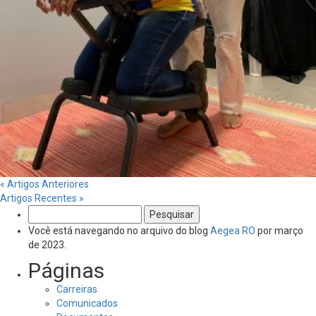
« Artigos Anteriores
Artigos Recentes »
Pesquisar
por:
Você está navegando no arquivo do blog
Aegea RO
por março
de 2023.
Páginas
Carreiras
Comunicados