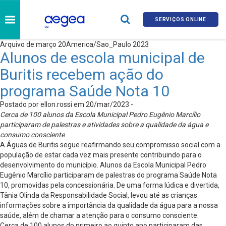
SERVIÇOS ONLINE
Arquivo de março 20America/Sao_Paulo 2023
Alunos de escola municipal de
Buritis recebem ação do
programa Saúde Nota 10
Postado por ellon.rossi em 20/mar/2023 -
Cerca de 100 alunos da Escola Municipal Pedro Eugênio Marcílio
participaram de palestras e atividades sobre a qualidade da água e
consumo consciente
A Águas de Buritis segue reafirmando seu compromisso social com a
população de estar cada vez mais presente contribuindo para o
desenvolvimento do município. Alunos da Escola Municipal Pedro
Eugênio Marcílio participaram de palestras do programa Saúde Nota
10, promovidas pela concessionária. De uma forma lúdica e divertida,
Tânia Olinda da Responsabilidade Social, levou até as crianças
informações sobre a importância da qualidade da água para a nossa
saúde, além de chamar a atenção para o consumo consciente.
Cerca de 100 alunos do primeiro ao quinto ano participaram das