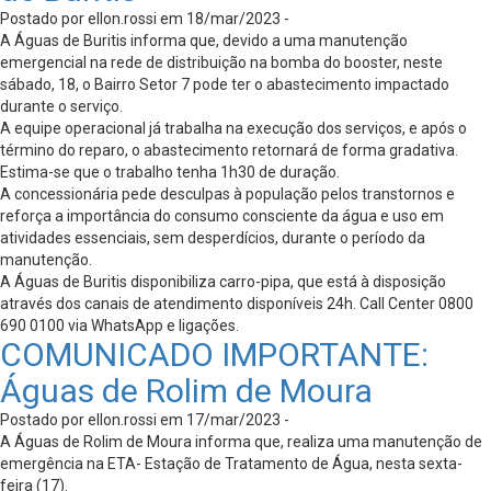
Postado por ellon.rossi em 18/mar/2023 -
A Águas de Buritis informa que, devido a uma manutenção
emergencial na rede de distribuição na bomba do booster, neste
sábado, 18, o Bairro Setor 7 pode ter o abastecimento impactado
durante o serviço.
A equipe operacional já trabalha na execução dos serviços, e após o
término do reparo, o abastecimento retornará de forma gradativa.
Estima-se que o trabalho tenha 1h30 de duração.
A concessionária pede desculpas à população pelos transtornos e
reforça a importância do consumo consciente da água e uso em
atividades essenciais, sem desperdícios, durante o período da
manutenção.
A Águas de Buritis disponibiliza carro-pipa, que está à disposição
através dos canais de atendimento disponíveis 24h. Call Center 0800
690 0100 via WhatsApp e ligações.
COMUNICADO IMPORTANTE:
Águas de Rolim de Moura
Postado por ellon.rossi em 17/mar/2023 -
A Águas de Rolim de Moura informa que, realiza uma manutenção de
emergência na ETA- Estação de Tratamento de Água, nesta sexta-
feira (17).