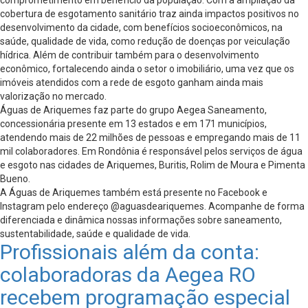
cobertura de esgotamento sanitário traz ainda impactos positivos no
desenvolvimento da cidade, com benefícios socioeconômicos, na
saúde, qualidade de vida, como redução de doenças por veiculação
hídrica. Além de contribuir também para o desenvolvimento
econômico, fortalecendo ainda o setor o imobiliário, uma vez que os
imóveis atendidos com a rede de esgoto ganham ainda mais
valorização no mercado.
Águas de Ariquemes faz parte do grupo Aegea Saneamento,
concessionária presente em 13 estados e em 171 municípios,
atendendo mais de 22 milhões de pessoas e empregando mais de 11
mil colaboradores. Em Rondônia é responsável pelos serviços de água
e esgoto nas cidades de Ariquemes, Buritis, Rolim de Moura e Pimenta
Bueno.
A Águas de Ariquemes também está presente no Facebook e
Instagram pelo endereço @aguasdeariquemes. Acompanhe de forma
diferenciada e dinâmica nossas informações sobre saneamento,
sustentabilidade, saúde e qualidade de vida.
Profissionais além da conta:
colaboradoras da Aegea RO
recebem programação especial