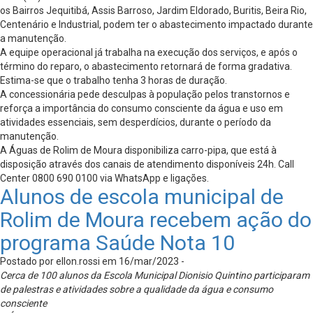
os Bairros Jequitibá, Assis Barroso, Jardim Eldorado, Buritis, Beira Rio,
Centenário e Industrial, podem ter o abastecimento impactado durante
a manutenção.
A equipe operacional já trabalha na execução dos serviços, e após o
término do reparo, o abastecimento retornará de forma gradativa.
Estima-se que o trabalho tenha 3 horas de duração.
A concessionária pede desculpas à população pelos transtornos e
reforça a importância do consumo consciente da água e uso em
atividades essenciais, sem desperdícios, durante o período da
manutenção.
A Águas de Rolim de Moura disponibiliza carro-pipa, que está à
disposição através dos canais de atendimento disponíveis 24h. Call
Center 0800 690 0100 via WhatsApp e ligações.
Alunos de escola municipal de
Rolim de Moura recebem ação do
programa Saúde Nota 10
Postado por ellon.rossi em 16/mar/2023 -
Cerca de 100 alunos da Escola Municipal Dionisio Quintino participaram
de palestras e atividades sobre a qualidade da água e consumo
consciente