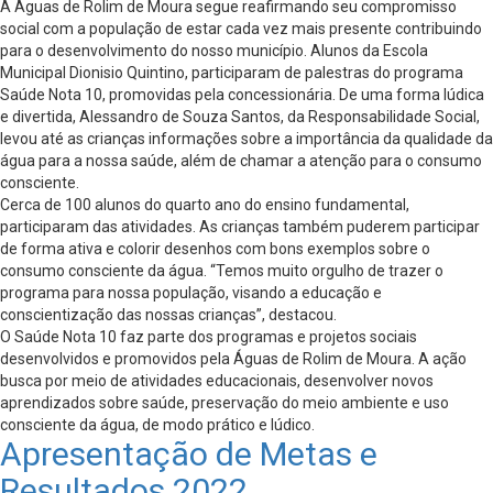
A Águas de Rolim de Moura segue reafirmando seu compromisso
social com a população de estar cada vez mais presente contribuindo
para o desenvolvimento do nosso município. Alunos da Escola
Municipal Dionisio Quintino, participaram de palestras do programa
Saúde Nota 10, promovidas pela concessionária. De uma forma lúdica
e divertida, Alessandro de Souza Santos, da Responsabilidade Social,
levou até as crianças informações sobre a importância da qualidade da
água para a nossa saúde, além de chamar a atenção para o consumo
consciente.
Cerca de 100 alunos do quarto ano do ensino fundamental,
participaram das atividades. As crianças também puderem participar
de forma ativa e colorir desenhos com bons exemplos sobre o
consumo consciente da água. “Temos muito orgulho de trazer o
programa para nossa população, visando a educação e
conscientização das nossas crianças”, destacou.
O Saúde Nota 10 faz parte dos programas e projetos sociais
desenvolvidos e promovidos pela Águas de Rolim de Moura. A ação
busca por meio de atividades educacionais, desenvolver novos
aprendizados sobre saúde, preservação do meio ambiente e uso
consciente da água, de modo prático e lúdico.
Apresentação de Metas e
Resultados 2022