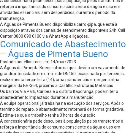
A concessionária pede desculpas à população pelos transtornos e
reforça a importância do consumo consciente da água e uso em
atividades essenciais, sem desperdícios, durante o período da
manutenção.
A Águas de Pimenta Bueno disponibiliza carro-pipa, que está à
disposição através dos canais de atendimento disponíveis 24h. Call
Center 0800 690 0100 via WhatsApp e ligações.
Comunicado de Abastecimento
– Águas de Pimenta Bueno
Postado por ellon.rossi em 14/mar/2023 -
A Águas de Pimenta Bueno informa que, devido um vazamento de
grande intensidade em uma rede DN150, ocasionado por terceiros,
realiza nesta terça-feira (14), uma manutenção emergencial na
marginal da BR-364, próximo a Castilho Estruturas Metálicas.
Os bairros Via Park, Caribea e o distrito Itaporanga, podem ter o
abastecimento impactado durante a manutenção.
A equipe operacional já trabalha na execução dos serviços. Após o
término do reparo, o abastecimento retornará de forma gradativa.
Estima-se que o trabalho tenha 3 horas de duração.
A concessionária pede desculpas à população pelos transtornos e
reforça a importância do consumo consciente da água e uso em
atividades essenciais, sem desperdícios, durante o período da