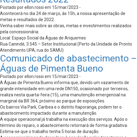
Postado por ellon.rossi em 15/mar/2023 -
Acontecerá no dia 24 de março, às 15h, a nossa apresentação de
metas e resultados de 2022.
Venha saber mais sobre as obras, metas e investimentos realizados
pela concessionária.
Local: Espaço Social da Águas de Ariquemes
Rua Canindé, 3.545 – Setor Institucional (Perto da Unidade de Pronto
Atendimento UPA, rua do SAMU)
Comunicado de abastecimento –
Águas de Pimenta Bueno
Postado por ellon.rossi em 15/mar/2023 -
A Águas de Pimenta Bueno informa que, devido um vazamento de
grande intensidade em uma rede DN150, ocasionado por terceiros,
realiza nesta quarta-feira (15), uma manutenção emergencial na
marginal da BR 364, próximo ao parque de exposições.
Os bairros Via Park, Caribea e o distrito Itaporanga, podem ter o
abastecimento impactado durante a manutenção.
A equipe operacional já trabalha na execução dos serviços. Após o
término do reparo, o abastecimento retornará de forma gradativa.
Estima-se que o trabalho tenha 5 horas de duração.