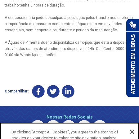
trabalho tenha 3 horas de duração.
A concessionária pede desculpas à população pelos transtornos e reforça
a importância do consumo consciente da água e uso em atividades
essenciais, sem desperdícios, durante o período da manutenção.
A Águas de Pimenta Bueno disponibiliza carro-pipa, que está à disposição
através dos canais de atendimento disponíveis 24h. Call Center 0800 690
0100 via WhatsApp e ligações.
Compartilhar:
Nossas Redes Sociais
By clicking “Accept All Cookies”, you agree to the storing of
cookies on your device to enhance site navigation, analyze