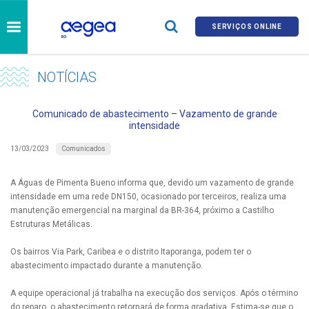
SERVIÇOS ONLINE
NOTÍCIAS
Comunicado de abastecimento – Vazamento de grande
intensidade
Comunicados
13/03/2023
A Águas de Pimenta Bueno informa que, devido um vazamento de grande
intensidade em uma rede DN150, ocasionado por terceiros, realiza uma
manutenção emergencial na marginal da BR-364, próximo a Castilho
Estruturas Metálicas.
Os bairros Via Park, Caribea e o distrito Itaporanga, podem ter o
abastecimento impactado durante a manutenção.
A equipe operacional já trabalha na execução dos serviços. Após o término
do reparo, o abastecimento retornará de forma gradativa. Estima-se que o