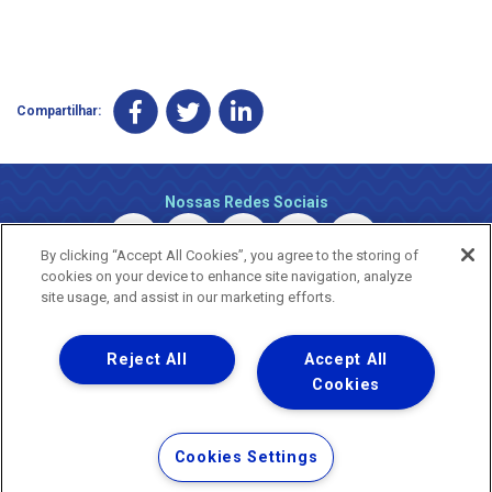
Compartilhar:
Nossas Redes Sociais
By clicking “Accept All Cookies”, you agree to the storing of
cookies on your device to enhance site navigation, analyze
site usage, and assist in our marketing efforts.
Reject All
Accept All
Uma empresa
Copyright © 2026 - Todos os Direitos Reservados.
Cookies
Nossa natureza movimenta a vida
Termos Gerais de Uso de Sites e Aplicativos
Cookies Settings
Política de Privacidade e Proteção de Dados