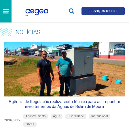
SERVIÇOS ONLINE
NOTÍCIAS
Agência de Regulação realiza visita técnica para acompanhar
investimentos da Águas de Rolim de Moura
Abastecimento
Água
Diversidade
Institucional
20/07/2022
Obras