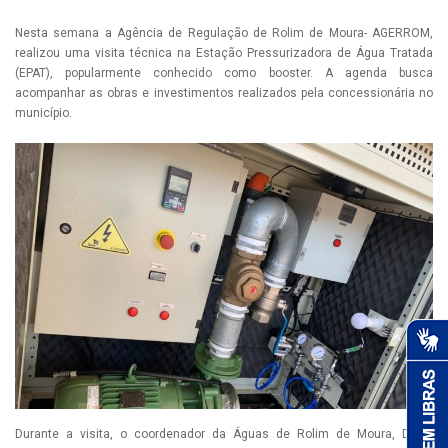
Nesta semana a Agência de Regulação de Rolim de Moura- AGERROM,
realizou uma visita técnica na Estação Pressurizadora de Água Tratada
(EPAT), popularmente conhecido como booster. A agenda busca
acompanhar as obras e investimentos realizados pela concessionária no
município.
Durante a visita, o coordenador da Águas de Rolim de Moura, David