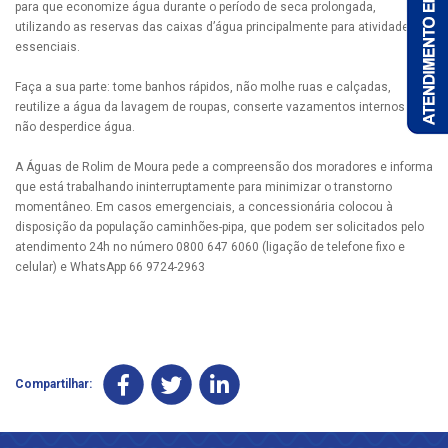
para que economize água durante o período de seca prolongada,
utilizando as reservas das caixas d’água principalmente para atividades
essenciais.
Faça a sua parte: tome banhos rápidos, não molhe ruas e calçadas,
reutilize a água da lavagem de roupas, conserte vazamentos internos e
não desperdice água.
A Águas de Rolim de Moura pede a compreensão dos moradores e informa
que está trabalhando ininterruptamente para minimizar o transtorno
momentâneo. Em casos emergenciais, a concessionária colocou à
disposição da população caminhões-pipa, que podem ser solicitados pelo
atendimento 24h no número 0800 647 6060 (ligação de telefone fixo e
celular) e WhatsApp 66 9724-2963
Compartilhar: