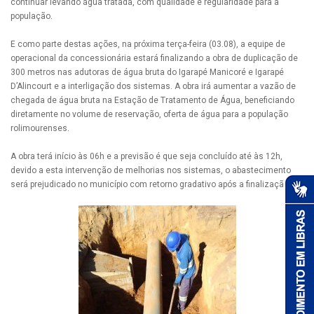
continuar levando água tratada, com qualidade e regularidade para a
população.
E como parte destas ações, na próxima terça-feira (03.08), a equipe de
operacional da concessionária estará finalizando a obra de duplicação de
300 metros nas adutoras de água bruta do Igarapé Manicoré e Igarapé
D’Alincourt e a interligação dos sistemas. A obra irá aumentar a vazão de
chegada de água bruta na Estação de Tratamento de Água, beneficiando
diretamente no volume de reservação, oferta de água para a população
rolimourenses.
A obra terá início às 06h e a previsão é que seja concluído até às 12h,
devido a esta intervenção de melhorias nos sistemas, o abastecimento
será prejudicado no município com retorno gradativo após a finalização.