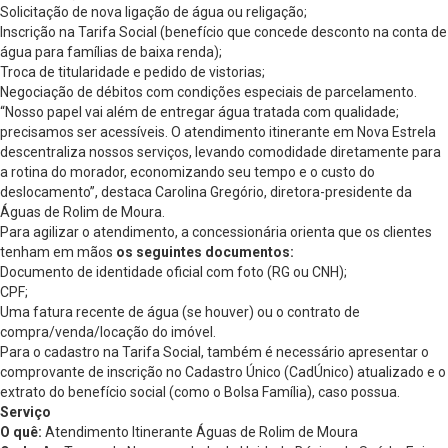
Solicitação de nova ligação de água ou religação;
Inscrição na Tarifa Social (benefício que concede desconto na conta de
água para famílias de baixa renda);
Troca de titularidade e pedido de vistorias;
Negociação de débitos com condições especiais de parcelamento.
“Nosso papel vai além de entregar água tratada com qualidade;
precisamos ser acessíveis. O atendimento itinerante em Nova Estrela
descentraliza nossos serviços, levando comodidade diretamente para
a rotina do morador, economizando seu tempo e o custo do
deslocamento”, destaca Carolina Gregório, diretora-presidente da
Águas de Rolim de Moura.
Para agilizar o atendimento, a concessionária orienta que os clientes
tenham em mãos
os seguintes documentos:
Documento de identidade oficial com foto (RG ou CNH);
CPF;
Uma fatura recente de água (se houver) ou o contrato de
compra/venda/locação do imóvel.
Para o cadastro na Tarifa Social, também é necessário apresentar o
comprovante de inscrição no Cadastro Único (CadÚnico) atualizado e o
extrato do benefício social (como o Bolsa Família), caso possua.
Serviço
O quê:
Atendimento Itinerante Águas de Rolim de Moura