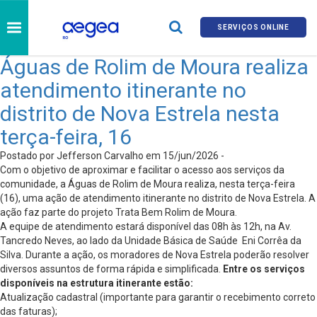
SERVIÇOS ONLINE
Águas de Rolim de Moura realiza
atendimento itinerante no
distrito de Nova Estrela nesta
terça-feira, 16
Postado por Jefferson Carvalho em 15/jun/2026 -
Com o objetivo de aproximar e facilitar o acesso aos serviços da
comunidade, a Águas de Rolim de Moura realiza, nesta terça-feira
(16), uma ação de atendimento itinerante no distrito de Nova Estrela. A
ação faz parte do projeto Trata Bem Rolim de Moura.
A equipe de atendimento estará disponível das 08h às 12h, na Av.
Tancredo Neves, ao lado da Unidade Básica de Saúde Eni Corrêa da
Silva. Durante a ação, os moradores de Nova Estrela poderão resolver
diversos assuntos de forma rápida e simplificada.
Entre os serviços
disponíveis na estrutura itinerante estão:
Atualização cadastral (importante para garantir o recebimento correto
das faturas);