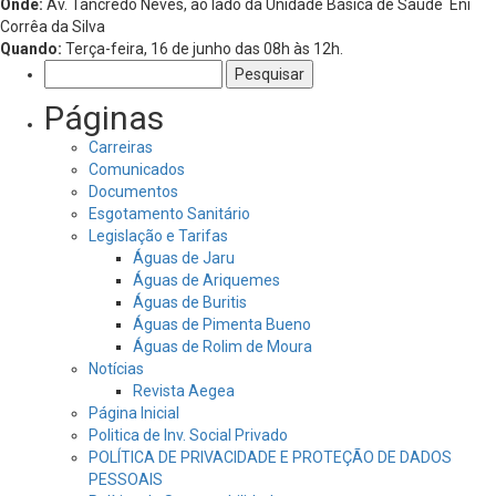
Onde:
Av. Tancredo Neves, ao lado da Unidade Básica de Saúde Eni
Corrêa da Silva
Quando:
Terça-feira, 16 de junho das 08h às 12h.
Pesquisar
por:
Páginas
Carreiras
Comunicados
Documentos
Esgotamento Sanitário
Legislação e Tarifas
Águas de Jaru
Águas de Ariquemes
Águas de Buritis
Águas de Pimenta Bueno
Águas de Rolim de Moura
Notícias
Revista Aegea
Página Inicial
Politica de Inv. Social Privado
POLÍTICA DE PRIVACIDADE E PROTEÇÃO DE DADOS
PESSOAIS