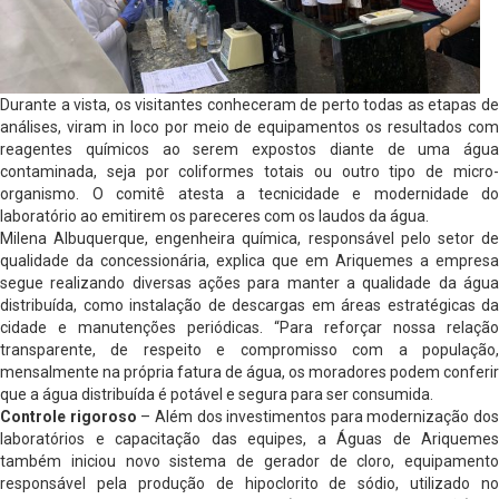
Durante a vista, os visitantes conheceram de perto todas as etapas de
análises, viram in loco por meio de equipamentos os resultados com
reagentes químicos ao serem expostos diante de uma água
contaminada, seja por coliformes totais ou outro tipo de micro-
organismo. O comitê atesta a tecnicidade e modernidade do
laboratório ao emitirem os pareceres com os laudos da água.
Milena Albuquerque, engenheira química, responsável pelo setor de
qualidade da concessionária, explica que em Ariquemes a empresa
segue realizando diversas ações para manter a qualidade da água
distribuída, como instalação de descargas em áreas estratégicas da
cidade e manutenções periódicas. “Para reforçar nossa relação
transparente, de respeito e compromisso com a população,
mensalmente na própria fatura de água, os moradores podem conferir
que a água distribuída é potável e segura para ser consumida.
Controle rigoroso
– Além dos investimentos para modernização dos
laboratórios e capacitação das equipes, a Águas de Ariquemes
também iniciou novo sistema de gerador de cloro, equipamento
responsável pela produção de hipoclorito de sódio, utilizado no