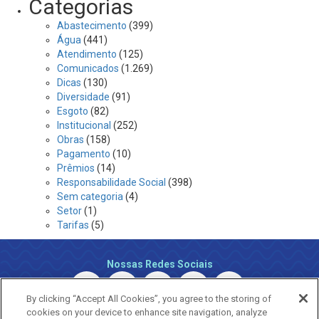
Categorias
Abastecimento
(399)
Água
(441)
Atendimento
(125)
Comunicados
(1.269)
Dicas
(130)
Diversidade
(91)
Esgoto
(82)
Institucional
(252)
Obras
(158)
Pagamento
(10)
Prêmios
(14)
Responsabilidade Social
(398)
Sem categoria
(4)
Setor
(1)
Tarifas
(5)
Nossas Redes Sociais
By clicking “Accept All Cookies”, you agree to the storing of
cookies on your device to enhance site navigation, analyze