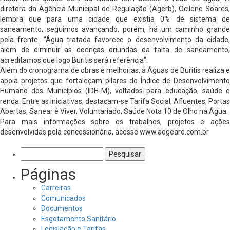
diretora da Agência Municipal de Regulação (Agerb), Ocilene Soares,
lembra que para uma cidade que existia 0% de sistema de
saneamento, seguimos avançando, porém, há um caminho grande
pela frente. “Água tratada favorece o desenvolvimento da cidade,
além de diminuir as doenças oriundas da falta de saneamento,
acreditamos que logo Buritis será referência”.
Além do cronograma de obras e melhorias, a Águas de Buritis realiza e
apoia projetos que fortaleçam pilares do Índice de Desenvolvimento
Humano dos Municípios (IDH-M), voltados para educação, saúde e
renda. Entre as iniciativas, destacam-se Tarifa Social, Afluentes, Portas
Abertas, Sanear é Viver, Voluntariado, Saúde Nota 10 de Olho na Água.
Para mais informações sobre os trabalhos, projetos e ações
desenvolvidas pela concessionária, acesse www.aegearo.com.br
Pesquisar
por:
Páginas
Carreiras
Comunicados
Documentos
Esgotamento Sanitário
Legislação e Tarifas