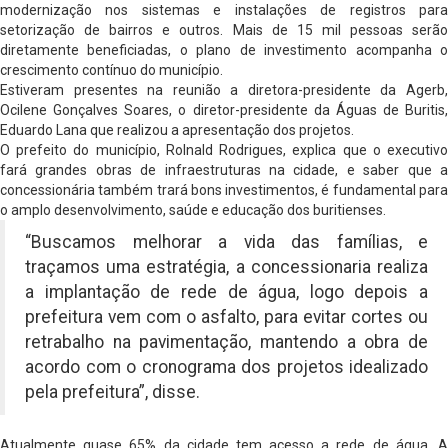
modernização nos sistemas e instalações de registros para
setorização de bairros e outros. Mais de 15 mil pessoas serão
diretamente beneficiadas, o plano de investimento acompanha o
crescimento contínuo do município.
Estiveram presentes na reunião a diretora-presidente da Agerb,
Ocilene Gonçalves Soares, o diretor-presidente da Águas de Buritis,
Eduardo Lana que realizou a apresentação dos projetos.
O prefeito do município, Rolnald Rodrigues, explica que o executivo
fará grandes obras de infraestruturas na cidade, e saber que a
concessionária também trará bons investimentos, é fundamental para
o amplo desenvolvimento, saúde e educação dos buritienses.
“Buscamos melhorar a vida das famílias, e
traçamos uma estratégia, a concessionaria realiza
a implantação de rede de água, logo depois a
prefeitura vem com o asfalto, para evitar cortes ou
retrabalho na pavimentação, mantendo a obra de
acordo com o cronograma dos projetos idealizado
pela prefeitura”, disse.
Atualmente quase 65% da cidade tem acesso a rede de água. A