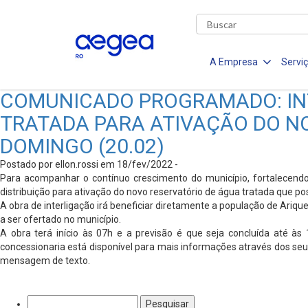
A Empresa
Servi
COMUNICADO PROGRAMADO: INT
TRATADA PARA ATIVAÇÃO DO N
DOMINGO (20.02)
Postado por ellon.rossi em 18/fev/2022 -
Para acompanhar o contínuo crescimento do município, fortalecendo 
distribuição para ativação do novo reservatório de água tratada que p
A obra de interligação irá beneficiar diretamente a população de Ari
a ser ofertado no município.
A obra terá início às 07h e a previsão é que seja concluída até às
concessionaria está disponível para mais informações através dos seu
mensagem de texto.
Pesquisar