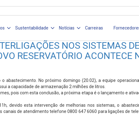
ços
Sustentabilidade
Notícias
Carreiras
Fornecedore
ERLIGAÇÕES NOS SISTEMAS DE 
OVO RESERVATÓRIO ACONTECE 
o abastecimento. No próximo domingo (20.02), a equipe operacional 
ossui a capacidade de armazenação 2 milhões de litros.
quemes, pois com esta conclusão, a próxima etapa é o lançamento e at
 11h, devido esta intervenção de melhorias nos sistemas, o abastec
s canais de atendimento telefone 0800 647 6060 para ligações de tele