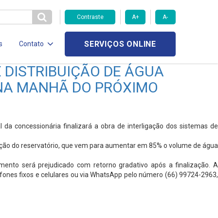
Contraste
A+
A-
SERVIÇOS ONLINE
s
Contato
DISTRIBUIÇÃO DE ÁGUA
NA MANHÃ DO PRÓXIMO
da concessionária finalizará a obra de interligação dos sistemas de
ivação do reservatório, que vem para aumentar em 85% o volume de água
imento será prejudicado com retorno gradativo após a finalização. A
fones fixos e celulares ou via WhatsApp pelo número (66) 99724-2963,