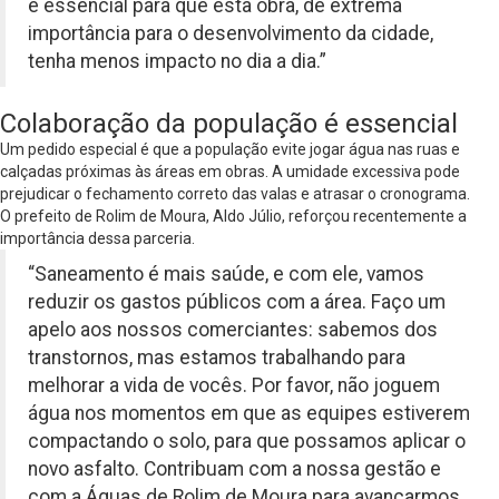
é essencial para que esta obra, de extrema
importância para o desenvolvimento da cidade,
tenha menos impacto no dia a dia.”
Colaboração da população é essencial
Um pedido especial é que a população evite jogar água nas ruas e
calçadas próximas às áreas em obras. A umidade excessiva pode
prejudicar o fechamento correto das valas e atrasar o cronograma.
O prefeito de Rolim de Moura, Aldo Júlio, reforçou recentemente a
importância dessa parceria.
“Saneamento é mais saúde, e com ele, vamos
reduzir os gastos públicos com a área. Faço um
apelo aos nossos comerciantes: sabemos dos
transtornos, mas estamos trabalhando para
melhorar a vida de vocês. Por favor, não joguem
água nos momentos em que as equipes estiverem
compactando o solo, para que possamos aplicar o
novo asfalto. Contribuam com a nossa gestão e
com a Águas de Rolim de Moura para avançarmos