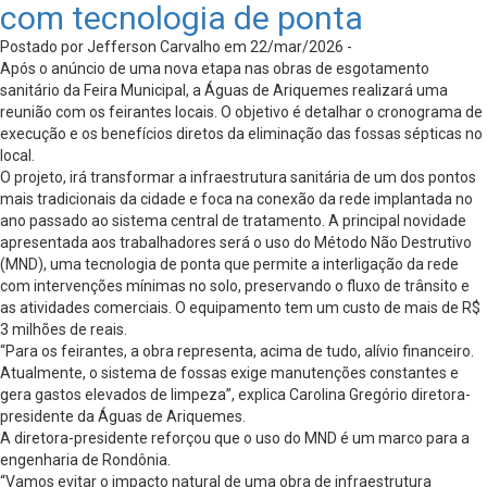
com tecnologia de ponta
Postado por Jefferson Carvalho em 22/mar/2026 -
Após o anúncio de uma nova etapa nas obras de esgotamento
sanitário da Feira Municipal, a Águas de Ariquemes realizará uma
reunião com os feirantes locais. O objetivo é detalhar o cronograma de
execução e os benefícios diretos da eliminação das fossas sépticas no
local.
O projeto, irá transformar a infraestrutura sanitária de um dos pontos
mais tradicionais da cidade e foca na conexão da rede implantada no
ano passado ao sistema central de tratamento. A principal novidade
apresentada aos trabalhadores será o uso do Método Não Destrutivo
(MND), uma tecnologia de ponta que permite a interligação da rede
com intervenções mínimas no solo, preservando o fluxo de trânsito e
as atividades comerciais. O equipamento tem um custo de mais de R$
3 milhões de reais.
“Para os feirantes, a obra representa, acima de tudo, alívio financeiro.
Atualmente, o sistema de fossas exige manutenções constantes e
gera gastos elevados de limpeza”, explica Carolina Gregório diretora-
presidente da Águas de Ariquemes.
A diretora-presidente reforçou que o uso do MND é um marco para a
engenharia de Rondônia.
“Vamos evitar o impacto natural de uma obra de infraestrutura