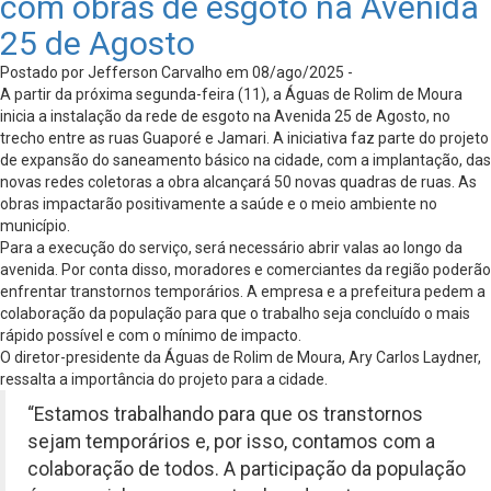
com obras de esgoto na Avenida
25 de Agosto
Postado por Jefferson Carvalho em 08/ago/2025 -
A partir da próxima segunda-feira (11), a Águas de Rolim de Moura
inicia a instalação da rede de esgoto na Avenida 25 de Agosto, no
trecho entre as ruas Guaporé e Jamari. A iniciativa faz parte do projeto
de expansão do saneamento básico na cidade, com a implantação, das
novas redes coletoras a obra alcançará 50 novas quadras de ruas. As
obras impactarão positivamente a saúde e o meio ambiente no
município.
Para a execução do serviço, será necessário abrir valas ao longo da
avenida. Por conta disso, moradores e comerciantes da região poderão
enfrentar transtornos temporários. A empresa e a prefeitura pedem a
colaboração da população para que o trabalho seja concluído o mais
rápido possível e com o mínimo de impacto.
O diretor-presidente da Águas de Rolim de Moura, Ary Carlos Laydner,
ressalta a importância do projeto para a cidade.
“Estamos trabalhando para que os transtornos
sejam temporários e, por isso, contamos com a
colaboração de todos. A participação da população