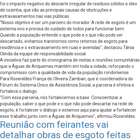
foi o impacto negativo do descarte irregular de resíduos sólidos e óleo
de cozinha, que são as principais causas de obstruções e
extravasamentos nas vias públicas.
“Nosso objetivo é ser um parceiro do morador. A rede de esgoto é um
sistema vivo e precisa do cuidado de todos para funcionar bem.
Quando a população entende o que pode e o que não pode ser
descartado, evitamos transtornos como retornos de esgoto para
residência e o extravasamento em ruas e avenidas”, destacou Tânia
Olinda da equipe de responsabilidade social.
A iniciativa faz parte do cronograma de visitas e reuniões comunitárias
que a Águas de Ariquemes mantém em toda a cidade, reforçando o
compromisso com a qualidade de vida da população rondoniense.
Para Rosenildes França de Oliveira Zamban, que é coordenadora do
Fórum do Sistema Único de Assistência Social, a parceria é efetiva e
fortalece o dialogo.
“Com essa parceria, nós fortalecemos a base. Conscientizar a
população, saber o que pode e o que não pode descartar na rede de
esgoto, é fortalecer o diálogo e estamos aqui para ajudar a fortalecer
esse trabalho junto com a Águas de Ariquemes”, afirmou Rosenildes.
Reunião com feirantes vai
detalhar obras de esgoto feitas