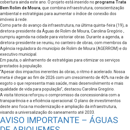
cobertura ainda este ano. O projeto está inserido no
programa Trata
Bem Rolim de Moura
, que combina infraestrutura, conscientização
ambiental e estratégias para aumentar o índice de conexão dos
imóveis à rede.
Como parte do avanço da infraestrutura, na última quinta-feira (19), a
diretora-presidente da Águas de Rolim de Moura, Carolina Gregório ,
cumpriu agenda na cidade para vistoriar obras. Durante a agenda, a
diretora-presidente se reuniu, no canteiro de obras, com membros da
Agência reguladora do município de Rolim de Moura (AGERROM) e do
executivo municipal.
Em pauta, o alinhamento de estratégias para otimizar os serviços
prestados à população.
“Apesar dos impactos inerentes às obras, o ritmo é acelerado. Nossa
meta é chegar ao fim de 2026 com um crescimento de 40% na rede de
esgoto o que representa mais saúde, mais desenvolvimento e mais
qualidade de vida para população”, destacou Carolina Gregório.
A visita técnica reforçou o compromisso da concessionária com a
transparência e a eficiência operacional. O plano de investimentos
deste ano foca na modernização e ampliação da infraestrutura,
visando a universalização do saneamento até 2033.
AVISO IMPORTANTE – ÁGUAS
DE ARIQUEMES