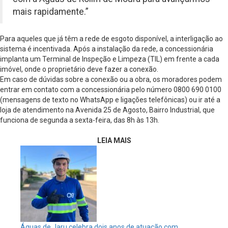
mais rapidamente.”
Para aqueles que já têm a rede de esgoto disponível, a interligação ao
sistema é incentivada. Após a instalação da rede, a concessionária
implanta um Terminal de Inspeção e Limpeza (TIL) em frente a cada
imóvel, onde o proprietário deve fazer a conexão.
Em caso de dúvidas sobre a conexão ou a obra, os moradores podem
entrar em contato com a concessionária pelo número 0800 690 0100
(mensagens de texto no WhatsApp e ligações telefônicas) ou ir até a
loja de atendimento na Avenida 25 de Agosto, Bairro Industrial, que
funciona de segunda a sexta-feira, das 8h às 13h.
LEIA MAIS
Águas de Jaru celebra dois anos de atuação com