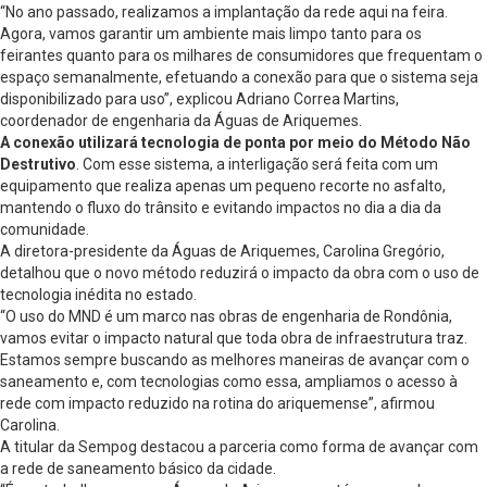
“No ano passado, realizamos a implantação da rede aqui na feira.
Agora, vamos garantir um ambiente mais limpo tanto para os
feirantes quanto para os milhares de consumidores que frequentam o
espaço semanalmente, efetuando a conexão para que o sistema seja
disponibilizado para uso”, explicou Adriano Correa Martins,
coordenador de engenharia da Águas de Ariquemes.
A conexão utilizará tecnologia de ponta por meio do Método Não
Destrutivo
. Com esse sistema, a interligação será feita com um
equipamento que realiza apenas um pequeno recorte no asfalto,
mantendo o fluxo do trânsito e evitando impactos no dia a dia da
comunidade.
A diretora-presidente da Águas de Ariquemes, Carolina Gregório,
detalhou que o novo método reduzirá o impacto da obra com o uso de
tecnologia inédita no estado.
“O uso do MND é um marco nas obras de engenharia de Rondônia,
vamos evitar o impacto natural que toda obra de infraestrutura traz.
Estamos sempre buscando as melhores maneiras de avançar com o
saneamento e, com tecnologias como essa, ampliamos o acesso à
rede com impacto reduzido na rotina do ariquemense”, afirmou
Carolina.
A titular da Sempog destacou a parceria como forma de avançar com
a rede de saneamento básico da cidade.