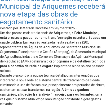
Municipal de Ariquemes receberá
nova etapa das obras de
esgotamento sanitário
Postado por Jefferson Carvalho em 20/mar/2026 -
Um dos pontos mais tradicionais de Ariquemes,
a Feira Municipal,
está prestes a passar por uma transformação estrutural focada em
saúde pública
. Em reunião realizada nesta sexta-feira (20),
representantes da Águas de Ariquemes, da Secretaria Municipal de
Orçamento, Planejamento e Gestão (Sempog), da Secretaria Municipal
de Agricultura, Indústria e Comércio (Semaic) e da Agência Municipal
de Regulação (AMR) definiram o
cronograma e os detalhes técnicos
para a conexão da rede de esgoto
implantada ainda no ano passado
no local.
Durante o encontro, a equipe técnica detalhou as intervenções que
integrarão a nova rede ao sistema central de tratamento da cidade,
eliminando o uso de fossas que, principalmente em períodos de chuva,
costumam causar transtornos na região.
Além dos ganhos
sanitários, a ligação trará alívio financeiro para os feirantes
, uma
vez que o sistema atual exige manutenção constante e gera gastos
elevados.