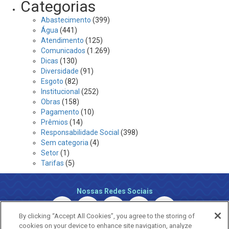
Categorias
Abastecimento
(399)
Água
(441)
Atendimento
(125)
Comunicados
(1.269)
Dicas
(130)
Diversidade
(91)
Esgoto
(82)
Institucional
(252)
Obras
(158)
Pagamento
(10)
Prêmios
(14)
Responsabilidade Social
(398)
Sem categoria
(4)
Setor
(1)
Tarifas
(5)
Nossas Redes Sociais
By clicking “Accept All Cookies”, you agree to the storing of
cookies on your device to enhance site navigation, analyze