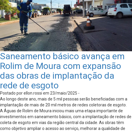
Saneamento básico avança em
Rolim de Moura com expansão
das obras de implantação da
rede de esgoto
Postado por ellon.rossi em 23/maio/2025 -
Ao longo deste ano, mais de 5 mil pessoas serão beneficiadas com a
implantação de mais de 20 mil metros de redes coletoras de esgoto.
A Águas de Rolim de Moura iniciou mais uma etapa importante de
investimentos em saneamento básico, com a implantação de redes de
coleta de esgoto em vias da região central da cidade. As obras têm
como objetivo ampliar o acesso ao serviço, melhorar a qualidade de