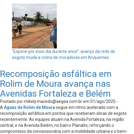
“Esperei por esse dia durante anos”: avanço da rede de
esgoto muda a rotina de moradores em Ariquemes
Recomposição asfáltica em
Rolim de Moura avança nas
Avenidas Fortaleza e Belém
Postado por
mikely.macedo@aegea.com.br
em 01/ago/2025 -
A
Águas de Rolim de Moura
segue em ritmo acelerado com a
recomposição asfáltica em pontos que receberam obras de esgoto
recentemente. As equipes atuam na Avenida Fortaleza, na região
central, e na Avenida Belém, no bairro Planalto, reforçando o
compromisso da concessionária com a mobilidade urbana e o bem-