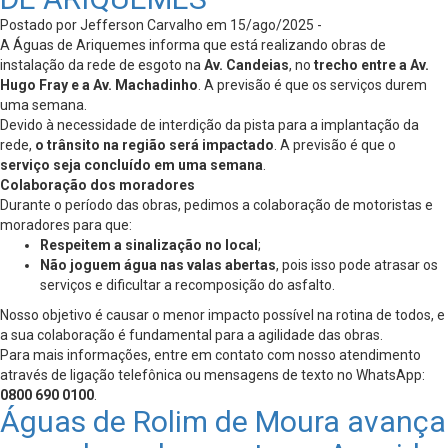
Postado por Jefferson Carvalho em 15/ago/2025 -
A Águas de Ariquemes informa que está realizando obras de
instalação da rede de esgoto na
Av. Candeias
, no
trecho entre a Av.
Hugo Fray e a Av. Machadinho
. A previsão é que os serviços durem
uma semana.
Devido à necessidade de interdição da pista para a implantação da
rede,
o trânsito na região será impactado
. A previsão é que o
serviço seja concluído em uma semana
.
Colaboração dos moradores
Durante o período das obras, pedimos a colaboração de motoristas e
moradores para que:
Respeitem a sinalização no local
;
Não joguem água nas valas abertas
, pois isso pode atrasar os
serviços e dificultar a recomposição do asfalto.
Nosso objetivo é causar o menor impacto possível na rotina de todos, e
a sua colaboração é fundamental para a agilidade das obras.
Para mais informações, entre em contato com nosso atendimento
através de ligação telefônica ou mensagens de texto no WhatsApp:
0800 690 0100
.
Águas de Rolim de Moura avança