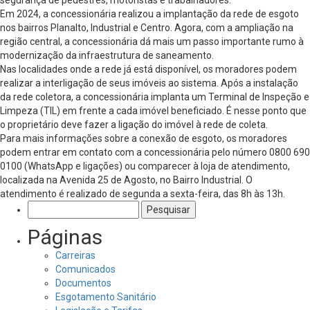
Em 2024, a concessionária realizou a implantação da rede de esgoto
nos bairros Planalto, Industrial e Centro. Agora, com a ampliação na
região central, a concessionária dá mais um passo importante rumo à
modernização da infraestrutura de saneamento.
Nas localidades onde a rede já está disponível, os moradores podem
realizar a interligação de seus imóveis ao sistema. Após a instalação
da rede coletora, a concessionária implanta um Terminal de Inspeção e
Limpeza (TIL) em frente a cada imóvel beneficiado. É nesse ponto que
o proprietário deve fazer a ligação do imóvel à rede de coleta.
Para mais informações sobre a conexão de esgoto, os moradores
podem entrar em contato com a concessionária pelo número 0800 690
0100 (WhatsApp e ligações) ou comparecer à loja de atendimento,
localizada na Avenida 25 de Agosto, no Bairro Industrial. O
atendimento é realizado de segunda a sexta-feira, das 8h às 13h.
Pesquisar
por:
Páginas
Carreiras
Comunicados
Documentos
Esgotamento Sanitário