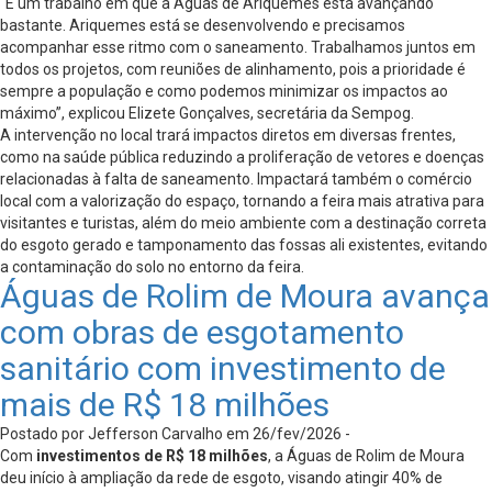
“É um trabalho em que a Águas de Ariquemes está avançando
bastante. Ariquemes está se desenvolvendo e precisamos
acompanhar esse ritmo com o saneamento. Trabalhamos juntos em
todos os projetos, com reuniões de alinhamento, pois a prioridade é
sempre a população e como podemos minimizar os impactos ao
máximo”, explicou Elizete Gonçalves, secretária da Sempog.
A intervenção no local trará impactos diretos em diversas frentes,
como na saúde pública reduzindo a proliferação de vetores e doenças
relacionadas à falta de saneamento. Impactará também o comércio
local com a valorização do espaço, tornando a feira mais atrativa para
visitantes e turistas, além do meio ambiente com a destinação correta
do esgoto gerado e tamponamento das fossas ali existentes, evitando
a contaminação do solo no entorno da feira.
Águas de Rolim de Moura avança
com obras de esgotamento
sanitário com investimento de
mais de R$ 18 milhões
Postado por Jefferson Carvalho em 26/fev/2026 -
Com
investimentos de R$ 18 milhões
, a Águas de Rolim de Moura
deu início à ampliação da rede de esgoto, visando atingir 40% de