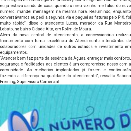
eu já estava saindo de casa, quando o meu vizinho me falou do novo
número, mandei mensagem na mesma hora. Resumindo, enquanto
conversávamos eu pedi a segunda via e paguei as faturas pelo PIX, foi
muito rápido”, disse o atendente Lucas, morador da Rua Monteiro
Lobato, no bairro Cidade Alta, em Rolim de Moura.
Além da nova central de atendimento, a concessionária realizou
treinamento com tema: excelência do Atendimento, intercâmbio de
colaboradores com unidades de outros estados e investimento em
equipamentos.
“Atender bem faz parte da essência da Águas, entregar mais conforto,
segurança e facilidades aos clientes é um compromisso nosso com a
comunidade. As melhorias implantadas já fazem e continuarão
fazendo a diferença na qualidade do atendimento”, ressalta Sabrina
Freming, Supervisora Comercial.