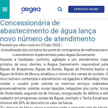
SERVIÇOS ONLINE
Concessionária de
abastecimento de água lança
novo número de atendimento
Postado por ellon.rossi em 07/abr/2022 -
A atualização dos contatos faz parte do cronograma de melhorias para
o atendimento implementado pelas Aegea Saneamento.
Visando a facilidade, conforto, agilidade e um atendimento mais
próximo de seus clientes, a Aegea Saneamento responsável pela
Águas de Ariquemes, Águas de Buritis, Águas de Pimenta Bueno e
Águas de Rolim de Moura, atualizou o número dos canais de contato. O
novo número contempla o atendimento via ligações e WhatsApp. Pelo
celular, o usuário pode solicitar os mesmos serviços realizados
presencialmente: solicitar novas ligações, religações pós corte, troca
de titularidade, segunda via de faturas, renegociação de débitos e até
cadastro em programas sociais da Águas, exemplo o Tarifa Social que
oferece até 50% de desconto no valor da fatura.
“Eu cheguei de férias agora e precisei pedir a segunda vida da fatura,