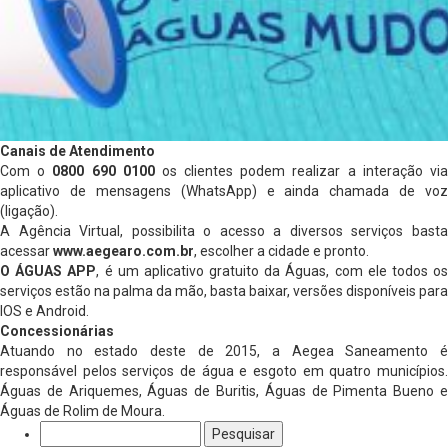
Canais de Atendimento
Com o
0800 690 0100
os clientes podem realizar a interação vi
aplicativo de mensagens (WhatsApp) e ainda chamada de voz
(ligação).
A Agência Virtual, possibilita o acesso a diversos serviços basta
acessar
www.aegearo.com.br
, escolher a cidade e pronto.
O ÁGUAS APP
, é um aplicativo gratuito da Águas, com ele todos o
serviços estão na palma da mão, basta baixar, versões disponíveis para
IOS e Android.
Concessionárias
Atuando no estado deste de 2015, a Aegea Saneamento é
responsável pelos serviços de água e esgoto em quatro municípios.
Águas de Ariquemes, Águas de Buritis, Águas de Pimenta Bueno e
Águas de Rolim de Moura.
Pesquisar