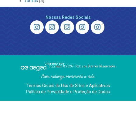
Tarifas
(5)
Nossas Redes Sociais
Uma empresa
Copyright © 2026 - Todos os Direitos Reservados.
Nossa natureza movimenta a vida
Termos Gerais de Uso de Sites e Aplicativos
Política de Privacidade e Proteção de Dados