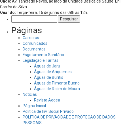
Onde:
Av. Tancredo Neves, ao lado da Unidade Básica de Saúde Eni
Corrêa da Silva
Quando:
Terça-feira, 16 de junho das 08h às 12h.
Pesquisar
por:
Páginas
Carreiras
Comunicados
Documentos
Esgotamento Sanitário
Legislação e Tarifas
Águas de Jaru
Águas de Ariquemes
Águas de Buritis
Águas de Pimenta Bueno
Águas de Rolim de Moura
Notícias
Revista Aegea
Página Inicial
Politica de Inv. Social Privado
POLÍTICA DE PRIVACIDADE E PROTEÇÃO DE DADOS
PESSOAIS