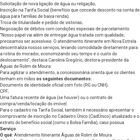
Solicitação de nova ligação de água ou religação;
Inscrição na Tarifa Social (benefício que concede desconto na conta de
água para famílias de baixa renda);
Troca de titularidade e pedido de vistorias;
Negociação de débitos com condições especiais de parcelamento.
“Nosso papel vai além de entregar água tratada com qualidade;
precisamos ser acessíveis. O atendimento itinerante em Nova Estrela
descentraliza nossos serviços, levando comodidade diretamente para
a rotina do morador, economizando seu tempo e o custo do
deslocamento”, destaca Carolina Gregório, diretora-presidente da
Águas de Rolim de Moura.
Para agilizar o atendimento, a concessionária orienta que os clientes
tenham em mãos
os seguintes documentos:
Documento de identidade oficial com foto (RG ou CNH);
CPF;
Uma fatura recente de água (se houver) ou o contrato de
compra/venda/locação do imóvel.
Para o cadastro na Tarifa Social, também é necessário apresentar o
comprovante de inscrição no Cadastro Único (CadÚnico) atualizado e o
extrato do benefício social (como o Bolsa Família), caso possua.
Serviço
O quê:
Atendimento Itinerante Águas de Rolim de Moura