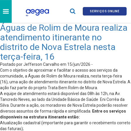
SERVIÇOS ONLINE
Águas de Rolim de Moura realiza
atendimento itinerante no
distrito de Nova Estrela nesta
terça-feira, 16
Postado por Jefferson Carvalho em 15/jun/2026 -
Com o objetivo de aproximar e facilitar o acesso aos serviços da
comunidade, a Águas de Rolim de Moura realiza, nesta terça-feira
(16), uma ação de atendimento itinerante no distrito de Nova Estrela. A
ação faz parte do projeto Trata Bem Rolim de Moura.
A equipe de atendimento estará disponível das 08h às 12h, na Av.
Tancredo Neves, ao lado da Unidade Básica de Saúde Eni Corrêa da
Silva. Durante a ação, os moradores de Nova Estrela poderão resolver
diversos assuntos de forma rápida e simplificada.
Entre os serviços
disponíveis na estrutura itinerante estão:
Atualização cadastral (importante para garantir o recebimento correto
das faturas);