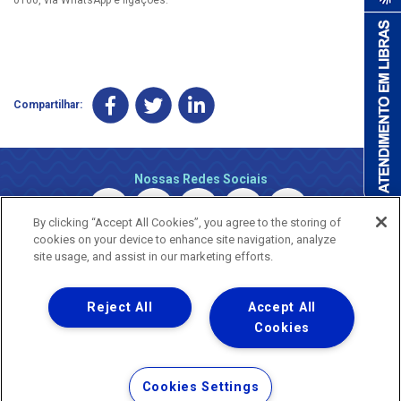
Compartilhar:
Nossas Redes Sociais
By clicking “Accept All Cookies”, you agree to the storing of
cookies on your device to enhance site navigation, analyze
site usage, and assist in our marketing efforts.
Reject All
Accept All
Uma empresa
Copyright © 2026 - Todos os Direitos Reservados.
Cookies
Nossa natureza movimenta a vida
Termos Gerais de Uso de Sites e Aplicativos
Cookies Settings
Política de Privacidade e Proteção de Dados