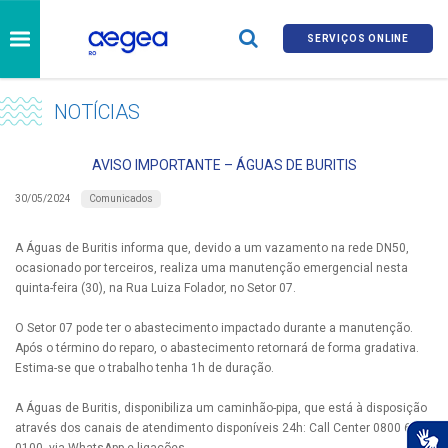
SERVIÇOS ONLINE
NOTÍCIAS
AVISO IMPORTANTE – ÁGUAS DE BURITIS
Comunicados
30/05/2024
A Águas de Buritis informa que, devido a um vazamento na rede DN50,
ocasionado por terceiros, realiza uma manutenção emergencial nesta
quinta-feira (30), na Rua Luiza Folador, no Setor 07.
O Setor 07 pode ter o abastecimento impactado durante a manutenção.
Após o término do reparo, o abastecimento retornará de forma gradativa.
Estima-se que o trabalho tenha 1h de duração.
A Águas de Buritis, disponibiliza um caminhão-pipa, que está à disposição
através dos canais de atendimento disponíveis 24h: Call Center 0800 690
0100, via WhatsApp e ligações.