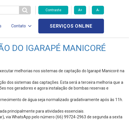
Contraste
A+
A-
SERVIÇOS ONLINE
s
Contato
O DO IGARAPÉ MANICORÉ
xecutar melhorias nos sistemas de captação do Igarapé Manicoré na
o dos sistemas das captações. Esta será a terceira melhoria que a
es nos geradores e agora instalação de bombas reservas e
fornecimento de água seja normalizado gradativamente após às 11h.
ada principalmente para atividades essenciais.
lar), via WhatsApp pelo número (66) 99724-2963 de segunda a sexta