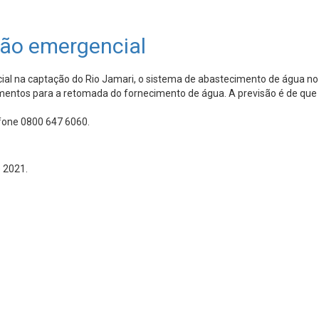
ão emergencial
na captação do Rio Jamari, o sistema de abastecimento de água no mu
entos para a retomada do fornecimento de água. A previsão é de que 
efone 0800 647 6060.
 2021.