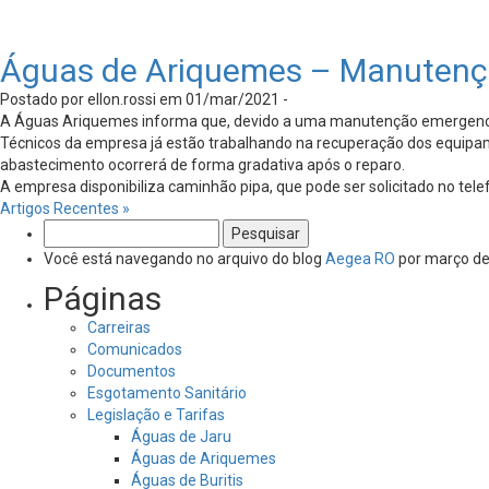
Águas de Ariquemes – Manutenç
Postado por ellon.rossi em 01/mar/2021 -
A Águas Ariquemes informa que, devido a uma manutenção emergencial 
Técnicos da empresa já estão trabalhando na recuperação dos equipam
abastecimento ocorrerá de forma gradativa após o reparo.
A empresa disponibiliza caminhão pipa, que pode ser solicitado no tel
Artigos Recentes »
Pesquisar
por:
Você está navegando no arquivo do blog
Aegea RO
por março de
Páginas
Carreiras
Comunicados
Documentos
Esgotamento Sanitário
Legislação e Tarifas
Águas de Jaru
Águas de Ariquemes
Águas de Buritis