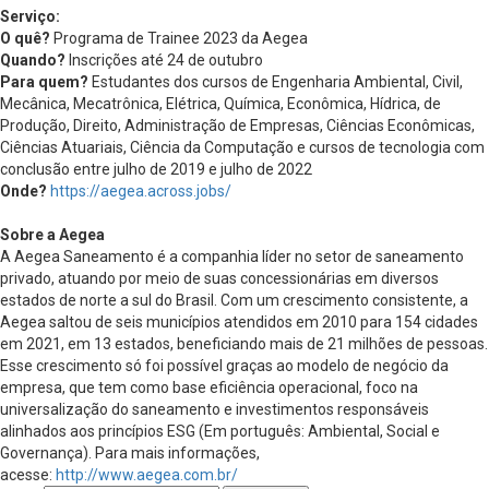
Serviço:
O quê?
Programa de Trainee 2023 da Aegea
Quando?
Inscrições até 24 de outubro
Para quem?
Estudantes dos cursos de Engenharia Ambiental, Civil,
Mecânica, Mecatrônica, Elétrica, Química, Econômica, Hídrica, de
Produção, Direito, Administração de Empresas, Ciências Econômicas,
Ciências Atuariais, Ciência da Computação e cursos de tecnologia com
conclusão entre julho de 2019 e julho de 2022
Onde?
https://aegea.across.jobs/
Sobre a Aegea
A Aegea Saneamento é a companhia líder no setor de saneamento
privado, atuando por meio de suas concessionárias em diversos
estados de norte a sul do Brasil. Com um crescimento consistente, a
Aegea saltou de seis municípios atendidos em 2010 para 154 cidades
em 2021, em 13 estados, beneficiando mais de 21 milhões de pessoas.
Esse crescimento só foi possível graças ao modelo de negócio da
empresa, que tem como base eficiência operacional, foco na
universalização do saneamento e investimentos responsáveis
alinhados aos princípios ESG (Em português: Ambiental, Social e
Governança). Para mais informações,
acesse:
http://www.aegea.com.br/