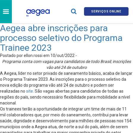
SERVIÇOS ONLINE
Aegea abre inscrições para
processo seletivo do Programa
Trainee 2023
Postado por ellon.rossi em 10/out/2022 -
Programa conta com vagas para candidatos de todo Brasil; inscrições
vão até 24 de outubro
A Aegea, líder no setor privado de saneamento básico, acaba de lançar
o Programa Trainee 2023. As inscrições para o processo seletivo da
nova edição do programa vão até 24 de outubro e podem ser
realizadas no
site
. São vagas abertas para candidatos de todas as
regiões do país, sendo necessário flexibilidade para mobilidade a nível
nacional.
Os trainees terão a oportunidade de integrar um time de mais de 11
mil colaboradores que, por meio do saneamento, contribui para levar
saúde, dignidade e desenvolvimento para milhões de pessoas nos 154
municípios onde a Aegea atua, de norte a sul do país, além de serem
capacitados para trabalhar na maior companhia privada do setor.