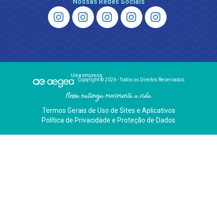
Nossas Redes Sociais
Uma empresa
Copyright © 2026 - Todos os Direitos Reservados.
Nossa natureza movimenta a vida
Termos Gerais de Uso de Sites e Aplicativos
Política de Privacidade e Proteção de Dados