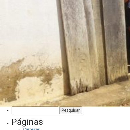
Pesquisar
por:
Páginas
Carreiras