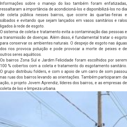
Informações sobre o manejo do lixo também foram enfatizadas,
ressaltaram a importância de acondicioná-los e disponibilizá-los no dia
de coleta pública nesses bairros, que ocorre às quartas-feiras e
sábados e evitando que sejam lançados em vasos sanitários e ralos
ligados à rede de esgoto.
O sistema de coleta e tratamento evita a contaminação das pessoas e
a transmissão de doenças. Além disso, é fundamental tratar o esgoto
para conservar os ambientes naturais. O despejo de esgoto nas águas
dos rios provoca poluição e pode provocar a morte de peixes e de
outros seres aquáticos.
Os bairros Zona Sul e Jardim Felicidade foram escolhidos por serem
100 % cobertos com a coleta e tratamento do esgotamento sanitário.
O grupo distribuiu folders, e com o apoio de um carro de som passou
nas ruas dos bairros levando as orientações. Também participaram da
ação, o projeto Jovem Aprendiz, líderes dos bairros, e as empresas de
coleta de lixo e limpeza urbana.