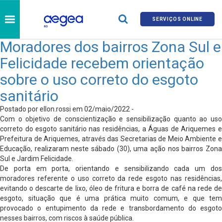
SERVIÇOS ONLINE
Moradores dos bairros Zona Sul e
Felicidade recebem orientação
sobre o uso correto do esgoto
sanitário
Postado por ellon.rossi em 02/maio/2022 -
Com o objetivo de conscientização e sensibilização quanto ao uso
correto do esgoto sanitário nas residências, a Águas de Ariquemes e
Prefeitura de Ariquemes, através das Secretarias de Meio Ambiente e
Educação, realizaram neste sábado (30), uma ação nos bairros Zona
Sul e Jardim Felicidade.
De porta em porta, orientando e sensibilizando cada um dos
moradores referente o uso correto da rede esgoto nas residências,
evitando o descarte de lixo, óleo de fritura e borra de café na rede de
esgoto, situação que é uma prática muito comum, e que tem
provocado o entupimento da rede e transbordamento do esgoto
nesses bairros, com riscos à saúde pública.